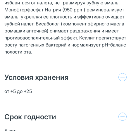
избавиться от налета, не травмируя зубную эмаль.
Монофторфосфат Натрия (950 ppm) реминерализует
эмаль, укрепляя ее плотность и эффективно очищает
зубной налет. Бисаболол (компонент эфирного масла
ромашки аптечной) снимает раздражения и имеет
противовоспалительный эффект. Ксилит препятствует
росту патогенных бактерий и нормализует pH-баланс
полости рта.
Условия хранения
от +5 до +25
Срок годности
5 лет