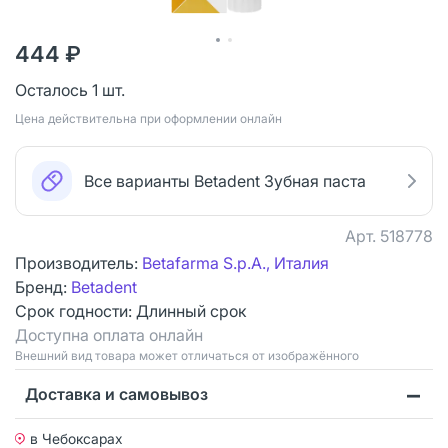
444 ₽
Осталось 1 шт.
Цена действительна при оформлении онлайн
Все варианты Betadent Зубная паста
Арт.
518778
Производитель:
Betafarma S.p.A., Италия
Бренд:
Betadent
Срок годности:
Длинный срок
Доступна оплата онлайн
Bнешний вид товара может отличаться от изображённого
Доставка и самовывоз
в Чебоксарах