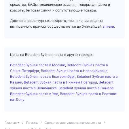
средства, БАДы, медицинские изделия, товары для дома и
красоты, бытовая химия и сопутствующие товары.
Доставка рецептурных лекарств, при наличии рецепта
выписанного врачом, осуществляется до ближайшей
аптеки
.
Цены на Betadent Зубная паста в других городах
Betadent Зубная паста в Москве
,
Betadent Зубная паста в
Санкт-Петербург
,
Betadent Зубная паста в Новосибирске
,
Betadent Зубная паста в Екатеринбург
,
Betadent Зубная паста в
Казани
,
Betadent Зубная паста в Нижнем Новгород
,
Betadent
Зубная паста в Челябинске
,
Betadent Зубная паста в Самаре
,
Betadent Зубная паста в Уфе
,
Betadent Зубная паста в Ростове-
на-Дону
Главная
/
Гигиена
/
Средства для ухода за полостью рта
/