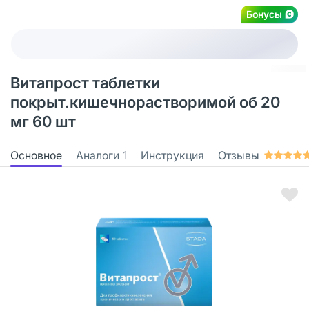
Бонусы
Витапрост таблетки
покрыт.кишечнорастворимой об 20
мг 60 шт
Основное
Аналоги
1
Инструкция
Отзывы