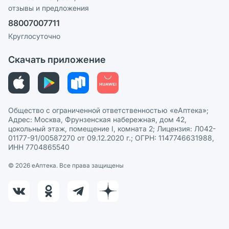
отзывы и предложения
Политика конфиденциальности
Ваши товары на ЕАПТЕКЕ
88007007711
Пользовательское соглашение
Сотрудничество для аптек
Круглосуточно
Политика рекомендаций
СМИ о нас
Скачать приложение
Этика и соответствие
Политика в отношении обработки персональных данных
Общество с ограниченной ответственностью «еАптека»;
Адрес: Москва, Фрунзенская набережная, дом 42,
цокольный этаж, помещение I, комната 2; Лицензия: Л042-
01177-91/00587270 от 09.12.2020 г.; ОГРН: 1147746631988,
ИНН 7704865540
© 2026 eАптека. Все права защищены