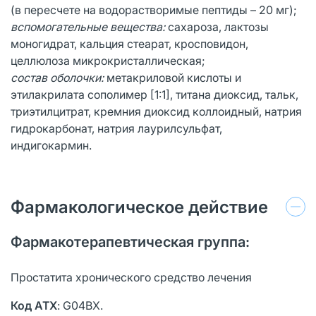
(в пересчете на водорастворимые пептиды – 20 мг);
вспомогательные вещества:
сахароза, лактозы
моногидрат, кальция стеарат, кросповидон,
целлюлоза микрокристаллическая;
состав оболочки:
метакриловой кислоты и
этилакрилата сополимер [1:1], титана диоксид, тальк,
триэтилцитрат, кремния диоксид коллоидный, натрия
гидрокарбонат, натрия лаурилсульфат,
индигокармин.
Фармакологическое действие
Фармакотерапевтическая группа:
Простатита хронического средство лечения
Код АТХ
: G04BX.