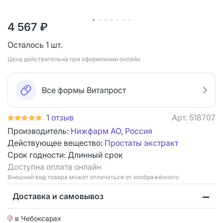
4 567 ₽
Осталось 1 шт.
Цена действительна при оформлении онлайн
Все формы Витапрост
1 отзыв
Арт.
518707
Производитель:
Нижфарм АО, Россия
Действующее вещество:
Простаты экстракт
Срок годности:
Длинный срок
Доступна оплата онлайн
Bнешний вид товара может отличаться от изображённого
Доставка и самовывоз
в Чебоксарах