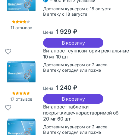
– 500 ₽ на 2 упаковки
Доставим курьером с 18 августа
В аптеку с 18 августа
11
отзывов
1 929 ₽
Цена
В корзину
Витапрост суппозитории ректальные
10 мг 10 шт
Доставим курьером от 2 часов
В аптеку сегодня или позже
1 240 ₽
Цена
В корзину
17
отзывов
Витапрост таблетки
покрыт.кишечнорастворимой об
20 мг 60 шт
Доставим курьером от 2 часов
В аптеку сегодня или позже