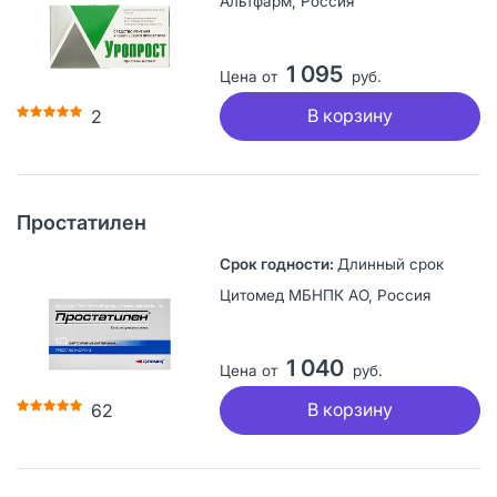
Альтфарм, Россия
1 095
Цена от
руб.
В корзину
2
Простатилен
Длинный срок
Цитомед МБНПК АО, Россия
1 040
Цена от
руб.
В корзину
62