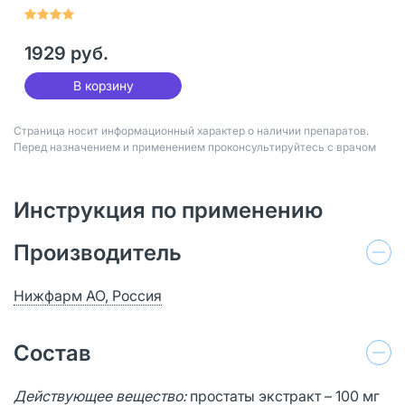
шт
1929 руб.
В корзину
Страница носит информационный характер о наличии препаратов.
Перед назначением и применением проконсультируйтесь с врачом
Инструкция по применению
Производитель
Нижфарм АО, Россия
Состав
Действующее вещество:
простаты экстракт – 100 мг