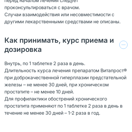
перед началом лечения следует
проконсультироваться с врачом.
Случаи взаимодействия или несовместимости с
другими лекарственными средствами не описаны.
Как принимать, курс приема и
дозировка
Внутрь, по 1 таблетке 2 раза в день.
Длительность курса лечения препаратом Витапрост®
при доброкачественной гиперплазии предстательной
железы – не менее 30 дней, при хроническом
простатите – не менее 10 дней.
Для профилактики обострений хронического
простатита применяют по 1 таблетке 2 раза в день в
течение не менее 30 дней – 1-2 раза в год.