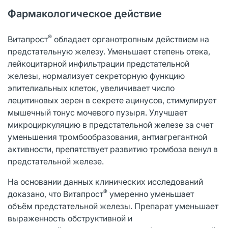
Фармакологическое действие
®
Витапрост
обладает органотропным действием на
предстательную железу. Уменьшает степень отека,
лейкоцитарной инфильтрации предстательной
железы, нормализует секреторную функцию
эпителиальных клеток, увеличивает число
лецитиновых зерен в секрете ацинусов, стимулирует
мышечный тонус мочевого пузыря. Улучшает
микроциркуляцию в предстательной железе за счет
уменьшения тромбообразования, антиагрегантной
активности, препятствует развитию тромбоза венул в
предстательной железе.
На основании данных клинических исследований
®
доказано, что Витапрост
умеренно уменьшает
объём предстательной железы. Препарат уменьшает
выраженность обструктивной и