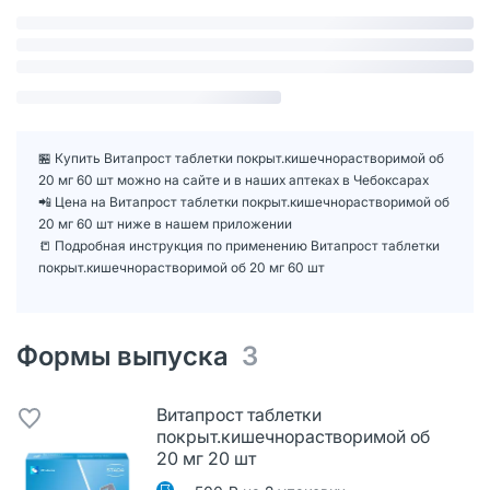
🏪 Купить Витапрост таблетки покрыт.кишечнорастворимой об
20 мг 60 шт можно на сайте и в наших аптеках в Чебоксарах
📲 Цена на Витапрост таблетки покрыт.кишечнорастворимой об
20 мг 60 шт ниже в нашем приложении
📒 Подробная инструкция по применению Витапрост таблетки
покрыт.кишечнорастворимой об 20 мг 60 шт
Формы выпуска
3
Витапрост таблетки
покрыт.кишечнорастворимой об
20 мг 20 шт