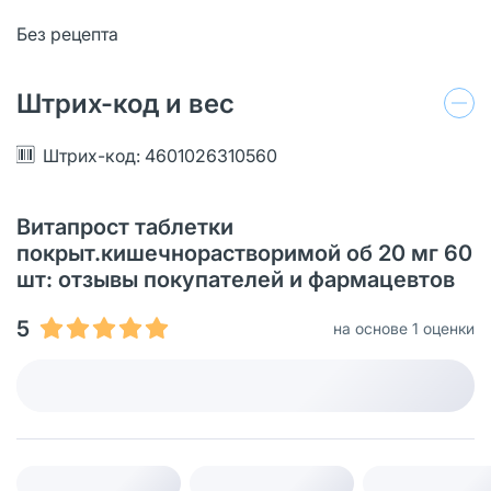
Без рецепта
Штрих-код и вес
Штрих-код: 4601026310560
Витапрост таблетки
покрыт.кишечнорастворимой об 20 мг 60
шт: отзывы покупателей и фармацевтов
5
на основе 1 оценки