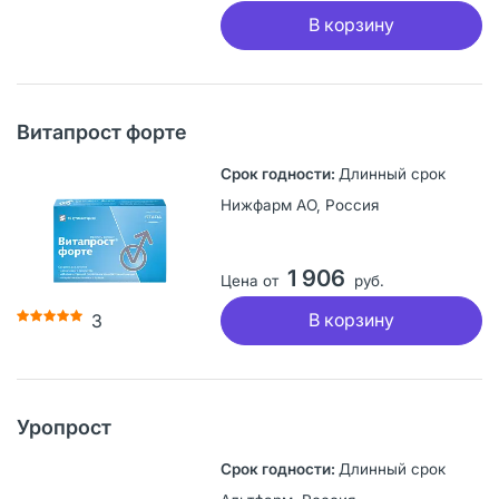
В корзину
Витапрост форте
Длинный срок
Нижфарм АО, Россия
1 906
Цена от
руб.
В корзину
3
Уропрост
Длинный срок