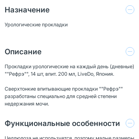
Назначение
Урологические прокладки
Описание
Прокладки урологические на каждый день (дневные)
""Рефрэ"", 14 шт, впит. 200 мл, LiveDo, Япония.
Сверхтонкие впитывающие прокладки ""Рефрэ""
разработаны специально для средней степени
недержания мочи.
Функциональные особенности
Целлюлоза не используется, поэтому малые размеры