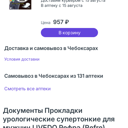
Доставим курьером с 15 августа
В аптеку с 15 августа
957 ₽
Цена
В корзину
Доставка и самовывоз в Чебоксарах
Условия доставки
Самовывоз в Чебоксарах из 131 аптеки
Смотреть все аптеки
Документы Прокладки
урологические супертонкие для
мужчин LIVEDO Рефрэ (Refre)