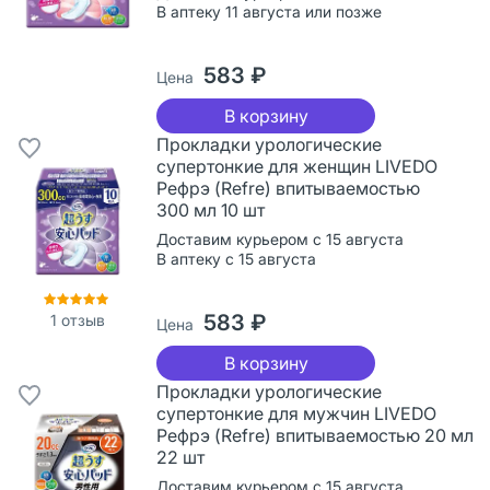
В аптеку 11 августа или позже
583 ₽
Цена
В корзину
Прокладки урологические
супертонкие для женщин LIVEDO
Рефрэ (Refre) впитываемостью
300 мл 10 шт
Доставим курьером с 15 августа
В аптеку с 15 августа
583 ₽
1
отзыв
Цена
В корзину
Прокладки урологические
супертонкие для мужчин LIVEDO
Рефрэ (Refre) впитываемостью 20 мл
22 шт
Доставим курьером с 15 августа