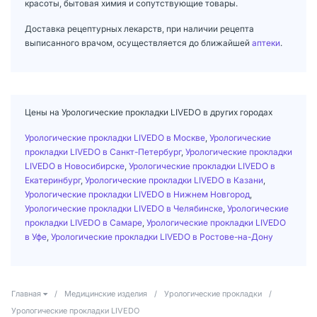
красоты, бытовая химия и сопутствующие товары.
Доставка рецептурных лекарств, при наличии рецепта
выписанного врачом, осуществляется до ближайшей
аптеки
.
Цены на Урологические прокладки LIVEDO в других городах
Урологические прокладки LIVEDO в Москве
,
Урологические
прокладки LIVEDO в Санкт-Петербург
,
Урологические прокладки
LIVEDO в Новосибирске
,
Урологические прокладки LIVEDO в
Екатеринбург
,
Урологические прокладки LIVEDO в Казани
,
Урологические прокладки LIVEDO в Нижнем Новгород
,
Урологические прокладки LIVEDO в Челябинске
,
Урологические
прокладки LIVEDO в Самаре
,
Урологические прокладки LIVEDO
в Уфе
,
Урологические прокладки LIVEDO в Ростове-на-Дону
Главная
/
Медицинские изделия
/
Урологические прокладки
/
Урологические прокладки LIVEDO