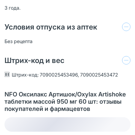
3 года.
Условия отпуска из аптек
Без рецепта
Штрих-код и вес
Штрих-код: 7090025453496, 7090025453472
NFO Оксилакс Артишок/Oxylax Artishoke
таблетки массой 950 мг 60 шт: отзывы
покупателей и фармацевтов