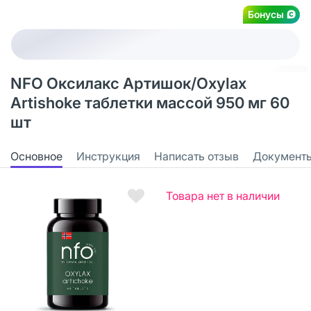
Бонусы
NFO Оксилакс Артишок/Oxylax
Artishoke таблетки массой 950 мг 60
шт
Основное
Инструкция
Написать отзыв
Документ
Товара нет в наличии