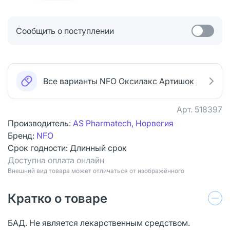
Сообщить о поступлении
Все варианты NFO Оксилакс Артишок
Арт.
518397
Производитель:
AS Pharmatech, Норвегия
Бренд:
NFO
Срок годности:
Длинный срок
Доступна оплата онлайн
Bнешний вид товара может отличаться от изображённого
Кратко о товаре
БАД. Не является лекарственным средством.