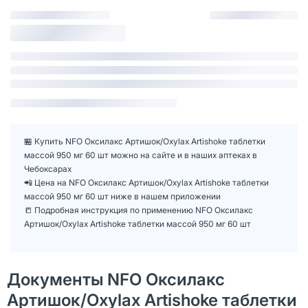
🏪 Купить NFO Оксилакс Артишок/Oxylax Artishoke таблетки
массой 950 мг 60 шт можно на сайте и в наших аптеках в
Чебоксарах
📲 Цена на NFO Оксилакс Артишок/Oxylax Artishoke таблетки
массой 950 мг 60 шт ниже в нашем приложении
📒 Подробная инструкция по применению NFO Оксилакс
Артишок/Oxylax Artishoke таблетки массой 950 мг 60 шт
Документы NFO Оксилакс
Артишок/Oxylax Artishoke таблетки