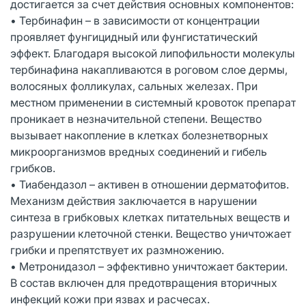
достигается за счет действия основных компонентов:
• Тербинафин – в зависимости от концентрации
проявляет фунгицидный или фунгистатический
эффект. Благодаря высокой липофильности молекулы
тербинафина накапливаются в роговом слое дермы,
волосяных фолликулах, сальных железах. При
местном применении в системный кровоток препарат
проникает в незначительной степени. Вещество
вызывает накопление в клетках болезнетворных
микроорганизмов вредных соединений и гибель
грибков.
• Тиабендазол – активен в отношении дерматофитов.
Механизм действия заключается в нарушении
синтеза в грибковых клетках питательных веществ и
разрушении клеточной стенки. Вещество уничтожает
грибки и препятствует их размножению.
• Метронидазол – эффективно уничтожает бактерии.
В состав включен для предотвращения вторичных
инфекций кожи при язвах и расчесах.