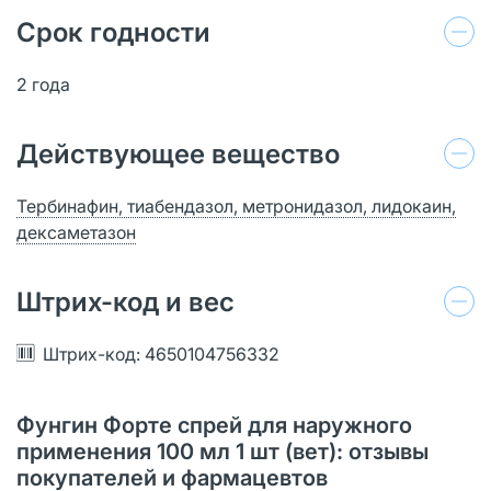
Срок годности
2 года
Действующее вещество
Тербинафин, тиабендазол, метронидазол, лидокаин,
дексаметазон
Штрих-код и вес
Штрих-код: 4650104756332
Фунгин Форте спрей для наружного
применения 100 мл 1 шт (вет): отзывы
покупателей и фармацевтов