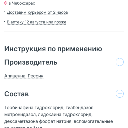
в Чебоксарах
Доставим курьером от 2 часов
В аптеку 12 августа или позже
Инструкция по применению
Производитель
Апиценна, Россия
Состав
Тербинафина гидрохлорид, тиабендазол,
метронидазол, лидокаина гидрохлорид,
дексаметазона фосфат натрия, вспомогательные
вещества до 1 мл.