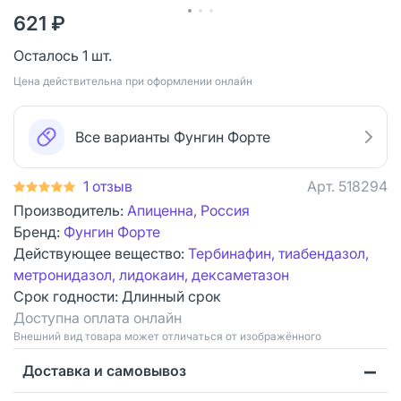
621 ₽
Осталось 1 шт.
Цена действительна при оформлении онлайн
Все варианты Фунгин Форте
1 отзыв
Арт.
518294
Производитель:
Апиценна, Россия
Бренд:
Фунгин Форте
Действующее вещество:
Тербинафин, тиабендазол,
метронидазол, лидокаин, дексаметазон
Срок годности:
Длинный срок
Доступна оплата онлайн
Bнешний вид товара может отличаться от изображённого
Доставка и самовывоз