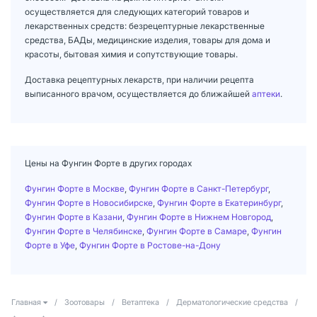
осуществляется для следующих категорий товаров и
лекарственных средств: безрецептурные лекарственные
средства, БАДы, медицинские изделия, товары для дома и
красоты, бытовая химия и сопутствующие товары.
Доставка рецептурных лекарств, при наличии рецепта
выписанного врачом, осуществляется до ближайшей
аптеки
.
Цены на Фунгин Форте в других городах
Фунгин Форте в Москве
,
Фунгин Форте в Санкт-Петербург
,
Фунгин Форте в Новосибирске
,
Фунгин Форте в Екатеринбург
,
Фунгин Форте в Казани
,
Фунгин Форте в Нижнем Новгород
,
Фунгин Форте в Челябинске
,
Фунгин Форте в Самаре
,
Фунгин
Форте в Уфе
,
Фунгин Форте в Ростове-на-Дону
Главная
/
Зоотовары
/
Ветаптека
/
Дерматологические средства
/