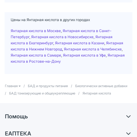
Цены на Янтарная кислота в других городах
Янтарная кислота в Москве
,
Янтарная кислота в Санкт-
Петербург
,
Янтарная кислота в Новосибирске
,
Янтарная
кислота в Екатеринбург
,
Янтарная кислота в Казани
,
Янтарная
кислота в Нижнем Новгород
,
Янтарная кислота в Челябинске
,
Янтарная кислота в Самаре
,
Янтарная кислота в Уфе
,
Янтарная
кислота в Ростове-на-Дону
Главная
/
БАД и продукты питания
/
Биологически активные добавки
/
БАД тонизирующие и общеукрепляющие
/
Янтарная кислота
Помощь
Доставка
ЕАПТЕКА
Самовывоз из аптек