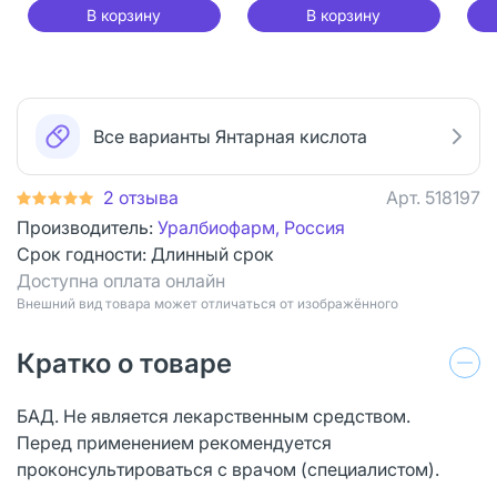
В корзину
В корзину
Все варианты Янтарная кислота
2 отзыва
Арт.
518197
Производитель:
Уралбиофарм, Россия
Срок годности:
Длинный срок
Доступна оплата онлайн
Bнешний вид товара может отличаться от изображённого
Кратко о товаре
БАД. Не является лекарственным средством.
Перед применением рекомендуется
проконсультироваться с врачом (специалистом).