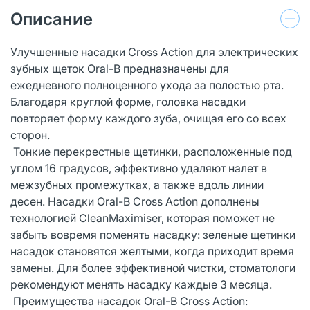
Описание
Улучшенные насадки Cross Action для электрических
зубных щеток Oral-B предназначены для
ежедневного полноценного ухода за полостью рта.
Благодаря круглой форме, головка насадки
повторяет форму каждого зуба, очищая его со всех
сторон.
Тонкие перекрестные щетинки, расположенные под
углом 16 градусов, эффективно удаляют налет в
межзубных промежутках, а также вдоль линии
десен. Насадки Oral-B Cross Action дополнены
технологией CleanMaximiser, которая поможет не
забыть вовремя поменять насадку: зеленые щетинки
насадок становятся желтыми, когда приходит время
замены. Для более эффективной чистки, стоматологи
рекомендуют менять насадку каждые 3 месяца.
Преимущества насадок Oral-B Cross Action: