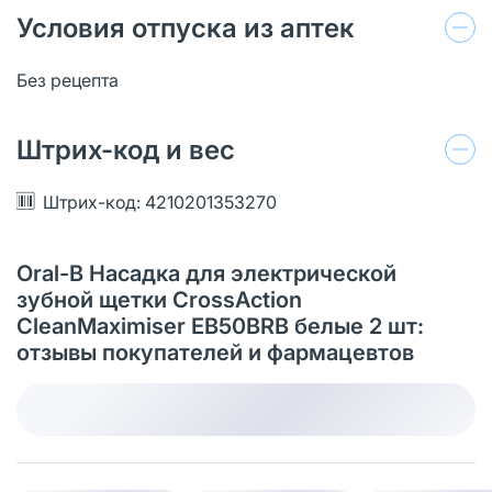
Условия отпуска из аптек
Без рецепта
Штрих-код и вес
Штрих-код: 4210201353270
Oral-B Насадка для электрической
зубной щетки CrossAction
CleanMaximiser EB50BRB белые 2 шт:
отзывы покупателей и фармацевтов