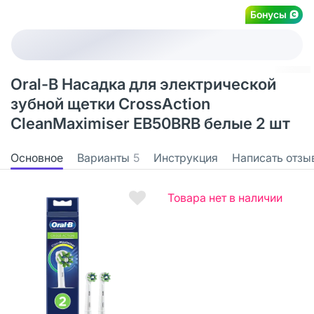
Бонусы
Oral-B Насадка для электрической
зубной щетки CrossAction
CleanMaximiser EB50BRB белые 2 шт
Основное
Варианты
5
Инструкция
Написать отзы
Товара нет в наличии