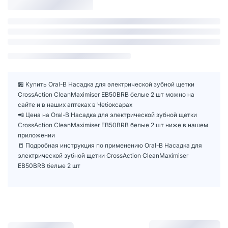
🏪 Купить Oral-B Насадка для электрической зубной щетки
CrossAction CleanMaximiser EB50BRB белые 2 шт можно на
сайте и в наших аптеках в Чебоксарах
📲 Цена на Oral-B Насадка для электрической зубной щетки
CrossAction CleanMaximiser EB50BRB белые 2 шт ниже в нашем
приложении
📒 Подробная инструкция по применению Oral-B Насадка для
электрической зубной щетки CrossAction CleanMaximiser
EB50BRB белые 2 шт