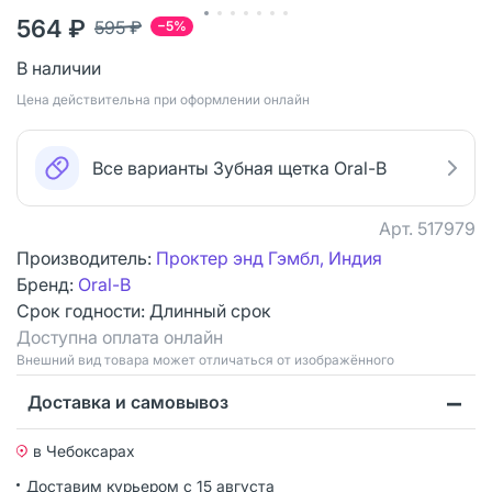
564 ₽
595 ₽
−5%
В наличии
Цена действительна при оформлении онлайн
Все варианты Зубная щетка Oral-B
Арт.
517979
Производитель:
Проктер энд Гэмбл, Индия
Бренд:
Oral-B
Срок годности:
Длинный срок
Доступна оплата онлайн
Bнешний вид товара может отличаться от изображённого
Доставка и самовывоз
в Чебоксарах
Доставим курьером
с 15 августа