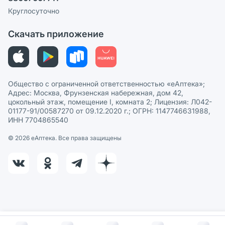
Пользовательское соглашение
Сотрудничество для аптек
Круглосуточно
Политика рекомендаций
СМИ о нас
Скачать приложение
Этика и соответствие
Политика в отношении обработки персональных данных
Общество с ограниченной ответственностью «еАптека»;
Адрес: Москва, Фрунзенская набережная, дом 42,
цокольный этаж, помещение I, комната 2; Лицензия: Л042-
01177-91/00587270 от 09.12.2020 г.; ОГРН: 1147746631988,
ИНН 7704865540
© 2026 eАптека. Все права защищены