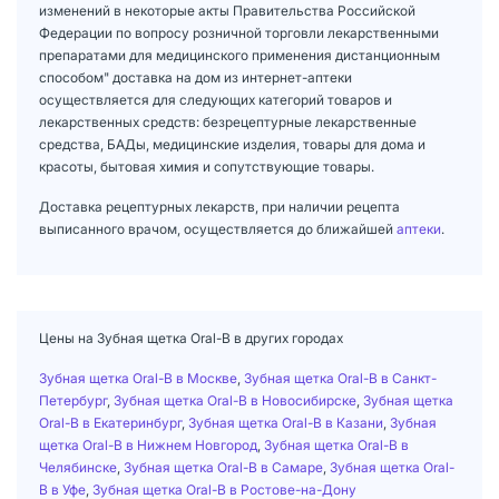
изменений в некоторые акты Правительства Российской
Федерации по вопросу розничной торговли лекарственными
препаратами для медицинского применения дистанционным
способом" доставка на дом из интернет-аптеки
осуществляется для следующих категорий товаров и
лекарственных средств: безрецептурные лекарственные
средства, БАДы, медицинские изделия, товары для дома и
красоты, бытовая химия и сопутствующие товары.
Доставка рецептурных лекарств, при наличии рецепта
выписанного врачом, осуществляется до ближайшей
аптеки
.
Цены на Зубная щетка Oral-B в других городах
Зубная щетка Oral-B в Москве
,
Зубная щетка Oral-B в Санкт-
Петербург
,
Зубная щетка Oral-B в Новосибирске
,
Зубная щетка
Oral-B в Екатеринбург
,
Зубная щетка Oral-B в Казани
,
Зубная
щетка Oral-B в Нижнем Новгород
,
Зубная щетка Oral-B в
Челябинске
,
Зубная щетка Oral-B в Самаре
,
Зубная щетка Oral-
B в Уфе
,
Зубная щетка Oral-B в Ростове-на-Дону