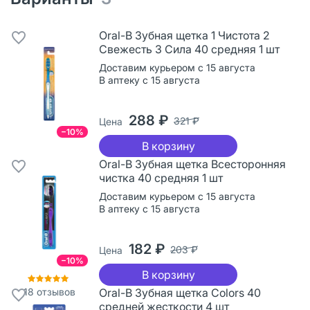
Oral-B Зубная щетка 1 Чистота 2
Свежесть 3 Сила 40 средняя 1 шт
Доставим курьером с 15 августа
В аптеку с 15 августа
288 ₽
321 ₽
Цена
−10%
В корзину
Oral-B Зубная щетка Всесторонняя
чистка 40 средняя 1 шт
Доставим курьером с 15 августа
В аптеку с 15 августа
182 ₽
203 ₽
Цена
−10%
В корзину
18
отзывов
Oral-B Зубная щетка Colors 40
средней жесткости 4 шт