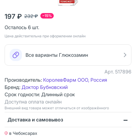
197 ₽
232 ₽
−15%
Осталось 6 шт.
Цена действительна при оформлении онлайн
Все варианты Глюкозамин
Арт.
517896
Производитель:
КоролевФарм ООО, Россия
Бренд:
Доктор Бубновский
Срок годности:
Длинный срок
Доступна оплата онлайн
Bнешний вид товара может отличаться от изображённого
Доставка и самовывоз
в Чебоксарах