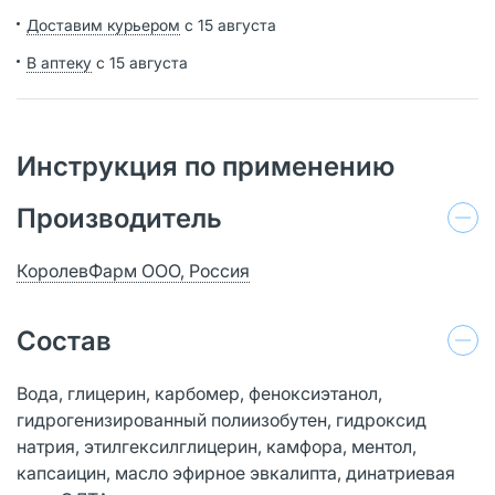
Доставим курьером
с 15 августа
В аптеку
с 15 августа
Инструкция по применению
Производитель
КоролевФарм ООО, Россия
Состав
Вода, глицерин, карбомер, феноксиэтанол,
гидрогенизированный полиизобутен, гидроксид
натрия, этилгексилглицерин, камфора, ментол,
капсаицин, масло эфирное эвкалипта, динатриевая