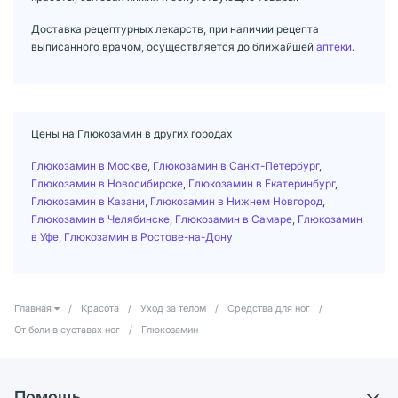
Доставка рецептурных лекарств, при наличии рецепта
выписанного врачом, осуществляется до ближайшей
аптеки
.
Цены на Глюкозамин в других городах
Глюкозамин в Москве
,
Глюкозамин в Санкт-Петербург
,
Глюкозамин в Новосибирске
,
Глюкозамин в Екатеринбург
,
Глюкозамин в Казани
,
Глюкозамин в Нижнем Новгород
,
Глюкозамин в Челябинске
,
Глюкозамин в Самаре
,
Глюкозамин
в Уфе
,
Глюкозамин в Ростове-на-Дону
Главная
/
Красота
/
Уход за телом
/
Средства для ног
/
От боли в суставах ног
/
Глюкозамин
Помощь