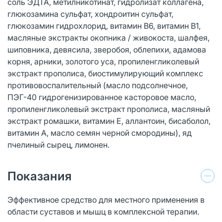
соль ЭДТА, метилникотинат, гидролизат коллагена,
глюкозамина сульфат, хондроитин сульфат,
глюкозамин гидрохлорид, витамин В6, витамин В1,
масляные экстракты окопника / живокоста, шалфея,
шиповника, девясила, зверобоя, облепихи, адамова
корня, арники, золотого уса, пропиленгликолевый
экстракт прополиса, биостимулирующий комплекс
противовоспалительный (масло подсолнечное,
ПЭГ-40 гидрогенизированное касторовое масло,
пропиленгликолевый экстракт прополиса, масляный
экстракт ромашки, витамин Е, аллантоин, бисаболол,
витамин А, масло семян черной смородины), яд
пчелиный сырец, лимонен.
Показания
Эффективное средство для местного применения в
области суставов и мышц в комплексной терапии.