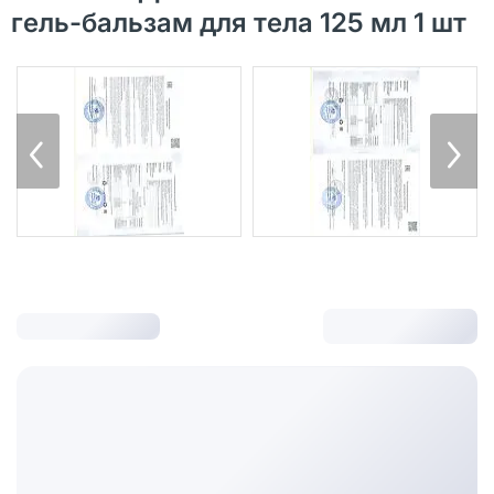
гель-бальзам для тела 125 мл 1 шт