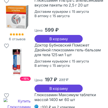
Глюкозамин Ультра с апельсиновым
вкусом пакеты по 2,5 г 20 шт
Доставим курьером с 15 августа
В аптеку с 15 августа
599 ₽
Цена
В корзину
6
отзывов
Доктор Бубновский Поможет
Двойной глюкозамин гель-бальзам
для тела 125 мл 1 шт
Доставим курьером с 15 августа
В аптеку с 15 августа
197 ₽
−15%
232 ₽
Цена
В корзину
Глюкозамин Максимум таблетки
массой 1400 мг 60 шт
–100 ₽ на 2 упаковки