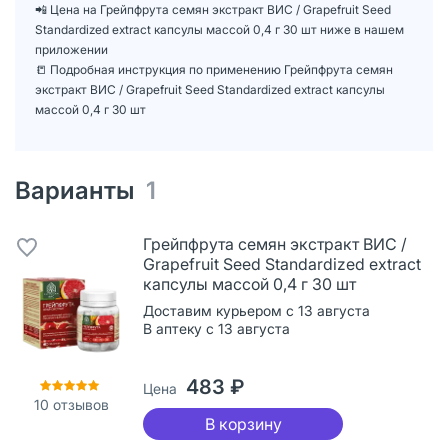
📲 Цена на Грейпфрута семян экстракт ВИС / Grapefruit Seed
Standardized extract капсулы массой 0,4 г 30 шт ниже в нашем
приложении
📒 Подробная инструкция по применению Грейпфрута семян
экстракт ВИС / Grapefruit Seed Standardized extract капсулы
массой 0,4 г 30 шт
Варианты
1
Грейпфрута семян экстракт ВИС /
Grapefruit Seed Standardized extract
капсулы массой 0,4 г 30 шт
Доставим курьером с 13 августа
В аптеку с 13 августа
483 ₽
Цена
10
отзывов
В корзину