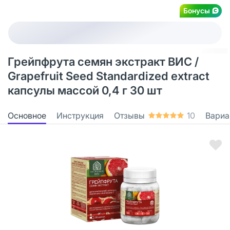
Бонусы
Грейпфрута семян экстракт ВИС /
Grapefruit Seed Standardized extract
капсулы массой 0,4 г 30 шт
Основное
Инструкция
Отзывы
10
Вариа