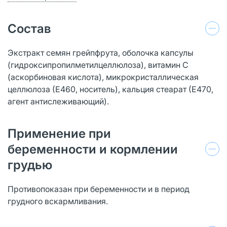
Состав
Экстракт семян грейпфрута, оболочка капсулы
(гидроксипропилметилцеллюлоза), витамин С
(аскорбиновая кислота), микрокристаллическая
целлюлоза (Е460, носитель), кальция стеарат (Е470,
агент антислеживающий).
Применение при
беременности и кормлении
грудью
Противопоказан при беременности и в период
грудного вскармливания.