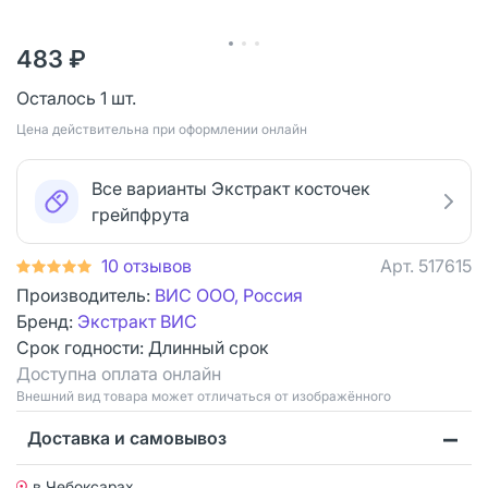
483 ₽
Осталось 1 шт.
Цена действительна при оформлении онлайн
Все варианты Экстракт косточек
грейпфрута
10 отзывов
Арт.
517615
Производитель:
ВИС ООО, Россия
Бренд:
Экстракт ВИС
Срок годности:
Длинный срок
Доступна оплата онлайн
Bнешний вид товара может отличаться от изображённого
Доставка и самовывоз
в Чебоксарах