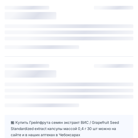
🏪 Купить Грейпфрута семян экстракт ВИС / Grapefruit Seed
Standardized extract капсулы массой 0,4 г 30 шт можно на
сайте и в наших аптеках в Чебоксарах