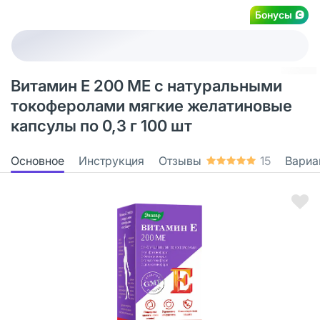
Бонусы
Витамин Е 200 МЕ с натуральными
токоферолами мягкие желатиновые
капсулы по 0,3 г 100 шт
Основное
Инструкция
Отзывы
15
Вариа