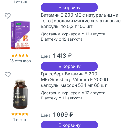
1
отзыв
В корзину
Витамин Е 200 МЕ с натуральными
токоферолами мягкие желатиновые
капсулы по 0,3 г 100 шт
Доставим курьером с 12 августа
В аптеку с 12 августа
1 413 ₽
Цена
15
отзывов
В корзину
Грассберг Витамин Е 200
МЕ/Grassberg Vitamin E 200 IU
капсулы массой 524 мг 60 шт
Доставим курьером с 12 августа
В аптеку с 12 августа
1 999 ₽
Цена
1
отзыв
В корзину