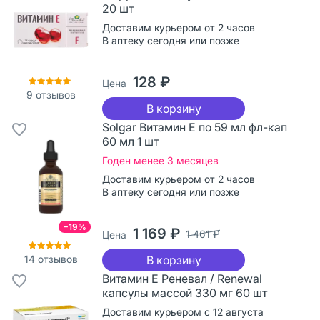
20 шт
Доставим курьером от 2 часов
В аптеку сегодня или позже
128 ₽
Цена
9
отзывов
В корзину
Solgar Витамин Е по 59 мл фл-кап
60 мл 1 шт
Годен менее 3 месяцев
Доставим курьером от 2 часов
В аптеку сегодня или позже
−19%
1 169 ₽
1 461 ₽
Цена
14
отзывов
В корзину
Витамин Е Реневал / Renewal
капсулы массой 330 мг 60 шт
Доставим курьером с 12 августа