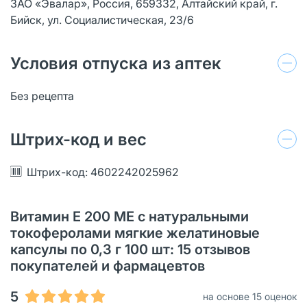
ЗАО «Эвалар», Россия, 659332, Алтайский край, г.
Бийск, ул. Социалистическая, 23/6
Условия отпуска из аптек
Без рецепта
Штрих-код и вес
Штрих-код: 4602242025962
Витамин Е 200 МЕ с натуральными
токоферолами мягкие желатиновые
капсулы по 0,3 г 100 шт: 15 отзывов
покупателей и фармацевтов
5
на основе 15 оценок