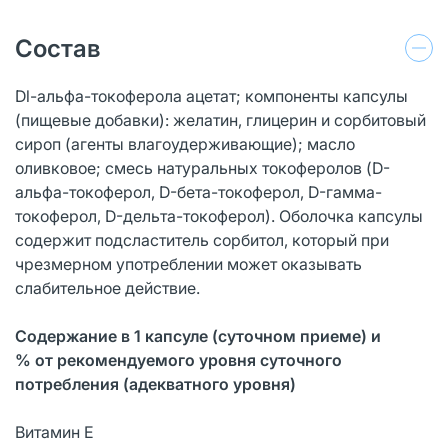
Состав
Dl-альфа-токоферола ацетат; компоненты капсулы
(пищевые добавки): желатин, глицерин и сорбитовый
сироп (агенты влагоудерживающие); масло
оливковое; смесь натуральных токоферолов (D-
альфа-токоферол, D-бета-токоферол, D-гамма-
токоферол, D-дельта-токоферол). Оболочка капсулы
содержит подсластитель сорбитол, который при
чрезмерном употреблении может оказывать
слабительное действие.
Содержание в 1 капсуле (суточном приеме) и
% от рекомендуемого уровня суточного
потребления (адекватного уровня)
Витамин Е