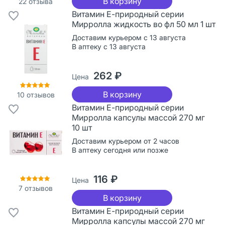
В корзину
22
отзыва
Витамин Е-природный серии
Мирролла жидкость во фл 50 мл 1 шт
Доставим курьером с 13 августа
В аптеку с 13 августа
262 ₽
Цена
В корзину
10
отзывов
Витамин Е-природный серии
Мирролла капсулы массой 270 мг
10 шт
Доставим курьером от 2 часов
В аптеку сегодня или позже
116 ₽
Цена
7
отзывов
В корзину
Витамин Е-природный серии
Мирролла капсулы массой 270 мг