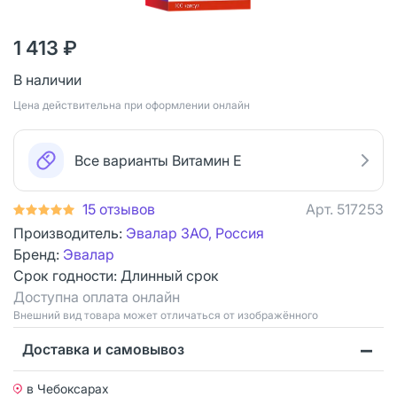
1 413 ₽
В наличии
Цена действительна при оформлении онлайн
Все варианты Витамин Е
15 отзывов
Арт.
517253
Производитель:
Эвалар ЗАО, Россия
Бренд:
Эвалар
Срок годности:
Длинный срок
Доступна оплата онлайн
Bнешний вид товара может отличаться от изображённого
Доставка и самовывоз
в Чебоксарах