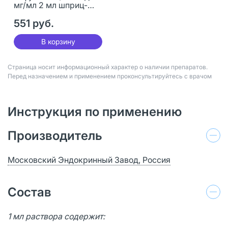
мг/мл 2 мл шприц-
тюбики 2 шт
551 руб.
В корзину
Страница носит информационный характер о наличии препаратов.
Перед назначением и применением проконсультируйтесь с врачом
Инструкция по применению
Производитель
Московский Эндокринный Завод, Россия
Состав
1 мл раствора содержит: