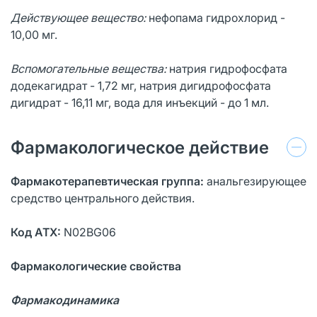
Действующее вещество:
нефопама гидрохлорид -
10,00 мг.
Вспомогательные вещества:
натрия гидрофосфата
додекагидрат - 1,72 мг, натрия дигидрофосфата
дигидрат - 16,11 мг, вода для инъекций - до 1 мл.
Фармакологическое действие
Фармакотерапевтическая группа:
анальгезирующее
средство центрального действия.
Код АТХ:
N02BG06
Фармакологические свойства
Фармакодинамика