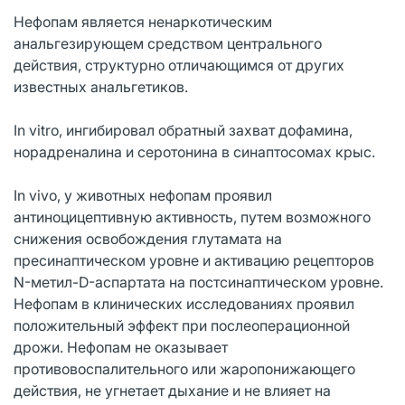
Нефопам является ненаркотическим
анальгезирующем средством центрального
действия, структурно отличающимся от других
известных анальгетиков.
In vitro, ингибировал обратный захват дофамина,
норадреналина и серотонина в синаптосомах крыс.
In vivo, у животных нефопам проявил
антиноцицептивную активность, путем возможного
снижения освобождения глутамата на
пресинаптическом уровне и активацию рецепторов
N-метил-D-аспартата на постсинаптическом уровне.
Нефопам в клинических исследованиях проявил
положительный эффект при послеоперационной
дрожи. Нефопам не оказывает
противовоспалительного или жаропонижающего
действия, не угнетает дыхание и не влияет на