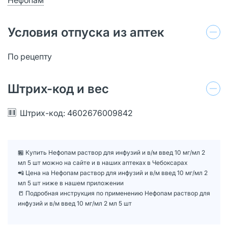
Условия отпуска из аптек
По рецепту
Штрих-код и вес
Штрих-код: 4602676009842
🏪 Купить Нефопам раствор для инфузий и в/м введ 10 мг/мл 2
мл 5 шт можно на сайте и в наших аптеках в Чебоксарах
📲 Цена на Нефопам раствор для инфузий и в/м введ 10 мг/мл 2
мл 5 шт ниже в нашем приложении
📒 Подробная инструкция по применению Нефопам раствор для
инфузий и в/м введ 10 мг/мл 2 мл 5 шт