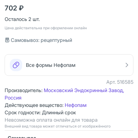
702 ₽
Осталось 2 шт.
Цена действительна при оформлении онлайн
Самовывоз: рецептурный
Все формы Нефопам
Арт.
516585
Производитель:
Московский Эндокринный Завод,
Россия
Действующее вещество:
Нефопам
Срок годности:
Длинный срок
Невозможна оплата онлайн для товара
Bнешний вид товара может отличаться от изображённого
Самовывоз