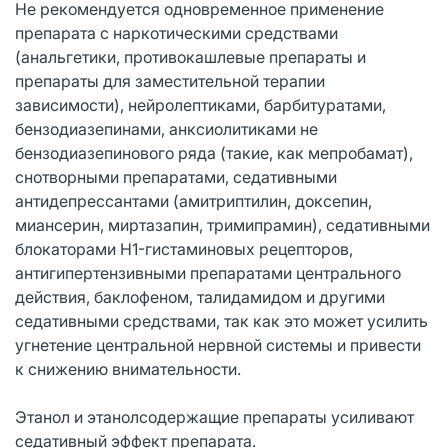
Не рекомендуется одновременное применение
препарата с наркотическими средствами
(анальгетики, противокашлевые препараты и
препараты для заместительной терапии
зависимости), нейролептиками, барбитуратами,
бензодиазепинами, анксиолитиками не
бензодиазепинового ряда (такие, как мепробамат),
снотворными препаратами, седативными
антидепрессантами (амитриптилин, доксепин,
миансерин, миртазапин, тримипрамин), седативными
блокаторами H1-гистаминовых рецепторов,
антигипертензивными препаратами центрального
действия, баклофеном, талидамидом и другими
седативными средствами, так как это может усилить
угнетение центральной нервной системы и привести
к снижению внимательности.
Этанол и этанолсодержащие препараты усиливают
седативный эффект препарата.