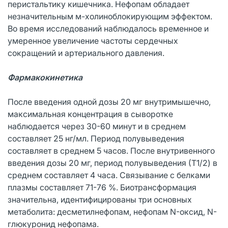
перистальтику кишечника. Нефопам обладает
незначительным м-холиноблокирующим эффектом.
Во время исследований наблюдалось временное и
умеренное увеличение частоты сердечных
сокращений и артериального давления.
Фармакокинетика
После введения одной дозы 20 мг внутримышечно,
максимальная концентрация в сыворотке
наблюдается через 30-60 минут и в среднем
составляет 25 нг/мл. Период полувыведения
составляет в среднем 5 часов. После внутривенного
введения дозы 20 мг, период полувыведения (Т1/2) в
среднем составляет 4 часа. Связывание с белками
плазмы составляет 71-76 %. Биотрансформация
значительна, идентифицированы три основных
метаболита: десметилнефопам, нефопам N-оксид, N-
глюкуронид нефопама.