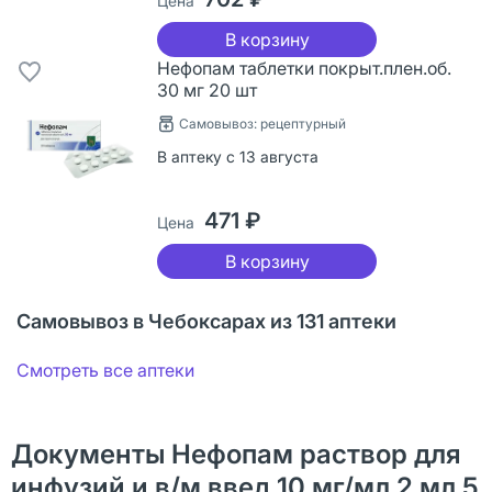
Цена
В корзину
Нефопам таблетки покрыт.плен.об.
30 мг 20 шт
Самовывоз: рецептурный
В аптеку с 13 августа
471 ₽
Цена
В корзину
Самовывоз в Чебоксарах из 131 аптеки
Смотреть все аптеки
Документы Нефопам раствор для
инфузий и в/м введ 10 мг/мл 2 мл 5