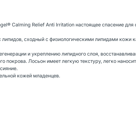
® Calming Relief Anti Irritation настоящее спасение для 
кс липидов, сходный с физиологическими липидами кожи к
егенерации и укреплению липидного слоя, восстанавлива
 покрова. Лосьон имеет легкую текстуру, легко наносит
 сияние.
тельной кожей младенцев.