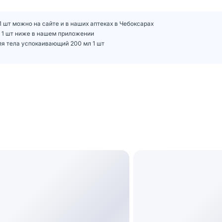
1 шт можно на сайте и в наших аптеках в Чебоксарах
л 1 шт ниже в нашем приложении
ля тела успокаивающий 200 мл 1 шт