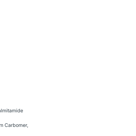
Palmitamide
um Carbomer,