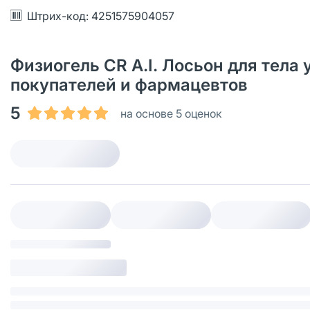
Штрих-код: 4251575904057
Физиогель CR A.I. Лосьон для тела
покупателей и фармацевтов
5
на основе 5 оценок