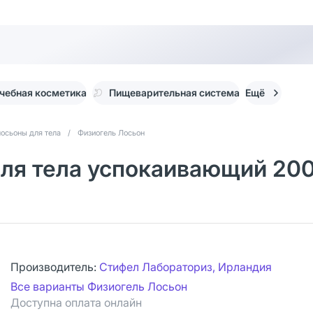
чебная косметика
Пищеварительная система
Ещё
лосьоны для тела
/
Физиогель Лосьон
для тела успокаивающий 200
Производитель:
Стифел Лабораториз, Ирландия
Все варианты Физиогель Лосьон
Доступна оплата онлайн