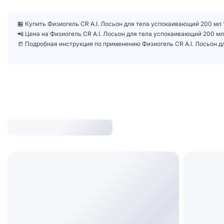
🏪 Купить Физиогель CR A.I. Лосьон для тела успокаивающий 200 мл 
📲 Цена на Физиогель CR A.I. Лосьон для тела успокаивающий 200 м
📒 Подробная инструкция по применению Физиогель CR A.I. Лосьон д