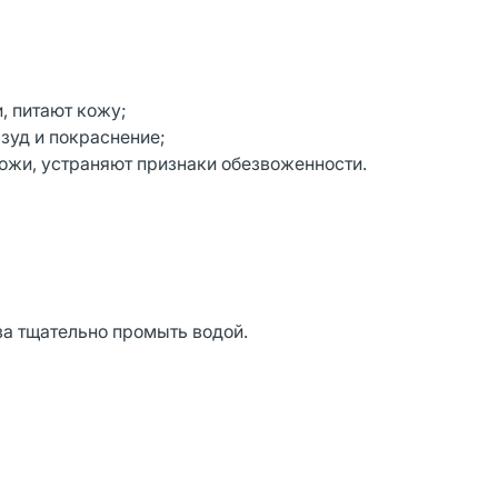
, питают кожу;
зуд и покраснение;
жи, устраняют признаки обезвоженности.
аза тщательно промыть водой.