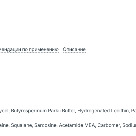
мендации по применению
Описание
lycol, Butyrospermum Parkii Butter, Hydrogenated Lecithin, 
etaine, Squalane, Sarcosine, Acetamide MEA, Carbomer, Sodi