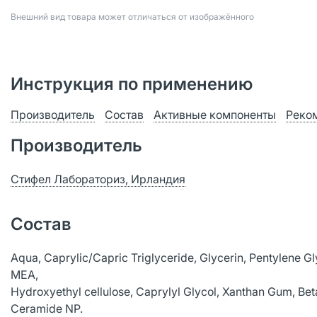
Bнешний вид товара может отличаться от изображённого
Инструкция по применению
Производитель
Состав
Активные компоненты
Реко
Производитель
Стифел Лабораториз, Ирландия
Состав
Aqua, Caprylic/Capric Triglyceride, Glycerin, Pentylene G
MEA,
Hydroxyethyl cellulose, Caprylyl Glycol, Xanthan Gum, B
Ceramide NP.