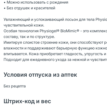
• Можно использовать с рождения
• Без отдушек и красителей
Увлажняющий и успокаивающий лосьон для тела Physiogel
чувствительной кожи.
Особая технология Physiogel® BioMimic® - это компле
составу, так и по структуре.
Имитируя слоистое строение кожи, они способствуют р
влажности и поддерживают барьерную функцию кожного
впитывается. Кожа приобретает гладкость, упругость и
Подходит для ежедневного ухода за нежной и чувстви
Условия отпуска из аптек
Без рецепта
Штрих-код и вес