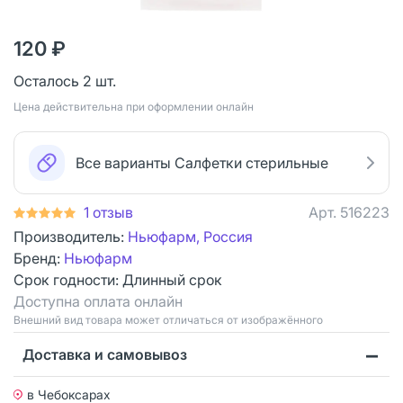
120 ₽
Осталось 2 шт.
Цена действительна при оформлении онлайн
Все варианты Салфетки стерильные
1 отзыв
Арт.
516223
Производитель:
Ньюфарм, Россия
Бренд:
Ньюфарм
Срок годности:
Длинный срок
Доступна оплата онлайн
Bнешний вид товара может отличаться от изображённого
Доставка и самовывоз
в Чебоксарах