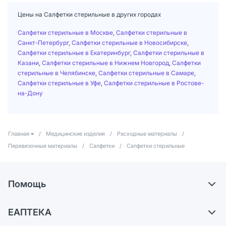
Цены на Салфетки стерильные в других городах
Салфетки стерильные в Москве
,
Салфетки стерильные в
Санкт-Петербург
,
Салфетки стерильные в Новосибирске
,
Салфетки стерильные в Екатеринбург
,
Салфетки стерильные в
Казани
,
Салфетки стерильные в Нижнем Новгород
,
Салфетки
стерильные в Челябинске
,
Салфетки стерильные в Самаре
,
Салфетки стерильные в Уфе
,
Салфетки стерильные в Ростове-
на-Дону
Главная
/
Медицинские изделия
/
Расходные материалы
/
Перевязочные материалы
/
Салфетки
/
Салфетки стерильные
Помощь
Доставка
ЕАПТЕКА
Самовывоз из аптек