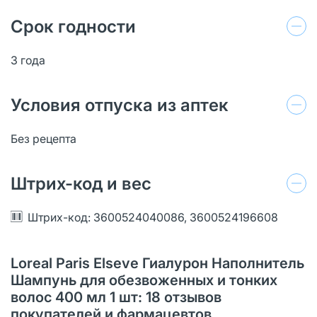
Срок годности
3 года
Условия отпуска из аптек
Без рецепта
Штрих-код и вес
Штрих-код: 3600524040086, 3600524196608
Loreal Paris Elseve Гиалурон Наполнитель
Шампунь для обезвоженных и тонких
волос 400 мл 1 шт: 18 отзывов
покупателей и фармацевтов