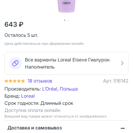
643 ₽
Осталось 5 шт.
Цена действительна при оформлении онлайн
Все варианты Loreal Elseve Гиалурон
Наполнитель
18 отзывов
Арт.
516142
Производитель:
L’Oréal, Польша
Бренд:
Loreal
Срок годности:
Длинный срок
Доступна оплата онлайн
Bнешний вид товара может отличаться от изображённого
Доставка и самовывоз