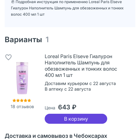
📒 Подробная инструкция по применению Loreal Paris Elseve
Гиалурон Наполнитель Шампунь для обезвоженных и тонких
волос 400 мл 1 шт
Варианты
1
Loreal Paris Elseve Гиалурон
Наполнитель Шампунь для
обезвоженных и тонких волос
400 мл 1 шт
Доставим курьером с 22 августа
В аптеку с 22 августа
643 ₽
18
отзывов
Цена
В корзину
Доставка и самовывоз в Чебоксарах