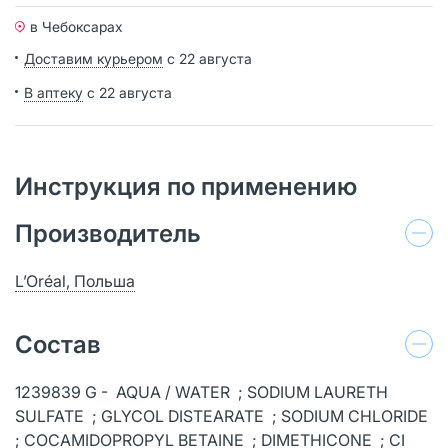
в Чебоксарах
Доставим курьером
с 22 августа
В аптеку
с 22 августа
Инструкция по применению
Производитель
L’Oréal, Польша
Состав
1239839 G - AQUA / WATER ; SODIUM LAURETH
SULFATE ; GLYCOL DISTEARATE ; SODIUM CHLORIDE
; COCAMIDOPROPYL BETAINE ; DIMETHICONE ; CI