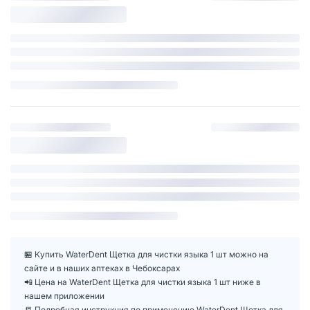
🏪 Купить WaterDent Щетка для чистки языка 1 шт можно на
сайте и в наших аптеках в Чебоксарах
📲 Цена на WaterDent Щетка для чистки языка 1 шт ниже в
нашем приложении
📒 Подробная инструкция по применению WaterDent Щетка для