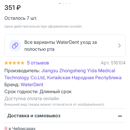
351 ₽
Осталось 7 шт.
Цена действительна при оформлении онлайн
Все варианты WaterDent уход за
полостью рта
5 отзывов
Арт.
516104
Производитель:
Jiangsu Zhongsheng Yida Medical
Technology Co.Ltd, Китайская Народная Республика
Бренд:
WaterDent
Срок годности:
Длинный срок
Доступна оплата онлайн
Bнешний вид товара может отличаться от изображённого
Доставка и самовывоз
в Чебоксарах