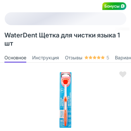
Бонусы
WaterDent Щетка для чистки языка 1
шт
Основное
Инструкция
Отзывы
5
Вариа