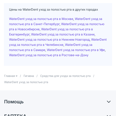
Цены на WaterDent уход за полостью рта в других городах
WaterDent уход за полостью рта в Москве
,
WaterDent уход за
полостью рта в Санкт-Петербург
,
WaterDent уход за полостью
рта в Новосибирске
,
WaterDent уход за полостью рта в
Екатеринбург
,
WaterDent уход за полостью рта в Казани
,
WaterDent уход за полостью рта в Нижнем Новгород
,
WaterDent
уход за полостью рта в Челябинске
,
WaterDent уход за
полостью рта в Самаре
,
WaterDent уход за полостью рта в Уфе
,
WaterDent уход за полостью рта в Ростове-на-Дону
Главная
/
Гигиена
/
Средства для ухода за полостью рта
/
WaterDent уход за полостью рта
Помощь
Доставка