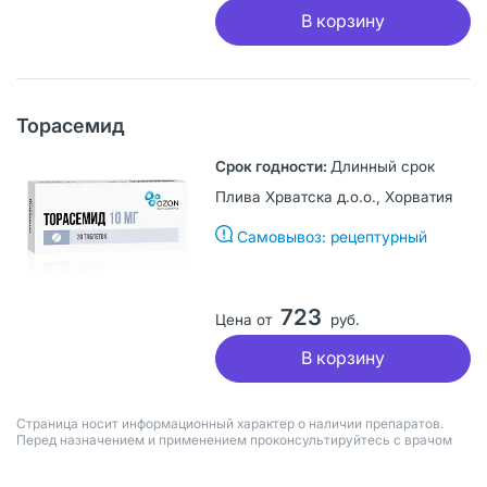
В корзину
Торасемид
Длинный срок
Плива Хрватска д.о.о., Хорватия
Самовывоз: рецептурный
723
Цена от
руб.
В корзину
Страница носит информационный характер о наличии препаратов.
Перед назначением и применением проконсультируйтесь с врачом