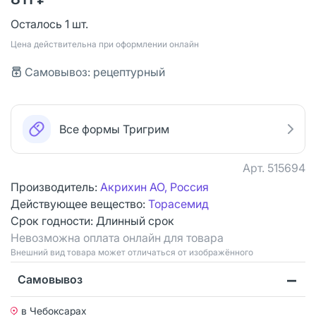
Осталось 1 шт.
Цена действительна при оформлении онлайн
Самовывоз: рецептурный
Все формы Тригрим
Арт.
515694
Производитель:
Акрихин АО, Россия
Действующее вещество:
Торасемид
Срок годности:
Длинный срок
Невозможна оплата онлайн для товара
Bнешний вид товара может отличаться от изображённого
Самовывоз
в Чебоксарах