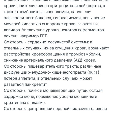
крови: снижение числа эритроцитов и лейкоцитов, а
также тромбоцитов, гиповолемия, нарушения
электролитного баланса, гипокалиемия, повышение
мочевой кислоты в сыворотке крови, глюкозы и
липидов. Увеличение уровня некоторых ферментов
печени, например ГГТ.
Со стороны сердечно-сосудистой системы: в
отдельных случаях, из-за сгущения крови, возникают
расстройства кровообращения и тромбоэмболии,
снижение артериального давления (АД) крови.
Со стороны пищеварительного тракта: различные
дисфункции желудочно-кишечного тракта (ЖКТ),
потеря аппетита, в отдельных случаях может
развиться панкреатит.
Со стороны почек и мочевыводящих путей: острая
задержка мочи, повышение уровня мочевины и
креатинина в плазме.
Со стороны центральной нервной системы: головная