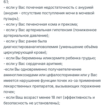
6.1;
- если у Вас почечная недостаточность с анурией
(анурия - отсутствие поступления мочи в мочевой
пузырь);
- если у Вас печеночная кома и прекома;
- если у Вас артериальная гипотензия (пониженное
артериальное давление);
- если у Вас ранее была
диагностированагиповолемия (уменьшение объёма
циркулирующей крови);
- если Вы беременны иликормите ребенка грудью;
- если у Вас сердечная аритмия;
-если Вы одновременно получаетелечение
аминогликозидами или цефалоспоринами или у Вас
имеется нарушение функции почек из-за применения
лекарственных препаратов, вызывающих поражение
почек;
- если Ваш возраст менее 18 лет (эффективность и
безопасность не установлены);