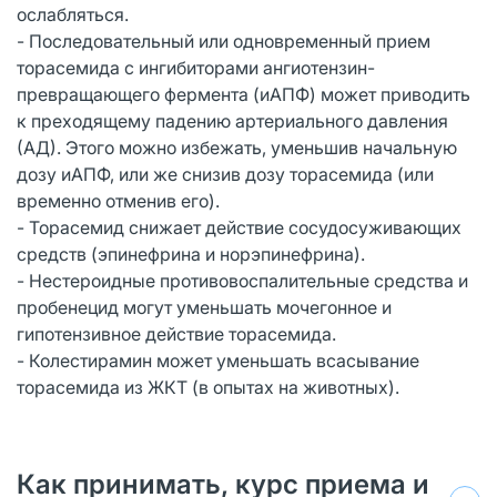
ослабляться.
- Последовательный или одновременный прием
торасемида с ингибиторами ангиотензин-
превращающего фермента (иАПФ) может приводить
к преходящему падению артериального давления
(АД). Этого можно избежать, уменьшив начальную
дозу иАПФ, или же снизив дозу торасемида (или
временно отменив его).
- Торасемид снижает действие сосудосуживающих
средств (эпинефрина и норэпинефрина).
- Нестероидные противовоспалительные средства и
пробенецид могут уменьшать мочегонное и
гипотензивное действие торасемида.
- Колестирамин может уменьшать всасывание
торасемида из ЖКТ (в опытах на животных).
Как принимать, курс приема и