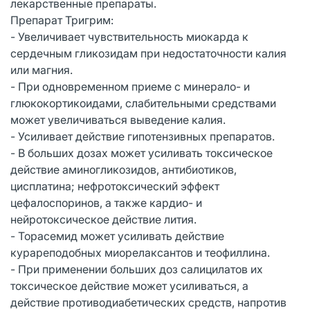
лекарственные препараты.
Препарат Тригрим:
- Увеличивает чувствительность миокарда к
сердечным гликозидам при недостаточности калия
или магния.
- При одновременном приеме с минерало- и
глюкокортикоидами, слабительными средствами
может увеличиваться выведение калия.
- Усиливает действие гипотензивных препаратов.
- В больших дозах может усиливать токсическое
действие аминогликозидов, антибиотиков,
цисплатина; нефротоксический эффект
цефалоспоринов, а также кардио- и
нейротоксическое действие лития.
- Торасемид может усиливать действие
курареподобных миорелаксантов и теофиллина.
- При применении больших доз салицилатов их
токсическое действие может усиливаться, а
действие противодиабетических средств, напротив