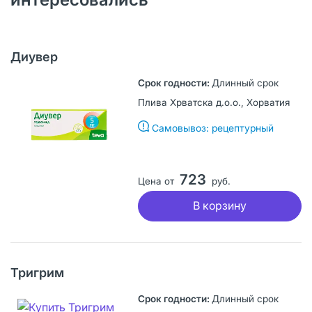
Диувер
Длинный срок
Плива Хрватска д.о.о., Хорватия
Самовывоз: рецептурный
723
Цена от
руб.
В корзину
Тригрим
Длинный срок