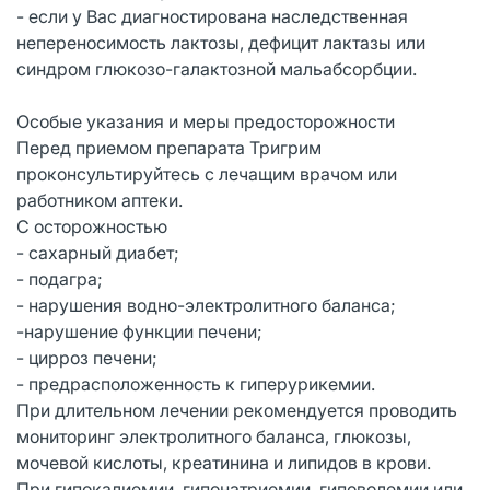
- если у Вас диагностирована наследственная
непереносимость лактозы, дефицит лактазы или
синдром глюкозо-галактозной мальабсорбции.
Особые указания и меры предосторожности
Перед приемом препарата Тригрим
проконсультируйтесь с лечащим врачом или
работником аптеки.
С осторожностью
- сахарный диабет;
- подагра;
- нарушения водно-электролитного баланса;
-нарушение функции печени;
- цирроз печени;
- предрасположенность к гиперурикемии.
При длительном лечении рекомендуется проводить
мониторинг электролитного баланса, глюкозы,
мочевой кислоты, креатинина и липидов в крови.
При гипокалиемии, гипонатриемии, гиповолемии или