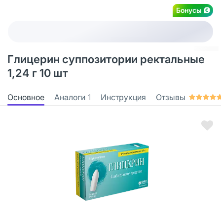
Бонусы
Глицерин суппозитории ректальные
1,24 г 10 шт
Основное
Аналоги
1
Инструкция
Отзывы