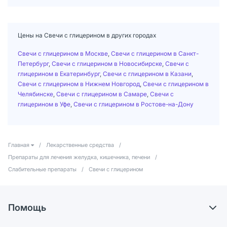
Цены на Свечи с глицерином в других городах
Свечи с глицерином в Москве
,
Свечи с глицерином в Санкт-
Петербург
,
Свечи с глицерином в Новосибирске
,
Свечи с
глицерином в Екатеринбург
,
Свечи с глицерином в Казани
,
Свечи с глицерином в Нижнем Новгород
,
Свечи с глицерином в
Челябинске
,
Свечи с глицерином в Самаре
,
Свечи с
глицерином в Уфе
,
Свечи с глицерином в Ростове-на-Дону
Главная
/
Лекарственные средства
/
Препараты для лечения желудка, кишечника, печени
/
Слабительные препараты
/
Свечи с глицерином
Помощь
Доставка