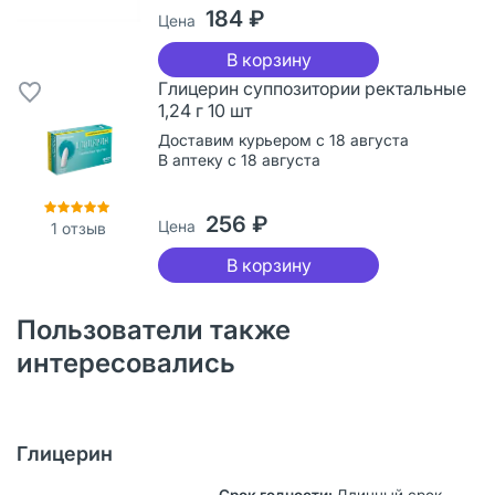
184 ₽
Цена
В корзину
Глицерин суппозитории ректальные
1,24 г 10 шт
Доставим курьером с 18 августа
В аптеку с 18 августа
256 ₽
Цена
1
отзыв
В корзину
Пользователи также
интересовались
Глицерин
Длинный срок