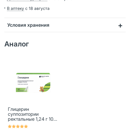
В аптеку
с 18 августа
Условия хранения
Аналог
Глицерин
суппозитории
ректальные 1,24 г 10
шт.