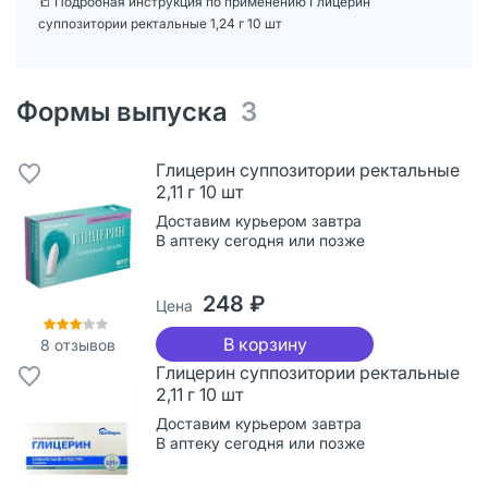
📒 Подробная инструкция по применению Глицерин
суппозитории ректальные 1,24 г 10 шт
Формы выпуска
3
Глицерин суппозитории ректальные
2,11 г 10 шт
Доставим курьером завтра
В аптеку сегодня или позже
248 ₽
Цена
В корзину
8
отзывов
Глицерин суппозитории ректальные
2,11 г 10 шт
Доставим курьером завтра
В аптеку сегодня или позже