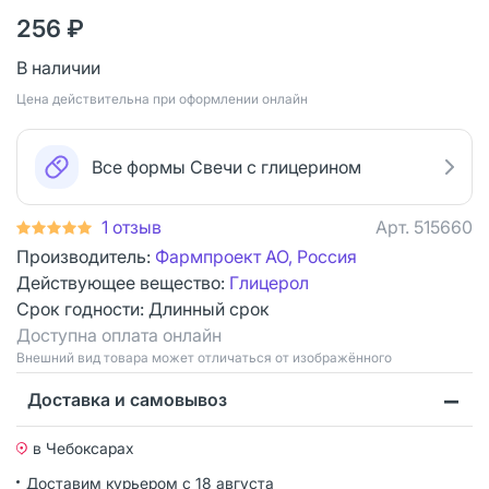
256 ₽
В наличии
Цена действительна при оформлении онлайн
Все формы Свечи с глицерином
1 отзыв
Арт.
515660
Производитель:
Фармпроект АО, Россия
Действующее вещество:
Глицерол
Срок годности:
Длинный срок
Доступна оплата онлайн
Bнешний вид товара может отличаться от изображённого
Доставка и самовывоз
в Чебоксарах
Доставим курьером
с 18 августа