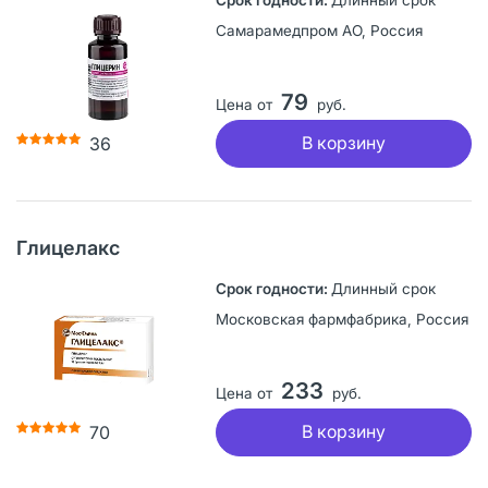
Самарамедпром АО, Россия
79
Цена от
руб.
В корзину
36
Глицелакс
Длинный срок
Московская фармфабрика, Россия
233
Цена от
руб.
В корзину
70