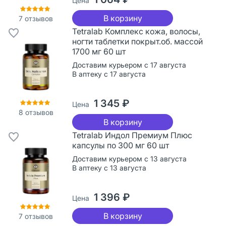
Цена
В корзину
7
отзывов
Tetralab Комплекс кожа, волосы,
ногти таблетки покрыт.об. массой
1700 мг 60 шт
Доставим курьером с 17 августа
В аптеку с 17 августа
1 345 ₽
Цена
8
отзывов
В корзину
Tetralab Индол Премиум Плюс
капсулы по 300 мг 60 шт
Доставим курьером с 13 августа
В аптеку с 13 августа
1 396 ₽
Цена
В корзину
7
отзывов