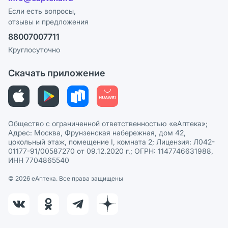
Программа СберСпасибо
Реклама на сайте
Если есть вопросы,
отзывы и предложения
Политика конфиденциальности
Ваши товары на ЕАПТЕКЕ
88007007711
Пользовательское соглашение
Сотрудничество для аптек
Круглосуточно
Политика рекомендаций
СМИ о нас
Скачать приложение
Этика и соответствие
Политика в отношении обработки персональных данных
Общество с ограниченной ответственностью «еАптека»;
Адрес: Москва, Фрунзенская набережная, дом 42,
цокольный этаж, помещение I, комната 2; Лицензия: Л042-
01177-91/00587270 от 09.12.2020 г.; ОГРН: 1147746631988,
ИНН 7704865540
© 2026 eАптека. Все права защищены