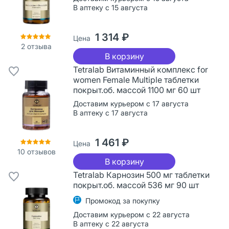
В аптеку с 15 августа
1 314 ₽
Цена
2
отзыва
В корзину
Tetralab Витаминный комплекс for
women Female Multiple таблетки
покрыт.об. массой 1100 мг 60 шт
Доставим курьером с 17 августа
В аптеку с 17 августа
1 461 ₽
Цена
10
отзывов
В корзину
Tetralab Карнозин 500 мг таблетки
покрыт.об. массой 536 мг 90 шт
Промокод за покупку
Доставим курьером с 22 августа
В аптеку с 22 августа