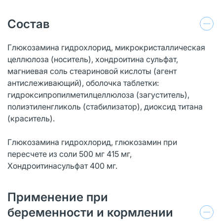
Состав
Глюкозамина гидрохлорид, микрокристаллическая
целлюлоза (носитель), хондроитина сульфат,
магниевая соль стеариновой кислоты (агент
антислеживающий), оболочка таблетки:
гидроксипропилметилцеллюлоза (загуститель),
полиэтиленгликоль (стабилизатор), диоксид титана
(краситель).
Глюкозамина гидрохлорид, глюкозамин при
пересчете из соли 500 мг 415 мг,
Хондроитинасульфат 400 мг.
Применение при
беременности и кормлении