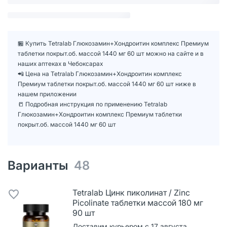
🏪 Купить Tetralab Глюкозамин+Хондроитин комплекс Премиум
таблетки покрыт.об. массой 1440 мг 60 шт можно на сайте и в
наших аптеках в Чебоксарах
📲 Цена на Tetralab Глюкозамин+Хондроитин комплекс
Премиум таблетки покрыт.об. массой 1440 мг 60 шт ниже в
нашем приложении
📒 Подробная инструкция по применению Tetralab
Глюкозамин+Хондроитин комплекс Премиум таблетки
покрыт.об. массой 1440 мг 60 шт
Варианты
48
Tetralab Цинк пиколинат / Zinc
Picolinate таблетки массой 180 мг
90 шт
Доставим курьером с 17 августа