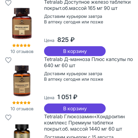
Tetralab Доступное железо таблетки
покрыт.об.массой 165 мг 90 шт
Доставим курьером завтра
В аптеку сегодня или позже
825 ₽
Цена
В корзину
10
отзывов
Tetralab Д-манноза Плюс капсулы по
640 мг 60 шт
Доставим курьером завтра
В аптеку сегодня или позже
1 051 ₽
Цена
В корзину
10
отзывов
Tetralab Глюкозамин+Хондроитин
комплекс Премиум таблетки
покрыт.об. массой 1440 мг 60 шт
Доставим курьером с 15 августа