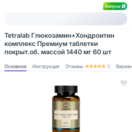
Бонусы
Tetralab Глюкозамин+Хондроитин
комплекс Премиум таблетки
покрыт.об. массой 1440 мг 60 шт
Основное
Инструкция
Отзывы
2
Вариа