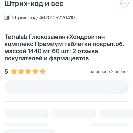
Штрих-код и вес
Штрих-код: 4670105220410
Tetralab Глюкозамин+Хондроитин
комплекс Премиум таблетки покрыт.об.
массой 1440 мг 60 шт: 2 отзыва
покупателей и фармацевтов
5
на основе 2 оценок