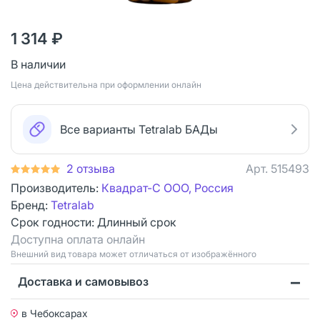
1 314 ₽
В наличии
Цена действительна при оформлении онлайн
Все варианты Tetralab БАДы
2 отзыва
Арт.
515493
Производитель:
Квадрат-С ООО, Россия
Бренд:
Tetralab
Срок годности:
Длинный срок
Доступна оплата онлайн
Bнешний вид товара может отличаться от изображённого
Доставка и самовывоз
в Чебоксарах