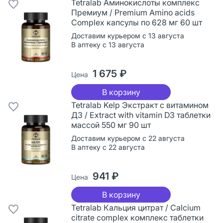
Tetralab Аминокислоты комплекс
Премиум / Premium Amino acids
Complex капсулы по 628 мг 60 шт
Доставим курьером с 13 августа
В аптеку с 13 августа
1 675 ₽
Цена
В корзину
Tetralab Kelp Экстракт с витамином
Д3 / Extract with vitamin D3 таблетки
массой 550 мг 90 шт
Доставим курьером с 22 августа
В аптеку с 22 августа
941 ₽
Цена
В корзину
Tetralab Кальция цитрат / Calcium
citrate complex комплекс таблетки