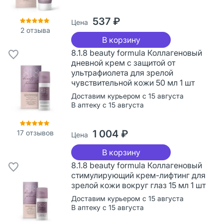
537 ₽
Цена
2
отзыва
В корзину
8.1.8 beauty formula Коллагеновый
дневной крем с защитой от
ультрафиолета для зрелой
чувствительной кожи 50 мл 1 шт
Доставим курьером с 15 августа
В аптеку с 15 августа
1 004 ₽
17
отзывов
Цена
В корзину
8.1.8 beauty formula Коллагеновый
стимулирующий крем-лифтинг для
зрелой кожи вокруг глаз 15 мл 1 шт
Доставим курьером с 15 августа
В аптеку с 15 августа