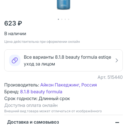
623 ₽
В наличии
Цена действительна при оформлении онлайн
Все варианты 8.1.8 beauty formula estiqe
уход за лицом
Арт.
515440
Производитель:
Айкон Пакеджинг, Россия
Бренд:
8.1.8 beauty formula
Срок годности:
Длинный срок
Доступна оплата онлайн
Bнешний вид товара может отличаться от изображённого
Доставка и самовывоз