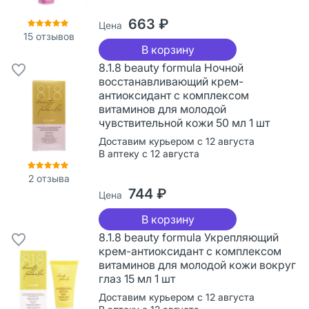
663 ₽
Цена
15
отзывов
В корзину
8.1.8 beauty formula Ночной
восстанавливающий крем-
антиоксидант с комплексом
витаминов для молодой
чувствительной кожи 50 мл 1 шт
Доставим курьером с 12 августа
В аптеку с 12 августа
2
отзыва
744 ₽
Цена
В корзину
8.1.8 beauty formula Укрепляющий
крем-антиоксидант с комплексом
витаминов для молодой кожи вокруг
глаз 15 мл 1 шт
Доставим курьером с 12 августа