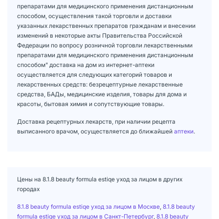
препаратами для медицинского применения дистанционным
способом, осуществления такой торговли и доставки
указанных лекарственных препаратов гражданам и внесении
изменений в некоторые акты Правительства Российской
Федерации по вопросу розничной торговли лекарственными
препаратами для медицинского применения дистанционным
способом" доставка на дом из интернет-аптеки
осуществляется для следующих категорий товаров и
лекарственных средств: безрецептурные лекарственные
средства, БАДы, медицинские изделия, товары для дома и
красоты, бытовая химия и сопутствующие товары.
Доставка рецептурных лекарств, при наличии рецепта
выписанного врачом, осуществляется до ближайшей
аптеки
.
Цены на 8.1.8 beauty formula estiqe уход за лицом в других
городах
8.1.8 beauty formula estiqe уход за лицом в Москве
,
8.1.8 beauty
formula estiqe уход за лицом в Санкт-Петербург
,
8.1.8 beauty