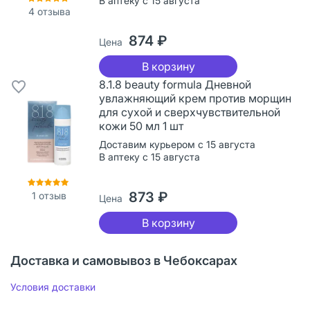
В аптеку с 15 августа
4
отзыва
874 ₽
Цена
В корзину
8.1.8 beauty formula Дневной
увлажняющий крем против морщин
для сухой и сверхчувствительной
кожи 50 мл 1 шт
Доставим курьером с 15 августа
В аптеку с 15 августа
873 ₽
1
отзыв
Цена
В корзину
Доставка и самовывоз в Чебоксарах
Условия доставки