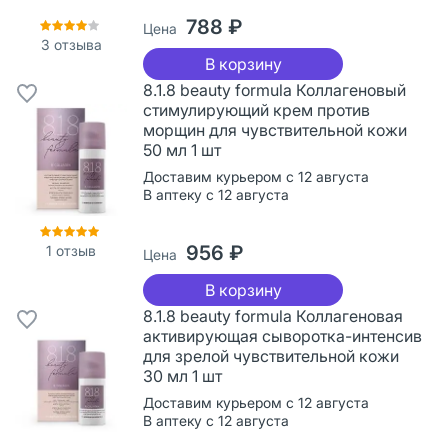
788 ₽
Цена
3
отзыва
В корзину
8.1.8 beauty formula Коллагеновый
стимулирующий крем против
морщин для чувствительной кожи
50 мл 1 шт
Доставим курьером с 12 августа
В аптеку с 12 августа
956 ₽
1
отзыв
Цена
В корзину
8.1.8 beauty formula Коллагеновая
активирующая сыворотка-интенсив
для зрелой чувствительной кожи
30 мл 1 шт
Доставим курьером с 12 августа
В аптеку с 12 августа