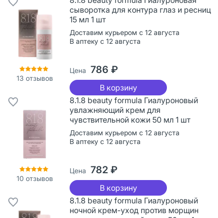
сыворотка для контура глаз и ресниц
15 мл 1 шт
Доставим курьером с 12 августа
В аптеку с 12 августа
786 ₽
Цена
13
отзывов
В корзину
8.1.8 beauty formula Гиалуроновый
увлажняющий крем для
чувствительной кожи 50 мл 1 шт
Доставим курьером с 12 августа
В аптеку с 12 августа
782 ₽
Цена
10
отзывов
В корзину
8.1.8 beauty formula Гиалуроновый
ночной крем-уход против морщин