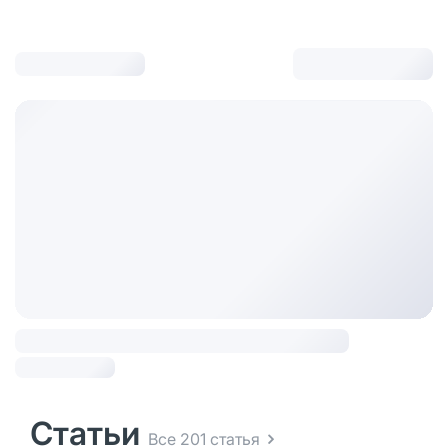
Статьи
Все 201 статья