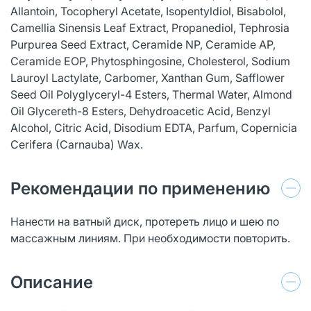
Allantoin, Tocopheryl Acetate, Isopentyldiol, Bisabolol,
Camellia Sinensis Leaf Extract, Propanediol, Tephrosia
Purpurea Seed Extract, Ceramide NP, Ceramide AP,
Ceramide EOP, Phytosphingosine, Cholesterol, Sodium
Lauroyl Lactylate, Carbomer, Xanthan Gum, Safflower
Seed Oil Polyglyceryl-4 Esters, Thermal Water, Almond
Oil Glycereth-8 Esters, Dehydroacetic Acid, Benzyl
Alcohol, Citric Acid, Disodium EDTA, Parfum, Copernicia
Cerifera (Carnauba) Wax.
Рекомендации по применению
Нанести на ватный диск, протереть лицо и шею по
массажным линиям. При необходимости повторить.
Описание