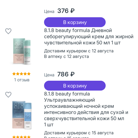
376 ₽
Цена
В корзину
8.1.8 beauty formula Дневной
себорегулирующий крем для жирной
чувствительной кожи 50 мл 1 шт
Доставим курьером с 12 августа
В аптеку с 12 августа
786 ₽
Цена
1
отзыв
В корзину
8.1.8 beauty formula
Ультраувлажняющий
успокаивающий ночной крем
интенсивного действия для сухой и
сверхчувствительной кожи 50 мл
1 шт
Доставим курьером с 15 августа