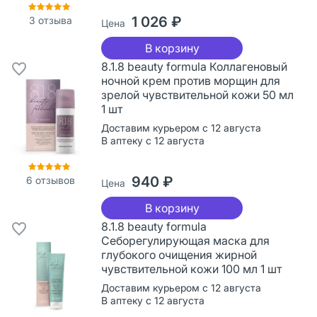
1 026 ₽
3
отзыва
Цена
В корзину
8.1.8 beauty formula Коллагеновый
ночной крем против морщин для
зрелой чувствительной кожи 50 мл
1 шт
Доставим курьером с 12 августа
В аптеку с 12 августа
940 ₽
6
отзывов
Цена
В корзину
8.1.8 beauty formula
Себорегулирующая маска для
глубокого очищения жирной
чувствительной кожи 100 мл 1 шт
Доставим курьером с 12 августа
В аптеку с 12 августа