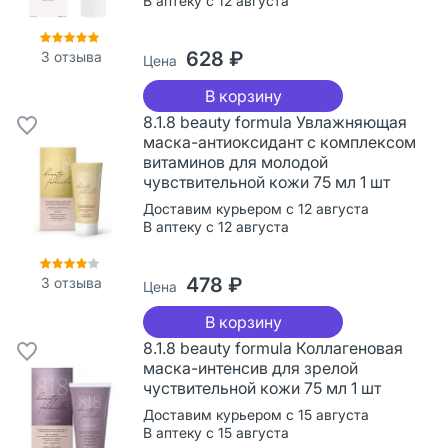
В аптеку с 12 августа
628 ₽
3
отзыва
Цена
В корзину
8.1.8 beauty formula Увлажняющая
маска-антиоксидант с комплексом
витаминов для молодой
чувствительной кожи 75 мл 1 шт
Доставим курьером с 12 августа
В аптеку с 12 августа
478 ₽
3
отзыва
Цена
В корзину
8.1.8 beauty formula Коллагеновая
маска-интенсив для зрелой
чуствительной кожи 75 мл 1 шт
Доставим курьером с 15 августа
В аптеку с 15 августа