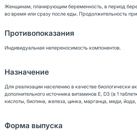
Женщинам, планирующим беременность, в период беремен
во время или сразу после еды. Продолжительность пр
Противопоказания
Индивидуальная непереносимость компонентов.
Назначение
Для реализации населению в качестве биологически ак
дополнительного источника витаминов Е, D3 (в 1 таблетке
кислоты, биотина, железа, цинка, марганца, меди, йода
Форма выпуска