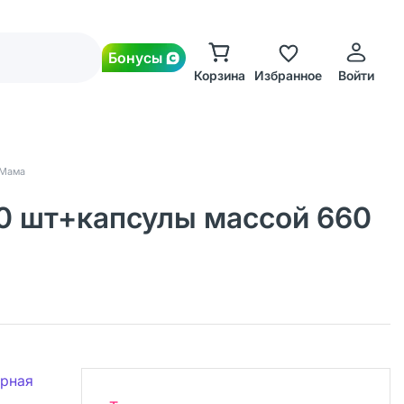
Бонусы
Корзина
Избранное
Войти
Мама
0 шт+капсулы массой 660
ерная