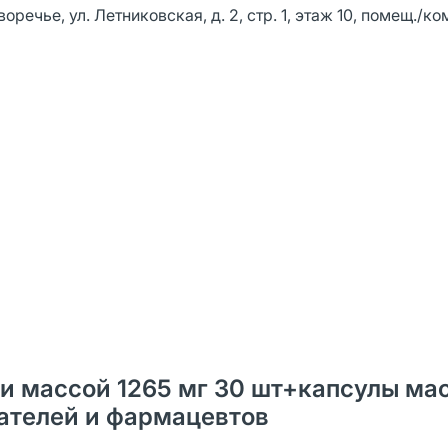
речье, ул. Летниковская, д. 2, стр. 1, этаж 10, помещ./ком
 массой 1265 мг 30 шт+капсулы ма
упателей и фармацевтов