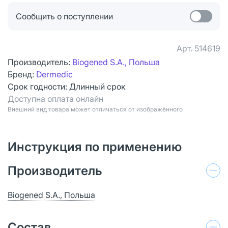
Сообщить о поступлении
Арт.
514619
Производитель:
Biogened S.A., Польша
Бренд:
Dermedic
Срок годности:
Длинный срок
Доступна оплата онлайн
Bнешний вид товара может отличаться от изображённого
Инструкция по применению
Производитель
Biogened S.A., Польша
Состав