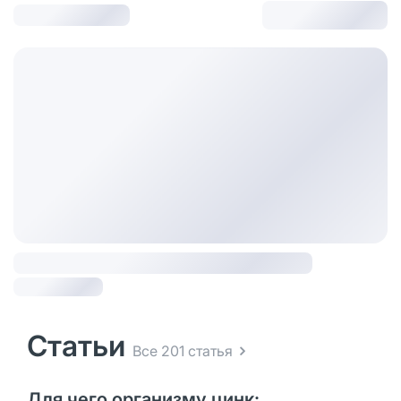
Статьи
Все 201 статья
Для чего организму цинк: