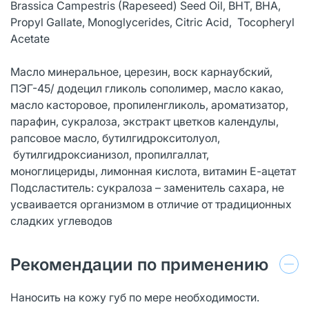
Brassica Campestris (Rapeseed) Seed Oil, BHT, BHA,
Propyl Gallate, Monoglycerides, Citric Acid, Tocopheryl
Acetate
Масло минеральное, церезин, воск карнаубский,
ПЭГ-45/ додецил гликоль сополимер, масло какао,
масло касторовое, пропиленгликоль, ароматизатор,
парафин, сукралоза, экстракт цветков календулы,
рапсовое масло, бутилгидрокситолуол,
бутилгидроксианизол, пропилгаллат,
моноглицериды, лимонная кислота, витамин Е-ацетат
Подсластитель: сукралоза – заменитель сахара, не
усваивается организмом в отличие от традиционных
сладких углеводов
Рекомендации по применению
Наносить на кожу губ по мере необходимости.