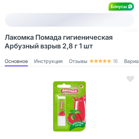
Бонусы
Лакомка Помада гигиеническая
Арбузный взрыв 2,8 г 1 шт
Основное
Инструкция
Отзывы
16
Вариа