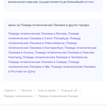
выписанного врачом, осуществляется до ближайшей
аптеки
.
Цены на Помада гигиеническая Лакомка в других городах
Помада гигиеническая Лакомка в Москве
,
Помада
гигиеническая Лакомка в Санкт-Петербург
,
Помада
гигиеническая Лакомка в Новосибирске
,
Помада
гигиеническая Лакомка в Екатеринбург
,
Помада гигиеническая
Лакомка в Казани
,
Помада гигиеническая Лакомка в Нижнем
Новгород
,
Помада гигиеническая Лакомка в Челябинске
,
Помада гигиеническая Лакомка в Самаре
,
Помада
гигиеническая Лакомка в Уфе
,
Помада гигиеническая Лакомка
в Ростове-на-Дону
Главная
/
Красота
/
Уход за лицом
/
Уход для губ
/
Помады гигиенические
/
Помада гигиеническая Лакомка