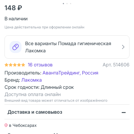
148 ₽
В наличии
Цена действительна при оформлении онлайн
Все варианты Помада гигиеническая
Лакомка
16 отзывов
Арт.
514606
Производитель:
АвантаТрейдинг, Россия
Бренд:
Лакомка
Срок годности:
Длинный срок
Доступна оплата онлайн
Bнешний вид товара может отличаться от изображённого
Доставка и самовывоз
в Чебоксарах