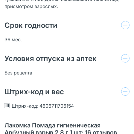
присмотром взрослых.
Срок годности
36 мес.
Условия отпуска из аптек
Без рецепта
Штрих-код и вес
Штрих-код: 4606711706154
Лакомка Помада гигиеническая
Арбузный взрыв 2,8 г 1 шт: 16 отзывов