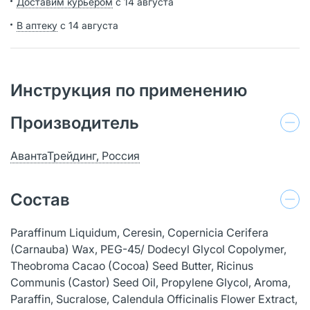
Доставим курьером
с 14 августа
В аптеку
с 14 августа
Инструкция по применению
Производитель
АвантаТрейдинг, Россия
Состав
Paraffinum Liquidum, Ceresin, Copernicia Cerifera
(Carnauba) Wax, PEG-45/ Dodecyl Glycol Copolymer,
Theobroma Cacao (Cocoa) Seed Butter, Ricinus
Communis (Castor) Seed Oil, Propylene Glycol, Aroma,
Paraffin, Sucralose, Calendula Officinalis Flower Extract,