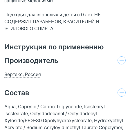
защитные механизмы.
Подходит для взрослых и детей с 0 лет. НЕ
СОДЕРЖИТ ПАРАБЕНОВ, КРАСИТЕЛЕЙ И
ЭТИЛОВОГО СПИРТА.
Инструкция по применению
Производитель
Вертекс, Россия
Состав
Aqua, Caprylic / Capric Triglyceride, Isostearyl
Isostearate, Octyldodecanol / Octyldodecyl
Xyloside/PEG-30 Dipolyhydroxystearate, Hydroxyethyl
Acrylate / Sodium Acryloyldimethyl Taurate Copolymer,