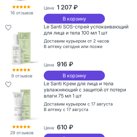
1 207 ₽
Цена
16
отзывов
В корзину
Le Santi SOS-спрей успокаивающий
для лица и тела 100 мл 1 шт
Доставим курьером от 2 часов
В аптеку сегодня или позже
916 ₽
Цена
В корзину
9
отзывов
Le Santi Крем для лица и тела
увлажняющий с защитой от потери
влаги 75 мл 1 шт
Доставим курьером с 17 августа
В аптеку с 17 августа
610 ₽
Цена
29
отзывов