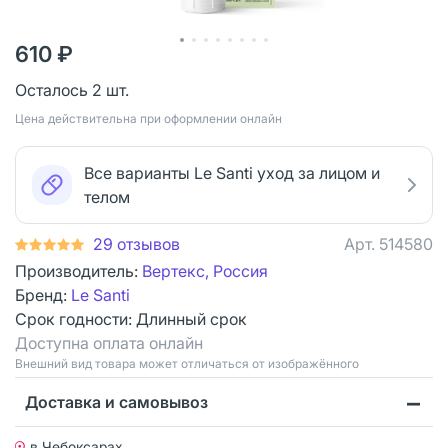
610 ₽
Осталось 2 шт.
Цена действительна при оформлении онлайн
Все варианты Le Santi уход за лицом и
телом
29 отзывов
Арт.
514580
Производитель:
Вертекс, Россия
Бренд:
Le Santi
Срок годности:
Длинный срок
Доступна оплата онлайн
Bнешний вид товара может отличаться от изображённого
Доставка и самовывоз
в Чебоксарах