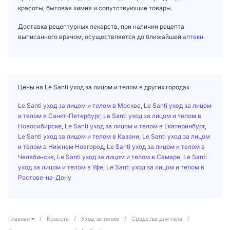
красоты, бытовая химия и сопутствующие товары.
Доставка рецептурных лекарств, при наличии рецепта
выписанного врачом, осуществляется до ближайшей
аптеки
.
Цены на Le Santi уход за лицом и телом в других городах
Le Santi уход за лицом и телом в Москве
,
Le Santi уход за лицом
и телом в Санкт-Петербург
,
Le Santi уход за лицом и телом в
Новосибирске
,
Le Santi уход за лицом и телом в Екатеринбург
,
Le Santi уход за лицом и телом в Казани
,
Le Santi уход за лицом
и телом в Нижнем Новгород
,
Le Santi уход за лицом и телом в
Челябинске
,
Le Santi уход за лицом и телом в Самаре
,
Le Santi
уход за лицом и телом в Уфе
,
Le Santi уход за лицом и телом в
Ростове-на-Дону
Главная
/
Красота
/
Уход за телом
/
Средства для тела
/