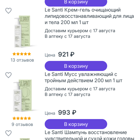
В корзину
Le Santi Крем-гель очищающий
липидовосстанавливающий для лица
и тела 200 мл 1 шт
Доставим курьером с 17 августа
В аптеку с 17 августа
921 ₽
Цена
13
отзывов
В корзину
Le Santi Мусс увлажняющий с
тройным действием 200 мл 1 шт
Доставим курьером с 17 августа
В аптеку с 17 августа
993 ₽
Цена
В корзину
9
отзывов
Le Santi Шампунь восстановление
чувствительной и сухой кожи головы