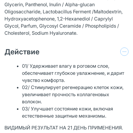
Glycerin, Panthenol, Inulin / Alpha-glucan
Oligosaccharide, Lactobacillus Ferment /Maltodextrin,
Hydroxyacetophenone, 1,2-Hexanediol / Caprylyl
Glycol, Pаrfum, Glycosyl Ceramide / Phospholipids /
Cholesterol, Sodium Hyaluronate.
Действие
01/ Удерживает влагу в роговом слое,
обеспечивает глубокое увлажнение, и дарит
чувство комфорта.
02/ Стимулирует регенерацию клеток кожи,
увеличивает прочность коллагеновых
волокон.
03/ Улучшает состояние кожи, включая
естественные защитные механизмы.
ВИДИМЫЙ РЕЗУЛЬТАТ НА 21 ДЕНЬ ПРИМЕНЕНИЯ.