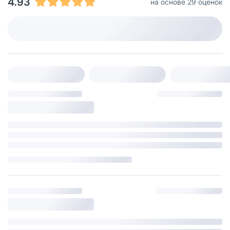
4.93
на основе 29 оценок