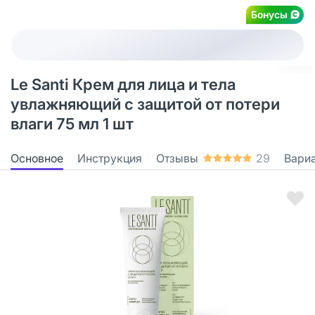
Бонусы
Le Santi Крем для лица и тела
увлажняющий с защитой от потери
влаги 75 мл 1 шт
Основное
Инструкция
Отзывы
29
Вари