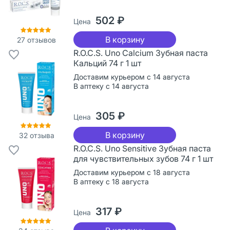
502 ₽
Цена
В корзину
27
отзывов
R.O.C.S. Uno Calcium Зубная паста
Кальций 74 г 1 шт
Доставим курьером с 14 августа
В аптеку с 14 августа
305 ₽
Цена
В корзину
32
отзыва
R.O.C.S. Uno Sensitive Зубная паста
для чувствительных зубов 74 г 1 шт
Доставим курьером с 18 августа
В аптеку с 18 августа
317 ₽
Цена