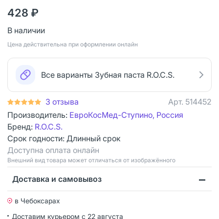
428 ₽
В наличии
Цена действительна при оформлении онлайн
Все варианты Зубная паста R.O.C.S.
3 отзыва
Арт.
514452
Производитель:
ЕвроКосМед-Ступино, Россия
Бренд:
R.O.C.S.
Срок годности:
Длинный срок
Доступна оплата онлайн
Bнешний вид товара может отличаться от изображённого
Доставка и самовывоз
в Чебоксарах
Доставим курьером
с 22 августа