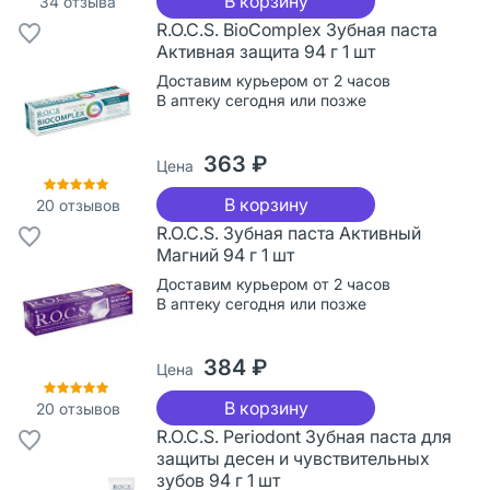
В корзину
34
отзыва
R.O.C.S. BioComplex Зубная паста
Активная защита 94 г 1 шт
Доставим курьером от 2 часов
В аптеку сегодня или позже
363 ₽
Цена
В корзину
20
отзывов
R.O.C.S. Зубная паста Активный
Магний 94 г 1 шт
Доставим курьером от 2 часов
В аптеку сегодня или позже
384 ₽
Цена
В корзину
20
отзывов
R.O.C.S. Periodont Зубная паста для
защиты десен и чувствительных
зубов 94 г 1 шт