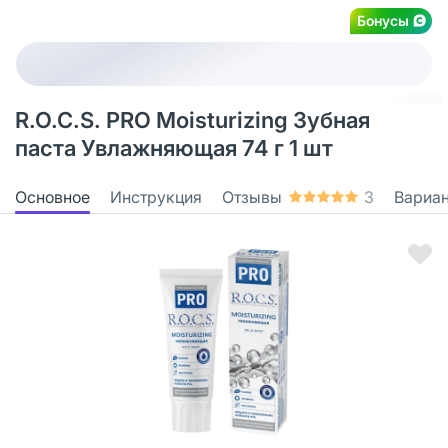
Бонусы
R.O.C.S. PRO Moisturizing Зубная
паста Увлажняющая 74 г 1 шт
Основное
Инструкция
Отзывы
3
Вариа