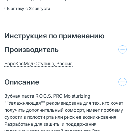
В аптеку
с 22 августа
Инструкция по применению
Производитель
ЕвроКосМед-Ступино, Россия
Описание
Зубная паста R.O.C.S. PRO Moisturizing
""Увлажняющая"" рекомендована для тех, кто хочет
получить дополнительный комфорт, имеет проблему
сухости в полости рта или риск ее возникновения.
Разработана для защиты и поддержания
увлажненности слизистой полости рта.Эта