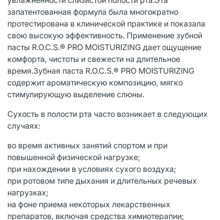
запатентованная формула была многократно
протестирована в клинической практике и показала
свою высокую эффективность. Применение зубной
пасты R.O.C.S.® PRO MOISTURIZING дает ощущение
комфорта, чистоты и свежести на длительное
время.Зубная паста R.O.C.S.® PRO MOISTURIZING
содержит ароматическую композицию, мягко
стимулирующую выделение слюны.
Сухость в полости рта часто возникает в следующих
случаях:
во время активных занятий спортом и при
повышенной физической нагрузке;
при нахождении в условиях сухого воздуха;
при ротовом типе дыхания и длительных речевых
нагрузках;
на фоне приема некоторых лекарственных
препаратов, включая средства химиотерапии;