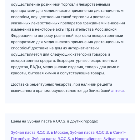
осуществление розничной торговли лекарственными
препаратами для медицинского применения дистанционным
способом, осуществления такой торговли и доставки
указанных лекарственных препаратов гражданам и внесении
изменений в некоторые акты Правительства Российской
Федерации по вопросу розничной торговли лекарственными
препаратами для медицинского применения дистанционным
способом" доставка на дом из интернет-аптеки
осуществляется для следующих категорий товаров и
лекарственных средств: безрецептурные лекарственные
средства, БАДы, медицинские изделия, товары для дома и
красоты, бытовая химия и сопутствующие товары.
Доставка рецептурных лекарств, при наличии рецепта
выписанного врачом, осуществляется до ближайшей
аптеки
.
Цены на Зубная паста R.O.C.S. в других городах
Зубная паста R.O.C.S. в Москве
,
Зубная паста R.O.C.S. в Санкт-
Петербург
,
Зубная паста R.O.C.S. в Новосибирске
,
Зубная паста