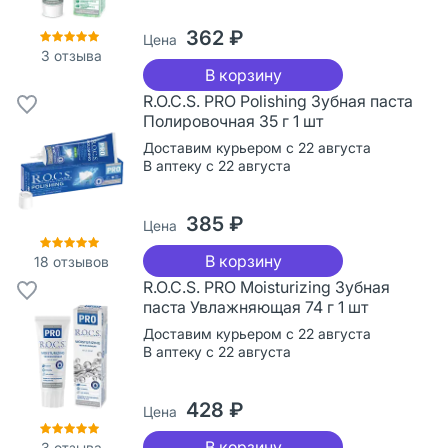
362 ₽
Цена
3
отзыва
В корзину
R.O.C.S. PRO Polishing Зубная паста
Полировочная 35 г 1 шт
Доставим курьером с 22 августа
В аптеку с 22 августа
385 ₽
Цена
В корзину
18
отзывов
R.O.C.S. PRO Moisturizing Зубная
паста Увлажняющая 74 г 1 шт
Доставим курьером с 22 августа
В аптеку с 22 августа
428 ₽
Цена
В корзину
3
отзыва