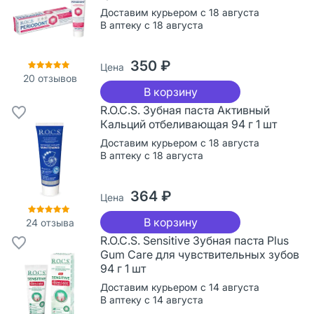
Доставим курьером с 18 августа
В аптеку с 18 августа
350 ₽
Цена
20
отзывов
В корзину
R.O.C.S. Зубная паста Активный
Кальций отбеливающая 94 г 1 шт
Доставим курьером с 18 августа
В аптеку с 18 августа
364 ₽
Цена
В корзину
24
отзыва
R.O.C.S. Sensitive Зубная паста Plus
Gum Care для чувствительных зубов
94 г 1 шт
Доставим курьером с 14 августа
В аптеку с 14 августа