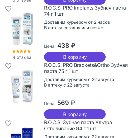
R.O.C.S. PRO Implants Зубная паста
74 г 1 шт
Доставим курьером от 2 часов
В аптеку сегодня или позже
438 ₽
Цена
В корзину
4
отзыва
R.O.C.S. PRO Brackets&Ortho Зубная
паста 75 г 1 шт
Доставим курьером с 22 августа
В аптеку с 22 августа
569 ₽
Цена
В корзину
R.O.C.S. Зубная паста Ультра
Отбеливание 94 г 1 шт
Доставим курьером с 22 августа