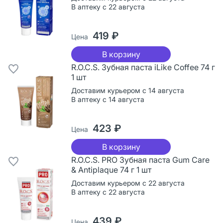
В аптеку с 22 августа
419 ₽
Цена
В корзину
R.O.C.S. Зубная паста iLike Coffee 74 г
1 шт
Доставим курьером с 14 августа
В аптеку с 14 августа
423 ₽
Цена
В корзину
R.O.C.S. PRO Зубная паста Gum Care
& Antiplaque 74 г 1 шт
Доставим курьером с 22 августа
В аптеку с 22 августа
439 ₽
Цена