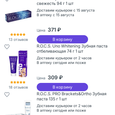
свежесть 94 г 1 шт
Доставим курьером с 15 августа
В аптеку с 15 августа
371 ₽
Цена
В корзину
13
отзывов
R.O.C.S. Uno Whitening Зубная паста
отбеливающая 74 г 1 шт
Доставим курьером от 2 часов
В аптеку сегодня или позже
309 ₽
Цена
В корзину
18
отзывов
R.O.C.S. PRO Brackets&Ortho Зубная
паста 135 г 1 шт
Доставим курьером от 2 часов
В аптеку сегодня или позже