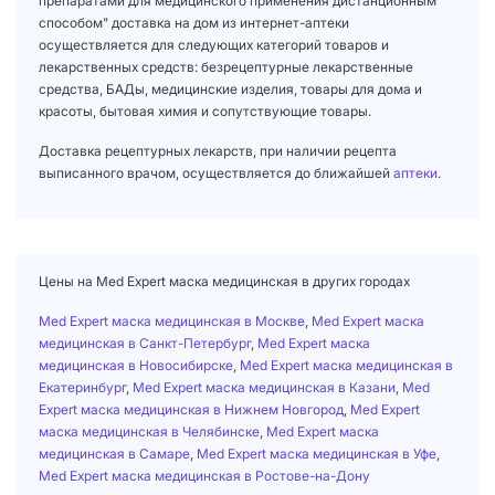
препаратами для медицинского применения дистанционным
способом" доставка на дом из интернет-аптеки
осуществляется для следующих категорий товаров и
лекарственных средств: безрецептурные лекарственные
средства, БАДы, медицинские изделия, товары для дома и
красоты, бытовая химия и сопутствующие товары.
Доставка рецептурных лекарств, при наличии рецепта
выписанного врачом, осуществляется до ближайшей
аптеки
.
Цены на Med Expert маска медицинская в других городах
Med Expert маска медицинская в Москве
,
Med Expert маска
медицинская в Санкт-Петербург
,
Med Expert маска
медицинская в Новосибирске
,
Med Expert маска медицинская в
Екатеринбург
,
Med Expert маска медицинская в Казани
,
Med
Expert маска медицинская в Нижнем Новгород
,
Med Expert
маска медицинская в Челябинске
,
Med Expert маска
медицинская в Самаре
,
Med Expert маска медицинская в Уфе
,
Med Expert маска медицинская в Ростове-на-Дону