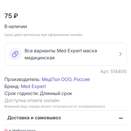
75 ₽
В наличии
Цена действительна при оформлении онлайн
Все варианты Med Expert маска
медицинская
Арт.
514400
Производитель:
МедПол ООО, Россия
Бренд:
Med Expert
Срок годности:
Длинный срок
Доступна оплата онлайн
Bнешний вид товара может отличаться от изображённого
Доставка и самовывоз
в Чебоксарах