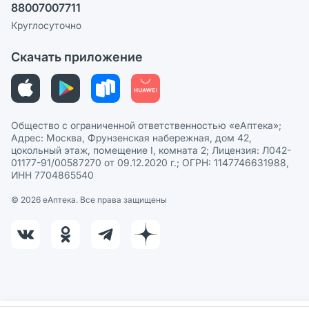
88007007711
Пользовательское соглашение
Сотрудничество для аптек
Круглосуточно
Политика рекомендаций
СМИ о нас
Скачать приложение
Этика и соответствие
Политика в отношении обработки персональных данных
Общество с ограниченной ответственностью «еАптека»;
Адрес: Москва, Фрунзенская набережная, дом 42,
цокольный этаж, помещение I, комната 2; Лицензия: Л042-
01177-91/00587270 от 09.12.2020 г.; ОГРН: 1147746631988,
ИНН 7704865540
© 2026 eАптека. Все права защищены