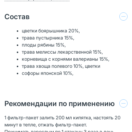
Состав
цветки боярышника 20%,
трава пустырника 15%,
плоды рябины 15%,
трава мелиссы лекарственной 15%,
корневища с корнями валерианы 15%,
трава хвоща полевого 10%, цветки
софоры японской 10%,
Рекомендации по применению
1 фильтр-пакет залить 200 мл кипятка, настоять 20
минут в тепле, отжать фильтр-пакет.
Принимать взрослым по 1 стакану 3 раза в день.