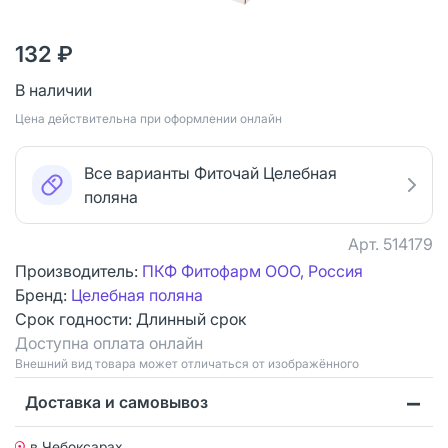
132 ₽
В наличии
Цена действительна при оформлении онлайн
Все варианты Фиточай Целебная
поляна
Арт.
514179
Производитель:
ПКФ Фитофарм ООО, Россия
Бренд:
Целебная поляна
Срок годности:
Длинный срок
Доступна оплата онлайн
Bнешний вид товара может отличаться от изображённого
Доставка и самовывоз
в Чебоксарах