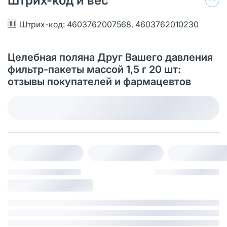
Штрих-код и вес
Штрих-код: 4603762007568, 4603762010230
Целебная поляна Друг Вашего давления
фильтр-пакеты массой 1,5 г 20 шт:
отзывы покупателей и фармацевтов