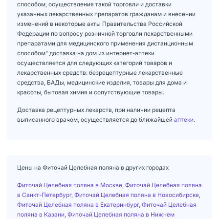
способом, осуществления такой торговли и доставки
указанных лекарственных препаратов гражданам и внесении
изменений в некоторые акты Правительства Российской
Федерации по вопросу розничной торговли лекарственными
препаратами для медицинского применения дистанционным
способом" доставка на дом из интернет-аптеки
осуществляется для следующих категорий товаров и
лекарственных средств: безрецептурные лекарственные
средства, БАДы, медицинские изделия, товары для дома и
красоты, бытовая химия и сопутствующие товары.
Доставка рецептурных лекарств, при наличии рецепта
выписанного врачом, осуществляется до ближайшей
аптеки
.
Цены на Фиточай Целебная поляна в других городах
Фиточай Целебная поляна в Москве
,
Фиточай Целебная поляна
в Санкт-Петербург
,
Фиточай Целебная поляна в Новосибирске
,
Фиточай Целебная поляна в Екатеринбург
,
Фиточай Целебная
поляна в Казани
,
Фиточай Целебная поляна в Нижнем