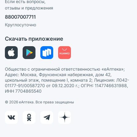
Реклама на сайте
Если есть вопросы,
отзывы и предложения
Политика конфиденциальности
Ваши товары на ЕАПТЕКЕ
88007007711
Пользовательское соглашение
Сотрудничество для аптек
Круглосуточно
Политика рекомендаций
СМИ о нас
Скачать приложение
Этика и соответствие
Политика в отношении обработки персональных данных
Общество с ограниченной ответственностью «еАптека»;
Адрес: Москва, Фрунзенская набережная, дом 42,
цокольный этаж, помещение I, комната 2; Лицензия: Л042-
01177-91/00587270 от 09.12.2020 г.; ОГРН: 1147746631988,
ИНН 7704865540
© 2026 eАптека. Все права защищены