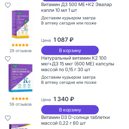
Витамин Д3 500 МЕ+К2 Эвалар
капли 10 мл 1 шт
Доставим курьером завтра
В аптеку сегодня или позже
1 087 ₽
Цена
В корзину
29
отзывов
Натуральный витамин К2 100
мкг+Д3 15 мкг (600 МЕ) капсулы
массой по 0,15 г 30 шт
Доставим курьером завтра
В аптеку сегодня или позже
1 340 ₽
Цена
59
отзывов
В корзину
Витамин D3 D-солнце таблетки
массой 0,22 г 60 шт