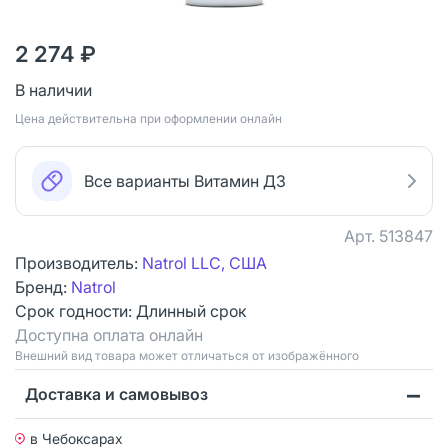
2 274 ₽
В наличии
Цена действительна при оформлении онлайн
Все варианты Витамин Д3
Арт.
513847
Производитель:
Natrol LLC, США
Бренд:
Natrol
Срок годности:
Длинный срок
Доступна оплата онлайн
Bнешний вид товара может отличаться от изображённого
Доставка и самовывоз
в Чебоксарах