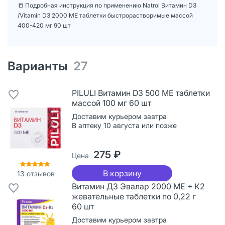
📒 Подробная инструкция по применению Natrol Витамин D3
/Vitamin D3 2000 ME таблетки быстрорастворимые массой
400-420 мг 90 шт
Варианты
27
PILULI Витамин D3 500 МЕ таблетки
массой 100 мг 60 шт
Доставим курьером завтра
В аптеку 10 августа или позже
275 ₽
Цена
В корзину
13
отзывов
Витамин Д3 Эвалар 2000 МЕ + К2
жевательные таблетки по 0,22 г
60 шт
Доставим курьером завтра