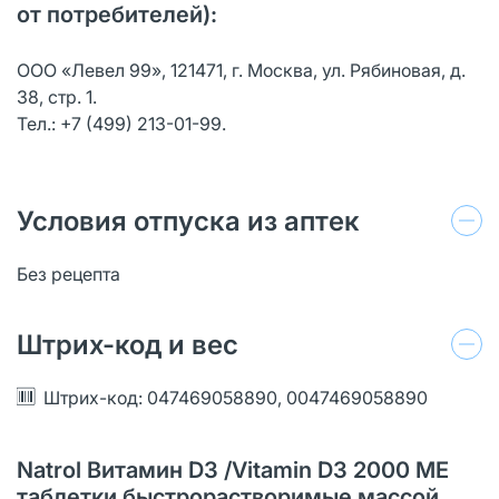
от потребителей):
ООО «Левел 99», 121471, г. Москва, ул. Рябиновая, д.
38, стр. 1.
Тел.: +7 (499) 213-01-99.
Условия отпуска из аптек
Без рецепта
Штрих-код и вес
Штрих-код: 047469058890, 0047469058890
Natrol Витамин D3 /Vitamin D3 2000 ME
таблетки быстрорастворимые массой