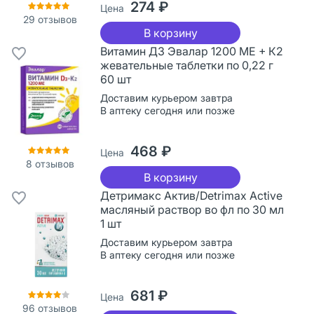
274 ₽
Цена
29
отзывов
В корзину
Витамин Д3 Эвалар 1200 МЕ + К2
жевательные таблетки по 0,22 г
60 шт
Доставим курьером завтра
В аптеку сегодня или позже
468 ₽
Цена
8
отзывов
В корзину
Детримакс Актив/Detrimax Active
масляный раствор во фл по 30 мл
1 шт
Доставим курьером завтра
В аптеку сегодня или позже
681 ₽
Цена
96
отзывов