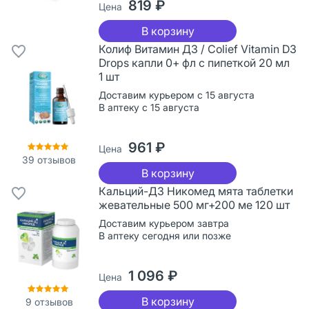
819 ₽
Цена
В корзину
Колиф Витамин Д3 / Colief Vitamin D3
Drops капли 0+ фл с пипеткой 20 мл
1 шт
Доставим курьером с 15 августа
В аптеку с 15 августа
961 ₽
Цена
39
отзывов
В корзину
Кальций-Д3 Никомед мята таблетки
жевательные 500 мг+200 ме 120 шт
Доставим курьером завтра
В аптеку сегодня или позже
1 096 ₽
Цена
В корзину
9
отзывов