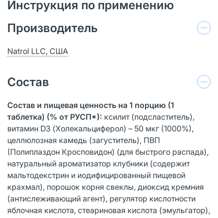
Инструкция по применению
Производитель
Natrol LLC, США
Состав
Состав и пищевая ценность на 1 порцию (1
таблетка) (% от РУСП*):
ксилит (подсластитель),
витамин D3 (Холекальциферол) – 50 мкг (1000%),
целлюлозная камедь (загуститель), ПВП
(Полиплаздон Кросповидон) (для быстрого распада),
натуральный ароматизатор клубники (содержит
мальтодекстрин и иодифицированный пищевой
крахмал), порошок корня свеклы, диоксид кремния
(антислеживающий агент), регулятор кислотности
яблочная кислота, стеариновая кислота (эмульгатор),