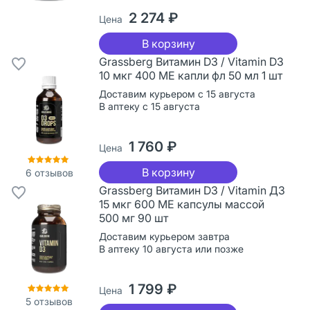
2 274 ₽
Цена
В корзину
Grassberg Витамин D3 / Vitamin D3
10 мкг 400 МЕ капли фл 50 мл 1 шт
Доставим курьером с 15 августа
В аптеку с 15 августа
1 760 ₽
Цена
В корзину
6
отзывов
Grassberg Витамин D3 / Vitamin Д3
15 мкг 600 МЕ капсулы массой
500 мг 90 шт
Доставим курьером завтра
В аптеку 10 августа или позже
1 799 ₽
Цена
5
отзывов