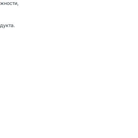
ожности,
дукта.