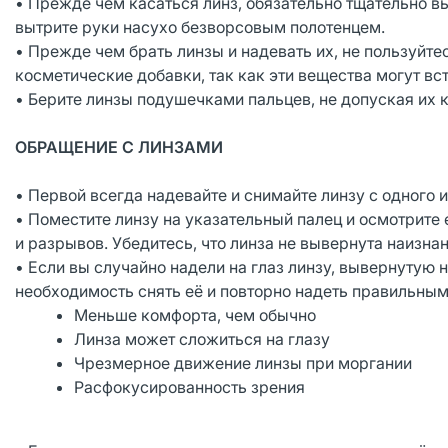
• Прежде чем касаться линз, обязательно тщательно 
вытрите руки насухо безворсовым полотенцем.
• Прежде чем брать линзы и надевать их, не пользуй
косметические добавки, так как эти вещества могут вс
• Берите линзы подушечками пальцев, не допуская их к
ОБРАЩЕНИЕ С ЛИНЗАМИ
• Первой всегда надевайте и снимайте линзу с одного и
• Поместите линзу на указательный палец и осмотрите 
и разрывов. Убедитесь, что линза не вывернута наизнан
• Если вы случайно надели на глаз линзу, вывернутую 
необходимость снять её и повторно надеть правильным
Меньше комфорта, чем обычно
Линза может сложиться на глазу
Чрезмерное движение линзы при моргании
Расфокусированность зрения