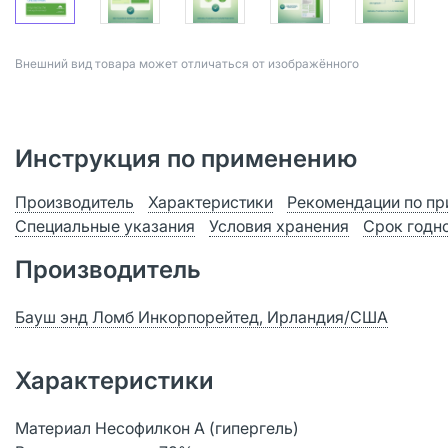
Bнешний вид товара может отличаться от изображённого
Инструкция по применению
Производитель
Характеристики
Рекомендации по п
Специальные указания
Условия хранения
Срок годн
Производитель
Бауш энд Ломб Инкорпорейтед, Ирландия/США
Характеристики
Материал Несофилкон A (гипергель)