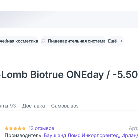
чебная косметика
Пищеварительная система
Ещё
omb Biotrue ONEday / -5.50
нты
93
Доставка
Самовывоз
12 отзывов
Арт
Производитель:
Бауш энд Ломб Инкорпорейтед, Ирлан