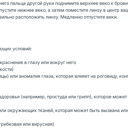
него пальца другой руки поднимите верхнее веко к бров
пустите нижнее веко, а затем поместите линзу в центр ваш
вильно расположить линзу. Медленно отпустите веки.
ющих условий:
краснение в глазу или вокруг него
кости)
цы) или аномалия глаза, которая влияет на роговицу, ко
доровья (например, простуда или грипп), которое может
или окружающих тканей, которая может быть вызвана ил
грибковая или вирусная)