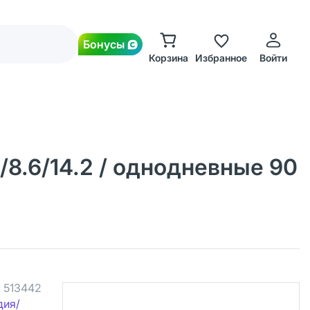
Бонусы
Корзина
Избранное
Войти
/8.6/14.2 / однодневные 90
.
513442
дия/