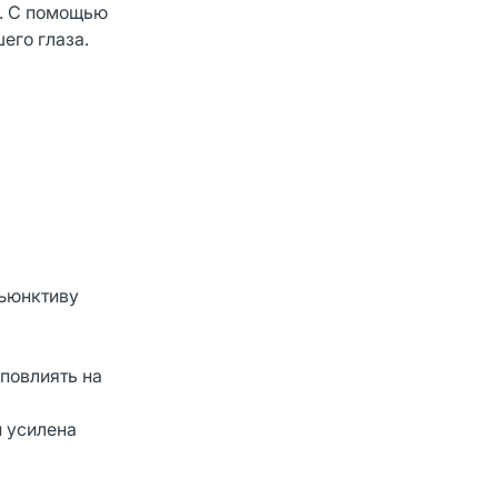
и. С помощью
его глаза.
нъюнктиву
 повлиять на
и усилена