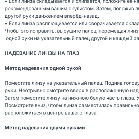
• Если линза складывается и слипается, положите её 
рекомендованным вашим окулистом. Затем, положив л
другой руки движением вперёд-назад.
• Если линза расплющивается или сворачивается склад
Чтобы это исправить, высушите палец, перемещая линз
одной руки на указательный палец другой и каждый р
НАДЕВАНИЕ ЛИНЗЫ НА ГЛАЗ
Метод надевания одной рукой
Поместите линзу на указательный палец. Подняв голов
руки. Неотрывно смотрите вверх в расположенную над 
Затем поместите линзу на нижнюю белую часть глаза. 
Посмотрите вниз, чтобы линза разместилась правильно.
расположиться в центре вашего глаза.
Метод надевания двумя руками