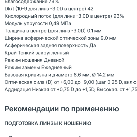
Влагосодержание 78%
Dk/t (10-9 для линз -3.0D в центре) 42
Кислородный поток (для линз -3.0D в центре) 93%
Модуль упругости 0,49 MПa
Толщина в центре (для линз -3.0D) 0.1 мм
Ширина асферической оптической зоны 9.0 мм
Асферическая задняя поверхность Да
Край Тонкий закругленный
Режим ношения Дневной
Режим замены Ежедневный
Базовая кривизна и диаметр 8.6 мм, Ø 14,2 мм
Оптическая сила (D) от +6,00 до -9,00 (шаг 0,25 D, вклю
Аддидация Низкая от +0,75 D до +1,5D, Высокая: от +1,75
Рекомендации по применению
ПОДГОТОВКА ЛИНЗЫ К НОШЕНИЮ