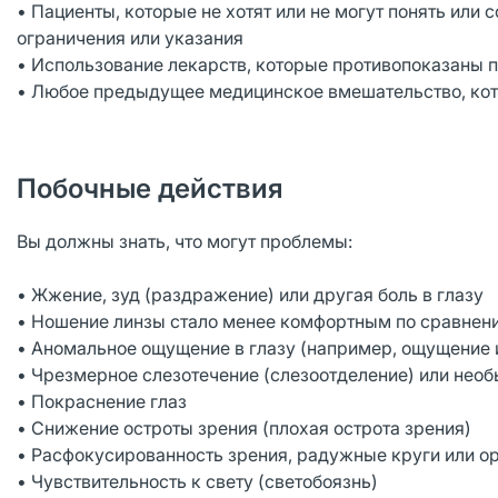
• Пациенты, которые не хотят или не могут понять ил
ограничения или указания
• Использование лекарств, которые противопоказаны 
• Любое предыдущее медицинское вмешательство, кото
Побочные действия
Вы должны знать, что могут проблемы:
• Жжение, зуд (раздражение) или другая боль в глазу
• Ношение линзы стало менее комфортным по сравнен
• Аномальное ощущение в глазу (например, ощущение и
• Чрезмерное слезотечение (слезоотделение) или необ
• Покраснение глаз
• Снижение остроты зрения (плохая острота зрения)
• Расфокусированность зрения, радужные круги или о
• Чувствительность к свету (светобоязнь)