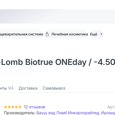
щеварительная система
Лечебная косметика
Ещё
omb Biotrue ONEday / -4.50
нты
94
Доставка
Самовывоз
12 отзывов
Арт
Производитель:
Бауш энд Ломб Инкорпорейтед, Ирлан