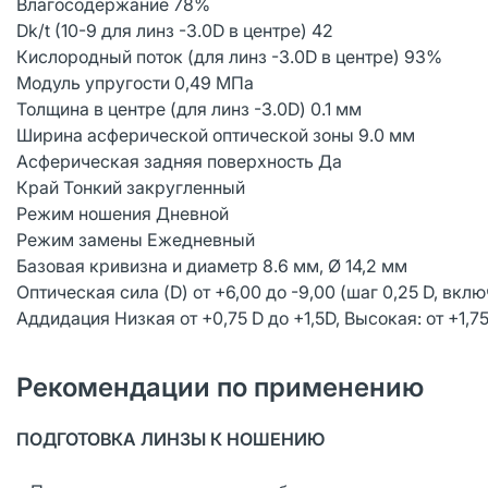
Влагосодержание 78%
Dk/t (10-9 для линз -3.0D в центре) 42
Кислородный поток (для линз -3.0D в центре) 93%
Модуль упругости 0,49 MПa
Толщина в центре (для линз -3.0D) 0.1 мм
Ширина асферической оптической зоны 9.0 мм
Асферическая задняя поверхность Да
Край Тонкий закругленный
Режим ношения Дневной
Режим замены Ежедневный
Базовая кривизна и диаметр 8.6 мм, Ø 14,2 мм
Оптическая сила (D) от +6,00 до -9,00 (шаг 0,25 D, вклю
Аддидация Низкая от +0,75 D до +1,5D, Высокая: от +1,75
Рекомендации по применению
ПОДГОТОВКА ЛИНЗЫ К НОШЕНИЮ