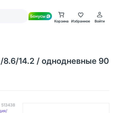
Бонусы
Корзина
Избранное
Войти
/8.6/14.2 / однодневные 90
.
513438
дия/