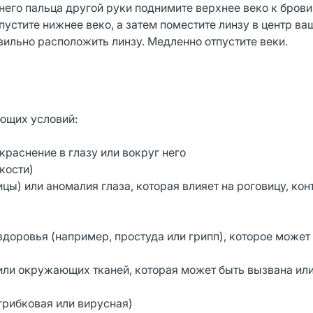
него пальца другой руки поднимите верхнее веко к бров
пустите нижнее веко, а затем поместите линзу в центр ваш
вильно расположить линзу. Медленно отпустите веки.
ющих условий:
краснение в глазу или вокруг него
кости)
цы) или аномалия глаза, которая влияет на роговицу, ко
доровья (например, простуда или грипп), которое может
или окружающих тканей, которая может быть вызвана ил
грибковая или вирусная)