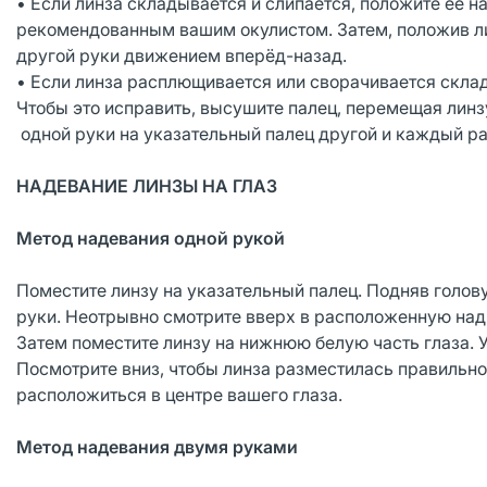
• Если линза складывается и слипается, положите её 
рекомендованным вашим окулистом. Затем, положив л
другой руки движением вперёд-назад.
• Если линза расплющивается или сворачивается склад
Чтобы это исправить, высушите палец, перемещая линз
одной руки на указательный палец другой и каждый р
НАДЕВАНИЕ ЛИНЗЫ НА ГЛАЗ
Метод надевания одной рукой
Поместите линзу на указательный палец. Подняв голов
руки. Неотрывно смотрите вверх в расположенную над 
Затем поместите линзу на нижнюю белую часть глаза. 
Посмотрите вниз, чтобы линза разместилась правильно.
расположиться в центре вашего глаза.
Метод надевания двумя руками