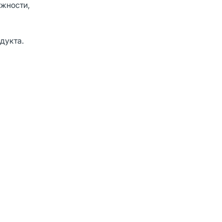
ожности,
дукта.