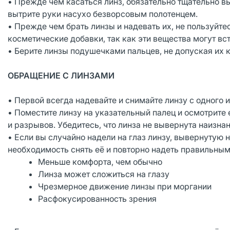
• Прежде чем касаться линз, обязательно тщательно 
вытрите руки насухо безворсовым полотенцем.
• Прежде чем брать линзы и надевать их, не пользуй
косметические добавки, так как эти вещества могут вс
• Берите линзы подушечками пальцев, не допуская их к
ОБРАЩЕНИЕ С ЛИНЗАМИ
• Первой всегда надевайте и снимайте линзу с одного и
• Поместите линзу на указательный палец и осмотрите 
и разрывов. Убедитесь, что линза не вывернута наизнан
• Если вы случайно надели на глаз линзу, вывернутую 
необходимость снять её и повторно надеть правильным
Меньше комфорта, чем обычно
Линза может сложиться на глазу
Чрезмерное движение линзы при моргании
Расфокусированность зрения