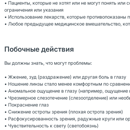
• Пациенты, которые не хотят или не могут понять ил
ограничения или указания
• Использование лекарств, которые противопоказаны 
• Любое предыдущее медицинское вмешательство, кото
Побочные действия
Вы должны знать, что могут проблемы:
• Жжение, зуд (раздражение) или другая боль в глазу
• Ношение линзы стало менее комфортным по сравнен
• Аномальное ощущение в глазу (например, ощущение и
• Чрезмерное слезотечение (слезоотделение) или необ
• Покраснение глаз
• Снижение остроты зрения (плохая острота зрения)
• Расфокусированность зрения, радужные круги или о
• Чувствительность к свету (светобоязнь)