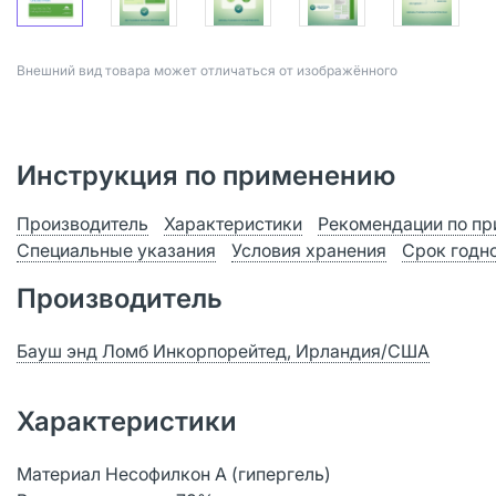
Bнешний вид товара может отличаться от изображённого
Инструкция по применению
Производитель
Характеристики
Рекомендации по п
Специальные указания
Условия хранения
Срок годн
Производитель
Бауш энд Ломб Инкорпорейтед, Ирландия/США
Характеристики
Материал Несофилкон A (гипергель)