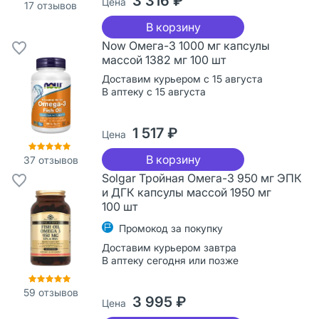
3 316 ₽
Цена
17
отзывов
В корзину
Now Омега-3 1000 мг капсулы
массой 1382 мг 100 шт
Доставим курьером с 15 августа
В аптеку с 15 августа
1 517 ₽
Цена
В корзину
37
отзывов
Solgar Тройная Омега-3 950 мг ЭПК
и ДГК капсулы массой 1950 мг
100 шт
Промокод за покупку
Доставим курьером завтра
В аптеку сегодня или позже
59
отзывов
3 995 ₽
Цена