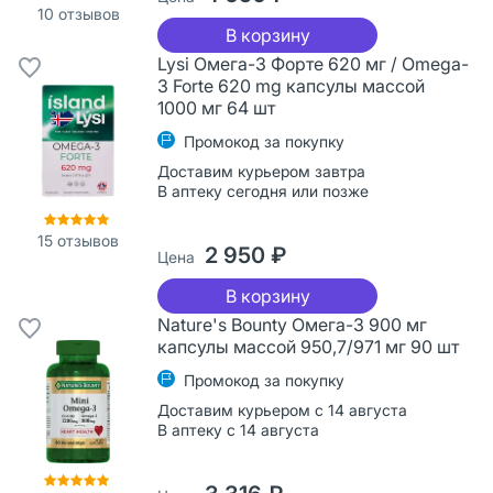
10
отзывов
В корзину
Lysi Омега-3 Форте 620 мг / Omega-
3 Forte 620 mg капсулы массой
1000 мг 64 шт
Промокод за покупку
Доставим курьером завтра
В аптеку сегодня или позже
15
отзывов
2 950 ₽
Цена
В корзину
Nature's Bounty Омега-3 900 мг
капсулы массой 950,7/971 мг 90 шт
Промокод за покупку
Доставим курьером с 14 августа
В аптеку с 14 августа