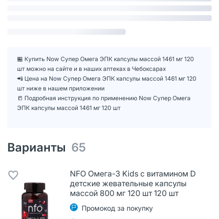
🏪 Купить Now Супер Омега ЭПК капсулы массой 1461 мг 120
шт можно на сайте и в наших аптеках в Чебоксарах
📲 Цена на Now Супер Омега ЭПК капсулы массой 1461 мг 120
шт ниже в нашем приложении
📒 Подробная инструкция по применению Now Супер Омега
ЭПК капсулы массой 1461 мг 120 шт
Варианты
65
NFO Омега-3 Kids с витамином D
детские жевательные капсулы
массой 800 мг 120 шт 120 шт
Промокод за покупку