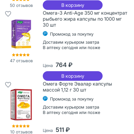
В корзину
50
отзывов
Омега-3 Anti-Age 350 мг концентрат
рыбьего жира капсулы по 1000 мг
30 шт
Промокод за покупку
Доставим курьером завтра
В аптеку сегодня или позже
47
отзывов
764 ₽
Цена
В корзину
Омега Форте Эвалар капсулы
массой 1,12 г 30 шт
Промокод за покупку
Доставим курьером завтра
В аптеку сегодня или позже
511 ₽
Цена
10
отзывов