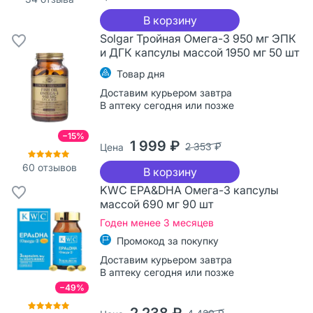
В корзину
Solgar Тройная Омега-3 950 мг ЭПК
и ДГК капсулы массой 1950 мг 50 шт
Товар дня
Доставим курьером завтра
В аптеку сегодня или позже
−15%
1 999 ₽
2 353 ₽
Цена
60
отзывов
В корзину
KWC EPA&DHA Омега-3 капсулы
массой 690 мг 90 шт
Годен менее 3 месяцев
Промокод за покупку
Доставим курьером завтра
В аптеку сегодня или позже
−49%
2 238 ₽