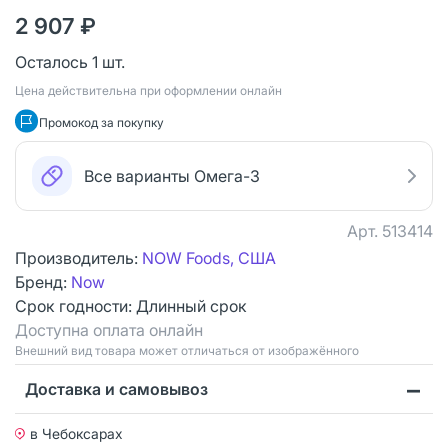
2 907 ₽
Осталось 1 шт.
Цена действительна при оформлении онлайн
Промокод за покупку
Все варианты Омега-3
Арт.
513414
Производитель:
NOW Foods, США
Бренд:
Now
Срок годности:
Длинный срок
Доступна оплата онлайн
Bнешний вид товара может отличаться от изображённого
Доставка и самовывоз
в Чебоксарах