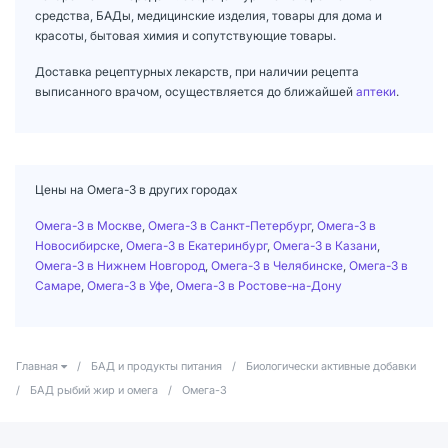
средства, БАДы, медицинские изделия, товары для дома и
красоты, бытовая химия и сопутствующие товары.
Доставка рецептурных лекарств, при наличии рецепта
выписанного врачом, осуществляется до ближайшей
аптеки
.
Цены на Омега-3 в других городах
Омега-3 в Москве
,
Омега-3 в Санкт-Петербург
,
Омега-3 в
Новосибирске
,
Омега-3 в Екатеринбург
,
Омега-3 в Казани
,
Омега-3 в Нижнем Новгород
,
Омега-3 в Челябинске
,
Омега-3 в
Самаре
,
Омега-3 в Уфе
,
Омега-3 в Ростове-на-Дону
Главная
/
БАД и продукты питания
/
Биологически активные добавки
/
БАД рыбий жир и омега
/
Омега-3