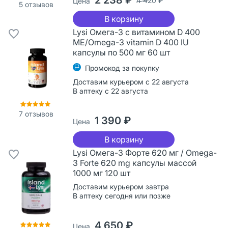
4 420 ₽
Цена
5
отзывов
В корзину
Lysi Омега-3 с витамином D 400
ME/Omega-3 vitamin D 400 IU
капсулы по 500 мг 60 шт
Промокод за покупку
Доставим курьером с 22 августа
В аптеку с 22 августа
7
отзывов
1 390 ₽
Цена
В корзину
Lysi Омега-3 Форте 620 мг / Omega-
3 Forte 620 mg капсулы массой
1000 мг 120 шт
Доставим курьером завтра
В аптеку сегодня или позже
4 650 ₽
Цена