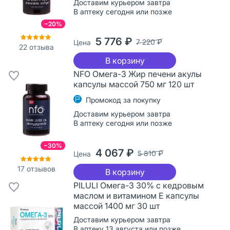
Доставим курьером завтра
В аптеку сегодня или позже
−20%
5 776 ₽
7 220 ₽
Цена
22
отзыва
В корзину
NFO Омега-3 Жир печени акулы
капсулы массой 750 мг 120 шт
Промокод за покупку
Доставим курьером завтра
В аптеку сегодня или позже
−30%
4 067 ₽
5 810 ₽
Цена
17
отзывов
В корзину
PILULI Омега-3 30% с кедровым
маслом и витамином E капсулы
массой 1400 мг 30 шт
Доставим курьером завтра
В аптеку 13 августа или позже