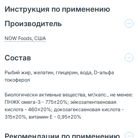
Инструкция по применению
Производитель
NOW Foods, США
Состав
Рыбий жир, желатин, глицерин, вода, D-альфа
токоферол
Биологически активные вещества, мг/капс., не менее:
ПНЖК омега-3 - 775±20%; эйкозапентаеновая
кислота - 460±20%; докозагексаеновая кислота -
315±20%, витамин Е - 0,95±20%
Рекомендации по применению