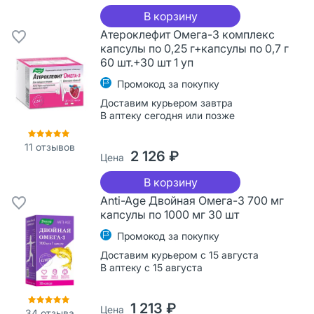
В корзину
Атероклефит Омега-3 комплекс
капсулы по 0,25 г+капсулы по 0,7 г
60 шт.+30 шт 1 уп
Промокод за покупку
Доставим курьером завтра
В аптеку сегодня или позже
11
отзывов
2 126 ₽
Цена
В корзину
Anti-Age Двойная Омега-3 700 мг
капсулы по 1000 мг 30 шт
Промокод за покупку
Доставим курьером с 15 августа
В аптеку с 15 августа
1 213 ₽
Цена
34
отзыва