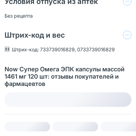
Условия отпуска из аптек
Без рецепта
Штрих-код и вес
Штрих-код: 733739016829, 0733739016829
Now Супер Омега ЭПК капсулы массой
1461 мг 120 шт: отзывы покупателей и
фармацевтов