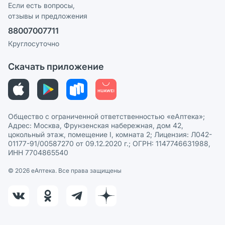
Реклама на сайте
Если есть вопросы,
отзывы и предложения
Политика конфиденциальности
Ваши товары на ЕАПТЕКЕ
88007007711
Пользовательское соглашение
Сотрудничество для аптек
Круглосуточно
Политика рекомендаций
СМИ о нас
Скачать приложение
Этика и соответствие
Политика в отношении обработки персональных данных
Общество с ограниченной ответственностью «еАптека»;
Адрес: Москва, Фрунзенская набережная, дом 42,
цокольный этаж, помещение I, комната 2; Лицензия: Л042-
01177-91/00587270 от 09.12.2020 г.; ОГРН: 1147746631988,
ИНН 7704865540
© 2026 eАптека. Все права защищены