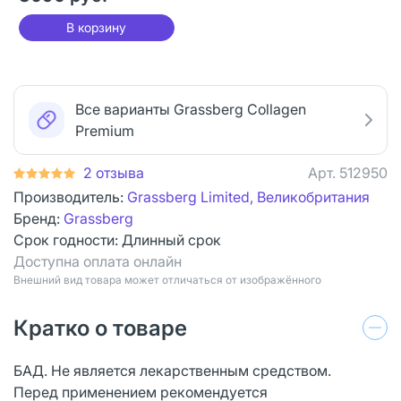
В корзину
Все варианты Grassberg Collagen
Premium
2 отзыва
Арт.
512950
Производитель:
Grassberg Limited, Великобритания
Бренд:
Grassberg
Срок годности:
Длинный срок
Доступна оплата онлайн
Bнешний вид товара может отличаться от изображённого
Кратко о товаре
БАД. Не является лекарственным средством.
Перед применением рекомендуется