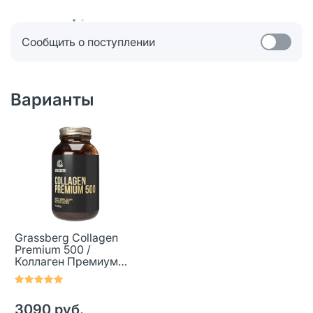
Сообщить о поступлении
Варианты
Grassberg Collagen
Premium 500 /
Коллаген Премиум
500 мг капсулы
массой 680 мг 120 шт
3090 руб.