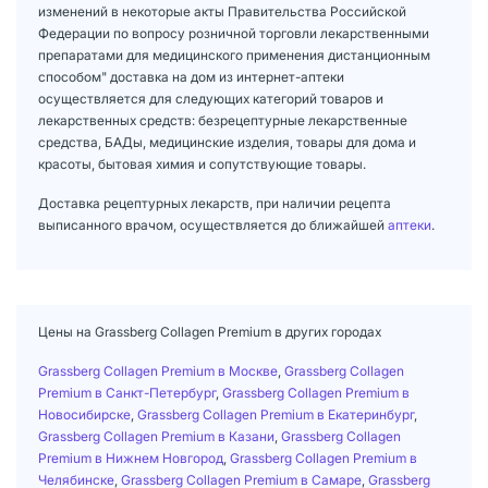
изменений в некоторые акты Правительства Российской
Федерации по вопросу розничной торговли лекарственными
препаратами для медицинского применения дистанционным
способом" доставка на дом из интернет-аптеки
осуществляется для следующих категорий товаров и
лекарственных средств: безрецептурные лекарственные
средства, БАДы, медицинские изделия, товары для дома и
красоты, бытовая химия и сопутствующие товары.
Доставка рецептурных лекарств, при наличии рецепта
выписанного врачом, осуществляется до ближайшей
аптеки
.
Цены на Grassberg Collagen Premium в других городах
Grassberg Collagen Premium в Москве
,
Grassberg Collagen
Premium в Санкт-Петербург
,
Grassberg Collagen Premium в
Новосибирске
,
Grassberg Collagen Premium в Екатеринбург
,
Grassberg Collagen Premium в Казани
,
Grassberg Collagen
Premium в Нижнем Новгород
,
Grassberg Collagen Premium в
Челябинске
,
Grassberg Collagen Premium в Самаре
,
Grassberg