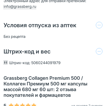
Электронный адрес для отправки претензий:
info@grassberg.ru
Условия отпуска из аптек
Без рецепта
Штрих-код и вес
Штрих-код: 5060244091979
Grassberg Collagen Premium 500 /
Коллаген Премиум 500 мг капсулы
массой 680 мг 60 шт: 2 отзыва
покупателей и фармацевтов
5
на основе 2 оценок