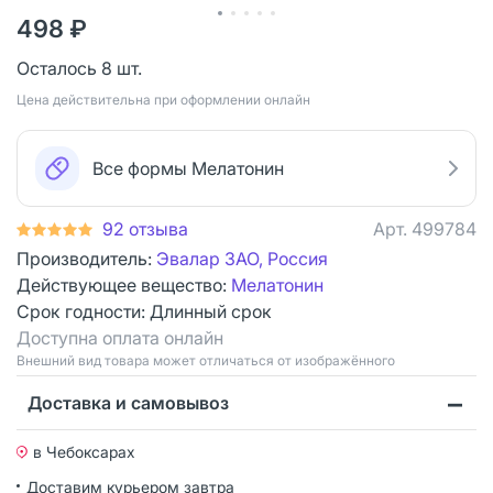
498 ₽
Осталось 8 шт.
Цена действительна при оформлении онлайн
Все формы Мелатонин
92 отзыва
Арт.
499784
Производитель:
Эвалар ЗАО, Россия
Действующее вещество:
Мелатонин
Срок годности:
Длинный срок
Доступна оплата онлайн
Bнешний вид товара может отличаться от изображённого
Доставка и самовывоз
в Чебоксарах
Доставим курьером
завтра