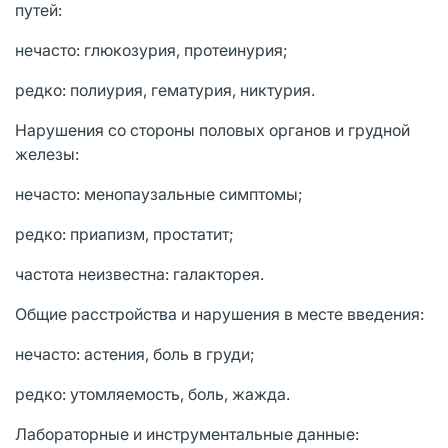
путей:
нечасто: глюкозурия, протеинурия;
редко: полиурия, гематурия, никтурия.
Нарушения со стороны половых органов и грудной
железы:
нечасто: менопаузальные симптомы;
редко: приапизм, простатит;
частота неизвестна: галакторея.
Общие расстройства и нарушения в месте введения:
нечасто: астения, боль в груди;
редко: утомляемость, боль, жажда.
Лабораторные и инструментальные данные: