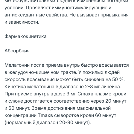
метеочувствительных людей к изменениям погодных
условий. Проявляет иммуностимулирующие и
антиоксидантные свойства. Не вызывает привыкания
и зависимости.
Фармакокинетика
Абсорбция
Мелатонин после приема внутрь быстро всасывается
в желудочно-кишечном тракте. У пожилых людей
скорость всасывания может быть снижена на 50 %.
Кинетика мелатонина в диапазоне 2-8 мг линейна.
При приеме внутрь в дозе 3 мг Сmaxв плазме крови
и слюне достигается соответственно через 20 минут
и 60 минут. Время достижения максимальной
концентрации Тmaxв сыворотке крови 60 минут
(нормальный диапазон 20-90 минут).