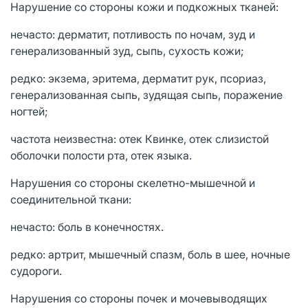
Нарушение со стороны кожи и подкожных тканей:
нечасто: дерматит, потливость по ночам, зуд и
генерализованный зуд, сыпь, сухость кожи;
редко: экзема, эритема, дерматит рук, псориаз,
генерализованная сыпь, зудящая сыпь, поражение
ногтей;
частота неизвестна: отек Квинке, отек слизистой
оболочки полости рта, отек языка.
Нарушения со стороны скелетно-мышечной и
соединительной ткани:
нечасто: боль в конечностях.
редко: артрит, мышечный спазм, боль в шее, ночные
судороги.
Нарушения со стороны почек и мочевыводящих