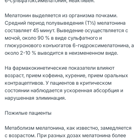
6-сульфатоксимелатонин, неактивен.
Мелатонин выделяется из организма почками.
Средний период полувыведения (Т½) мелатонина
составляет 45 минут. Выведение осуществляется с
мочой, около 90 % в виде сульфатного и
глюкуронового конъюгатов 6-гидроксимелатонина, а
около 2-10 % выводится в неизмененном виде.
На фармакокинетические показатели влияют
возраст, прием кофеина, курение, прием оральных
контрацептивов. У пациентов в критическом
состоянии наблюдается ускоренная абсорбция и
нарушенная элиминация.
Пожилые пациенты
Метаболизм мелатонина, как известно, замедляется
с возрастом. При разных дозах мелатонина более