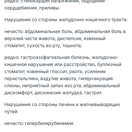
редко: стенокардия напряжения, ощущение
сердцебиения, приливы.
Нарушения со стороны желудочно-кишечного тракта:
нечасто: абдоминальная боль, абдоминальная боль в
верхней части живота, диспепсия, язвенный
стоматит, сухость во рту, тошнота;
редко: гастроэзофагеальная болезнь, желудочно-
кишечное нарушение или расстройство, буллезный
стоматит, язвенный глоссит, рвота, усиление
перистальтики, вздутие живота, гиперсекреция
слюны, неприятный запах изо рта, абдоминальный
дискомфорт, дискинезия желудка, гастрит.
Нарушения со стороны печени и желчевыводящих
путей:
нечасто: гипербилирубинемия.