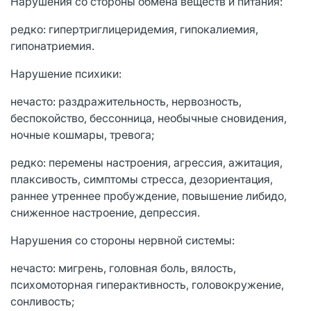
Нарушения со стороны обмена веществ и питания:
редко: гипертриглицеридемия, гипокалиемия,
гипонатриемия.
Нарушение психики:
нечасто: раздражительность, нервозность,
беспокойство, бессонница, необычные сновидения,
ночные кошмары, тревога;
редко: перемены настроения, агрессия, ажитация,
плаксивость, симптомы стресса, дезориентация,
раннее утреннее пробуждение, повышение либидо,
сниженное настроение, депрессия.
Нарушения со стороны нервной системы:
нечасто: мигрень, головная боль, вялость,
психомоторная гиперактивность, головокружение,
сонливость;