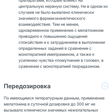
препаратами, которые влияют на
центральную нервную систему. Ни в одном из
случаев не было выявлено клинически
значимого фармакокинетического
взаимодействия. Тем не менее,
одновременное применение с мелатонином
приводило к повышению ощущения
спокойствия и к затруднениям в выполнении
определенных заданий в сравнении с
монотерапией имипрамином, а также к
усилению чувства «помутнения в голове», в
сравнении с монотерапией тиоридазином.
Передозировка
По имеющимся литературным данным, применение
мелатонина в суточной дозировке до 300 мг не
вызывало клинически значимых нежелательных