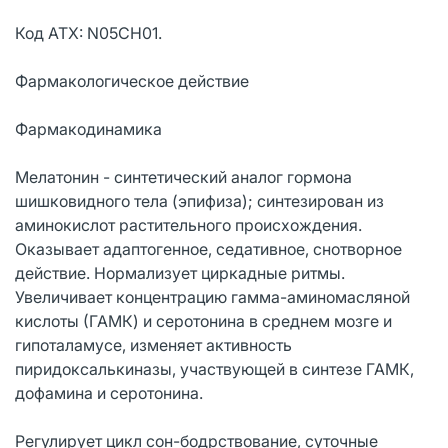
Код АТХ: N05CH01.
Фармакологическое действие
Фармакодинамика
Мелатонин - синтетический аналог гормона
шишковидного тела (эпифиза); синтезирован из
аминокислот растительного происхождения.
Оказывает адаптогенное, седативное, снотворное
действие. Нормализует циркадные ритмы.
Увеличивает концентрацию гамма-аминомасляной
кислоты (ГАМК) и серотонина в среднем мозге и
гипоталамусе, изменяет активность
пиридоксалькиназы, участвующей в синтезе ГАМК,
дофамина и серотонина.
Регулирует цикл сон-бодрствование, суточные