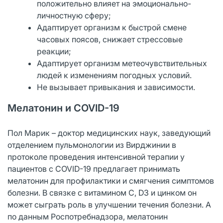
положительно влияет на эмоционально-
личностную сферу;
Адаптирует организм к быстрой смене
часовых поясов, снижает стрессовые
реакции;
Адаптирует организм метеочувствительных
людей к изменениям погодных условий.
Не вызывает привыкания и зависимости.
Мелатонин и COVID-19
Пол Марик – доктор медицинских наук, заведующий
отделением пульмонологии из Вирджинии в
протоколе проведения интенсивной терапии у
пациентов с COVID-19 предлагает принимать
мелатонин для профилактики и смягчения симптомов
болезни. В связке с витамином C, D3 и цинком он
может сыграть роль в улучшении течения болезни. А
по данным Роспотребнадзора, мелатонин