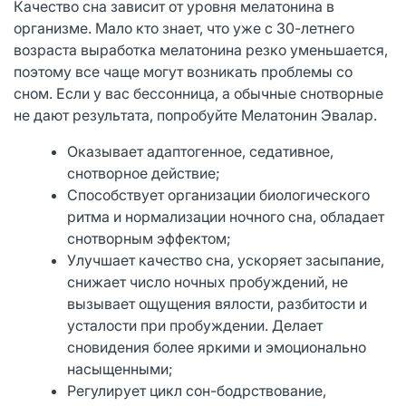
Качество сна зависит от уровня мелатонина в
организме. Мало кто знает, что уже с 30-летнего
возраста выработка мелатонина резко уменьшается,
поэтому все чаще могут возникать проблемы со
сном. Если у вас бессонница, а обычные снотворные
не дают результата, попробуйте Мелатонин Эвалар.
Оказывает адаптогенное, седативное,
снотворное действие;
Способствует организации биологического
ритма и нормализации ночного сна, обладает
снотворным эффектом;
Улучшает качество сна, ускоряет засыпание,
снижает число ночных пробуждений, не
вызывает ощущения вялости, разбитости и
усталости при пробуждении. Делает
сновидения более яркими и эмоционально
насыщенными;
Регулирует цикл сон-бодрствование,