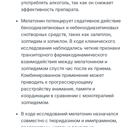
употреблять алкоголь, так как он снижает
эффективность препарата.
Мелатонин потенцирует седативное действие
бензодиазепиновых и небензодиазепиновых
снотворных средств, таких как залеплон,
золпидем и зопиклон. В ходе клинического
исследования наблюдались четкие признаки
транзиторного фармакодинамического
взаимодействия между мелатонином и
золпидемом спустя час после их приема.
Комбинированное применение может
приводить к прогрессирующему
расстройству внимания, памяти и
координации в сравнении с монотерапией
золпидемом.
В ходе исследований мелатонин назначался
совместно с тиоридазином и имипрамином,