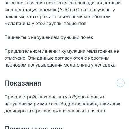
высокие значения показателей площади под кривой
«концентрация-время» (AUC) и Сmax получены у
пожилых, что отражает сниженный метаболизм
мелатонина у этой группы пациентов.
Пациенты с нарушением функции почек
При длительном лечении кумуляции мелатонина не
отмечено. Эти данные согласуются с коротким
периодом полувыведения мелатонина у человека.
Показания
При расстройствах сна, в т.ч. обусловленных
нарушением ритма «сон-бодрствование», таких как
десинхроноз (резкая смена часовых поясов).
Применение при