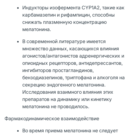
Индукторы изофермента CYP1A2, такие как
карбамазепин и рифампицин, способны
снижать плазменную концентрацию
мелатонина.
В современной литературе имеется
множество данных, касающихся влияния
агонистов/антагонистов адренергических и
опиоидных рецепторов, антидепрессантов,
ингибиторов простагландинов,
бензодиазепинов, триптофана и алкоголя на
секрецию эндогенного мелатонина.
Исследования взаимного влияния этих
препаратов на динамику или кинетику
мелатонина не проводилось.
Фармакодинамическое взаимодействие
Во время приема мелатонина не следует