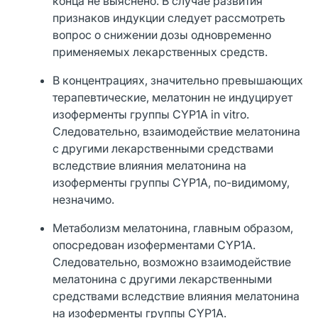
конца не выяснено. В случае развития
признаков индукции следует рассмотреть
вопрос о снижении дозы одновременно
применяемых лекарственных средств.
В концентрациях, значительно превышающих
терапевтические, мелатонин не индуцирует
изоферменты группы CYP1A in vitro.
Следовательно, взаимодействие мелатонина
с другими лекарственными средствами
вследствие влияния мелатонина на
изоферменты группы CYP1A, по-видимому,
незначимо.
Метаболизм мелатонина, главным образом,
опосредован изоферментами CYP1A.
Следовательно, возможно взаимодействие
мелатонина с другими лекарственными
средствами вследствие влияния мелатонина
на изоферменты группы CYP1A.