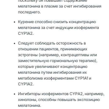
поскольку он повышает содержание
мелатонина в плазме за счет ингибирования
последнего.
Курение способно снизить концентрацию
мелатонина за счет индукции изофермента
CYP1A2.
Следует соблюдать осторожность в
отношении пациентов, принимающих
эстрогены (например, контрацептивы или
заместительную гормональную терапию),
которые увеличивают концентрацию
мелатонина путем ингибирования их
метаболизма изоферментами CYP1A1 и
CYP1A2.
Ингибиторы изоферментов CYPА2, например,
хинолоны, способны повышать экспозицию
мелатонина.