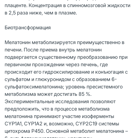
плаценте. Концентрация в спинномозговой жидкости
в 2,5 раза ниже, чем в плазме.
Биотрансформация
Мелатонин метаболизируется преимущественно в
печени. После приема внутрь мелатонин
подвергается существенному преобразованию при
первичном прохождении через печень, где
происходит его гидроксилирование и конъюгация с
сульфатом и глюкуронидом с образованием 6-
сульфатоксимелатонина; уровень пресистемного
метаболизма может достигать 85 %.
Экспериментальные исследования позволяют
предположить, что в процессе метаболизма
мелатонина принимают участие изоферменты
CYP1А1, CYP1A2 и, возможно, CYP2C19 системы
цитохрома Р450. Основной метаболит мелатонина –