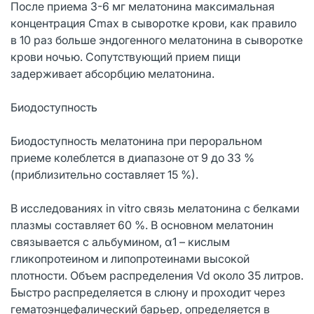
После приема 3-6 мг мелатонина максимальная
концентрация Сmax в сыворотке крови, как правило
в 10 раз больше эндогенного мелатонина в сыворотке
крови ночью. Сопутствующий прием пищи
задерживает абсорбцию мелатонина.
Биодоступность
Биодоступность мелатонина при пероральном
приеме колеблется в диапазоне от 9 до 33 %
(приблизительно составляет 15 %).
В исследованиях in vitro связь мелатонина с белками
плазмы составляет 60 %. В основном мелатонин
связывается с альбумином, α1 – кислым
гликопротеином и липопротеинами высокой
плотности. Объем распределения Vd около 35 литров.
Быстро распределяется в слюну и проходит через
гематоэнцефалический барьер, определяется в