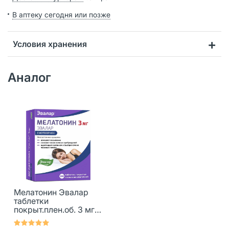
В аптеку сегодня или позже
Условия хранения
Аналог
Мелатонин Эвалар
таблетки
покрыт.плен.об. 3 мг
100 шт