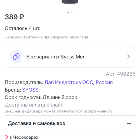
389 ₽
Осталось 4 шт.
Цена действительна при оформлении онлайн
Все варианты Syoss Men
Арт.
498225
Производитель:
Лаб Индастриз ООО, Россия
Бренд:
SYOSS
Срок годности:
Длинный срок
Доступна оплата онлайн
Bнешний вид товара может отличаться от изображённого
Доставка и самовывоз
в Чебоксарах