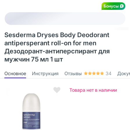
Бонусы
Sesderma Dryses Body Deodorant
antipersperant roll-on for men
Дезодорант-антиперспирант для
мужчин 75 мл 1 шт
Основное
Инструкция
Отзывы
34
Доку
Товара нет в наличии