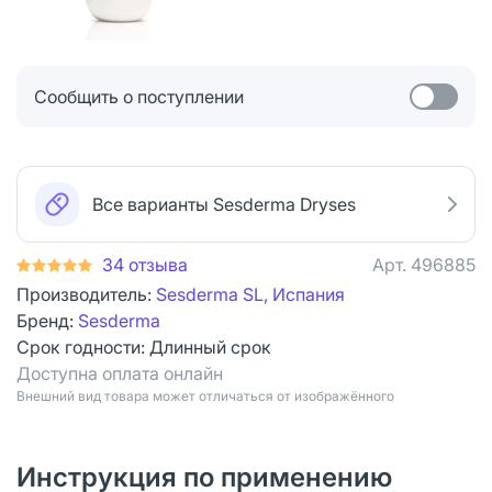
Сообщить о поступлении
Все варианты Sesderma Dryses
34 отзыва
Арт.
496885
Производитель:
Sesderma SL, Испания
Бренд:
Sesderma
Срок годности:
Длинный срок
Доступна оплата онлайн
Bнешний вид товара может отличаться от изображённого
Инструкция по применению