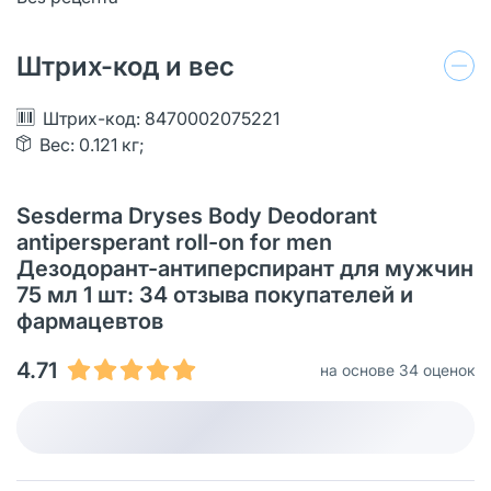
Штрих-код и вес
Штрих-код: 8470002075221
Вес: 0.121 кг;
Sesderma Dryses Body Deodorant
antipersperant roll-on for men
Дезодорант-антиперспирант для мужчин
75 мл 1 шт: 34 отзыва покупателей и
фармацевтов
4.71
на основе 34 оценок