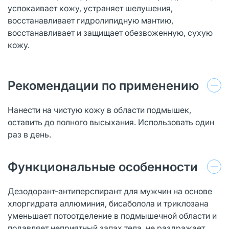
успокаивает кожу, устраняет шелушения,
восстанавливает гидролипидную мантию,
восстанавливает и защищает обезвоженную, сухую
кожу.
Рекомендации по применению
Нанести на чистую кожу в области подмышек,
оставить до полного высыхания. Использовать один
раз в день.
Функциональные особенности
Дезодорант-антиперспирант для мужчин на основе
хлоргидрата аллюминия, бисаболола и триклозана
уменьшает потоотделение в подмышечной области и
подавляет неприятный запах тела, не раздражает