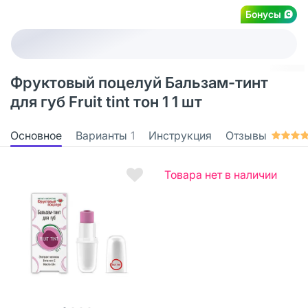
Бонусы
Фруктовый поцелуй Бальзам-тинт
для губ Fruit tint тон 1 1 шт
Основное
Варианты
1
Инструкция
Отзывы
Товара нет в наличии