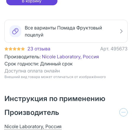
В корзину
Все варианты Помада Фруктовый
поцелуй
23 отзыва
Арт.
495673
Производитель:
Nicole Laboratory, Россия
Срок годности:
Длинный срок
Доступна оплата онлайн
Bнешний вид товара может отличаться от изображённого
Инструкция по применению
Производитель
Nicole Laboratory, Россия