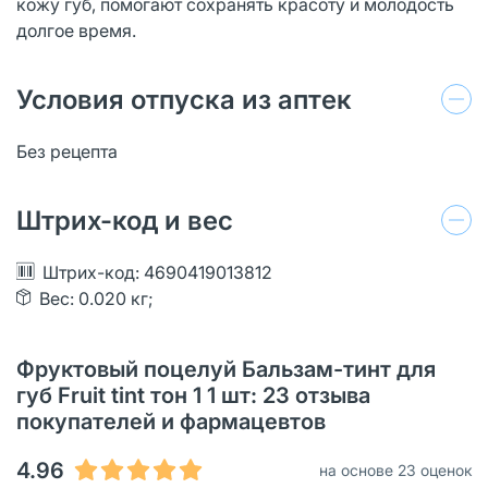
кожу губ, помогают сохранять красоту и молодость
долгое время.
Условия отпуска из аптек
Без рецепта
Штрих-код и вес
Штрих-код: 4690419013812
Вес: 0.020 кг;
Фруктовый поцелуй Бальзам-тинт для
губ Fruit tint тон 1 1 шт: 23 отзыва
покупателей и фармацевтов
4.96
на основе 23 оценок