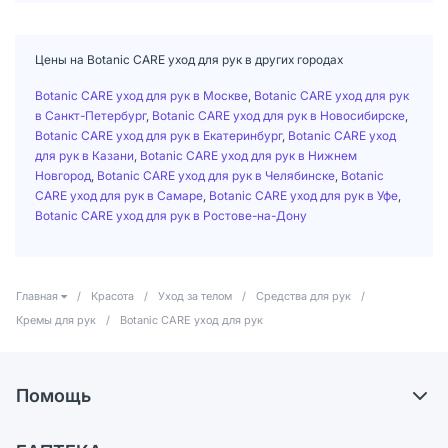
Цены на Botanic CARE уход для рук в других городах
Botanic CARE уход для рук в Москве
,
Botanic CARE уход для рук
в Санкт-Петербург
,
Botanic CARE уход для рук в Новосибирске
,
Botanic CARE уход для рук в Екатеринбург
,
Botanic CARE уход
для рук в Казани
,
Botanic CARE уход для рук в Нижнем
Новгород
,
Botanic CARE уход для рук в Челябинске
,
Botanic
CARE уход для рук в Самаре
,
Botanic CARE уход для рук в Уфе
,
Botanic CARE уход для рук в Ростове-на-Дону
Главная
/
Красота
/
Уход за телом
/
Средства для рук
/
Кремы для рук
/
Botanic CARE уход для рук
Помощь
Доставка