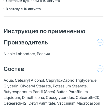
Доставим курьером
с 10 августа
В аптеку
с 10 августа
Инструкция по применению
Производитель
Nicole Laboratory, Россия
Состав
Aqua, Cеtearyl Alcohol, Caprylic/Capric Triglyceride,
Glycerin, Glyceryl Stearate, Potassium Stearate,
Butyrospermum Parkii (Shea) Butter, Paraffinum
Liquidum, Dimethicone, Cocoglycerides, Ceteareth-20,
Ceteareth-12, Cetyl Palmitate, Vaccinium Macrocarpon