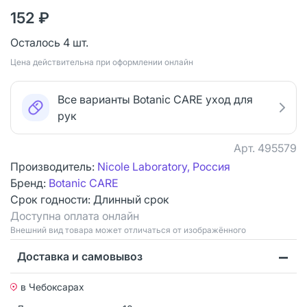
152 ₽
Осталось 4 шт.
Цена действительна при оформлении онлайн
Все варианты Botanic CARE уход для
рук
Арт.
495579
Производитель:
Nicole Laboratory, Россия
Бренд:
Botanic CARE
Срок годности:
Длинный срок
Доступна оплата онлайн
Bнешний вид товара может отличаться от изображённого
Доставка и самовывоз
в Чебоксарах