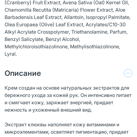
(Cranberry) Fruit Extract, Avena Sativa (Oat) Kernel Oil,
Chamomilla Recutita (Matricaria) Flower Extract, Aloe
Barbadensis Leaf Extract, Allantoin, Isopropyl Palmitate,
Olea Europaea (Olive) Leaf Extract, Acrylates/C10-30
Alkyl Acrylate Crosspolymer, Triethanolamine, Parfum,
Benzyl Salicylate, Benzyl Alcohol,
Methylchloroisothiazolinone, Methylisothiazolinone,
Lyral.
Описание
Крем создан на основе натуральных экстрактов для
бережного ухода за кожей рук. Он интенсивно питает
и смягчает кожу, заряжает энергией, придает
нежность и ухоженный внешний вид.
Экстракт клюквы наполняет кожу витаминами и
микроэлементами, осветляет пигментацию, придает