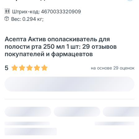
Штрих-код: 4670033320909
Вес: 0.294 кг;
Асепта Актив ополаскиватель для
полости рта 250 мл 1 шт: 29 отзывов
покупателей и фармацевтов
5
на основе 29 оценок