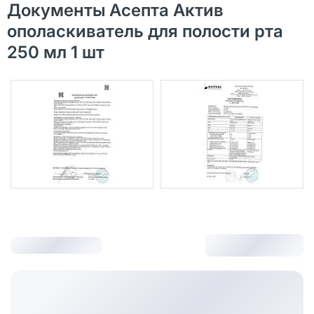
Документы Асепта Актив
ополаскиватель для полости рта
250 мл 1 шт