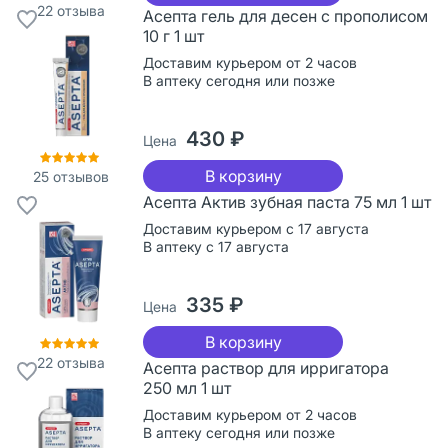
22
отзыва
Асепта гель для десен с прополисом
10 г 1 шт
Доставим курьером от 2 часов
В аптеку сегодня или позже
430 ₽
Цена
В корзину
25
отзывов
Асепта Актив зубная паста 75 мл 1 шт
Доставим курьером с 17 августа
В аптеку с 17 августа
335 ₽
Цена
В корзину
22
отзыва
Асепта раствор для ирригатора
250 мл 1 шт
Доставим курьером от 2 часов
В аптеку сегодня или позже