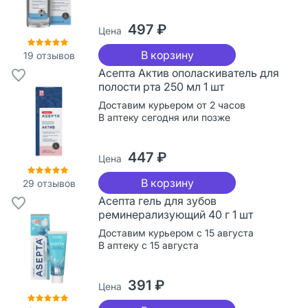
497 ₽
Цена
В корзину
19
отзывов
Асепта Актив ополаскиватель для
полости рта 250 мл 1 шт
Доставим курьером от 2 часов
В аптеку сегодня или позже
447 ₽
Цена
В корзину
29
отзывов
Асепта гель для зубов
реминерализующий 40 г 1 шт
Доставим курьером с 15 августа
В аптеку с 15 августа
391 ₽
Цена