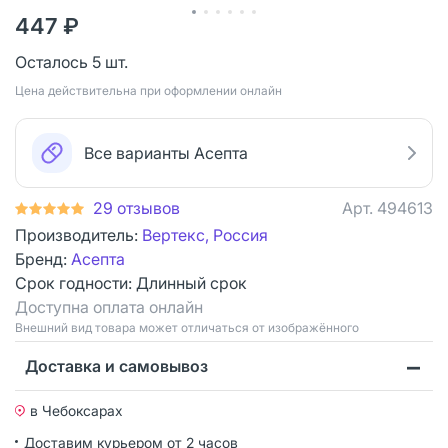
447 ₽
Осталось 5 шт.
Цена действительна при оформлении онлайн
Все варианты Асепта
29 отзывов
Арт.
494613
Производитель:
Вертекс, Россия
Бренд:
Асепта
Срок годности:
Длинный срок
Доступна оплата онлайн
Bнешний вид товара может отличаться от изображённого
Доставка и самовывоз
в Чебоксарах
Доставим курьером от 2 часов