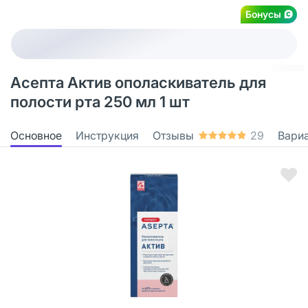
Бонусы
Асепта Актив ополаскиватель для
полости рта 250 мл 1 шт
Основное
Инструкция
Отзывы
29
Вари