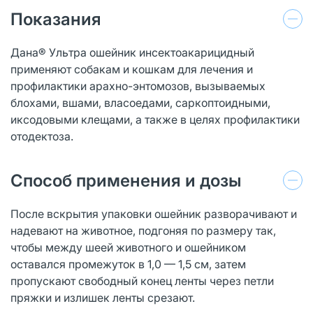
Показания
Дана® Ультра ошейник инсектоакарицидный
применяют собакам и кошкам для лечения и
профилактики арахно-энтомозов, вызываемых
блохами, вшами, власоедами, саркоптоидными,
иксодовыми клещами, а также в целях профилактики
отодектоза.
Способ применения и дозы
После вскрытия упаковки ошейник разворачивают и
надевают на животное, подгоняя по размеру так,
чтобы между шеей животного и ошейником
оставался промежуток в 1,0 — 1,5 см, затем
пропускают свободный конец ленты через петли
пряжки и излишек ленты срезают.