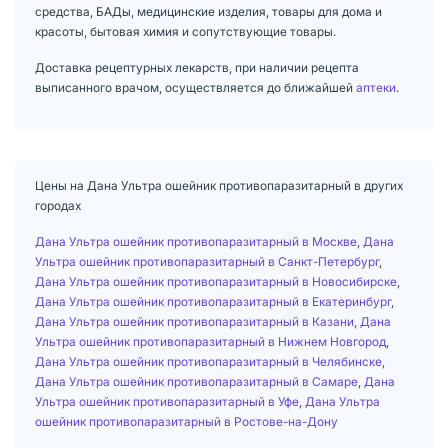
средства, БАДы, медицинские изделия, товары для дома и
красоты, бытовая химия и сопутствующие товары.
Доставка рецептурных лекарств, при наличии рецепта
выписанного врачом, осуществляется до ближайшей
аптеки
.
Цены на Дана Ультра ошейник противопаразитарный в других
городах
Дана Ультра ошейник противопаразитарный в Москве
,
Дана
Ультра ошейник противопаразитарный в Санкт-Петербург
,
Дана Ультра ошейник противопаразитарный в Новосибирске
,
Дана Ультра ошейник противопаразитарный в Екатеринбург
,
Дана Ультра ошейник противопаразитарный в Казани
,
Дана
Ультра ошейник противопаразитарный в Нижнем Новгород
,
Дана Ультра ошейник противопаразитарный в Челябинске
,
Дана Ультра ошейник противопаразитарный в Самаре
,
Дана
Ультра ошейник противопаразитарный в Уфе
,
Дана Ультра
ошейник противопаразитарный в Ростове-на-Дону