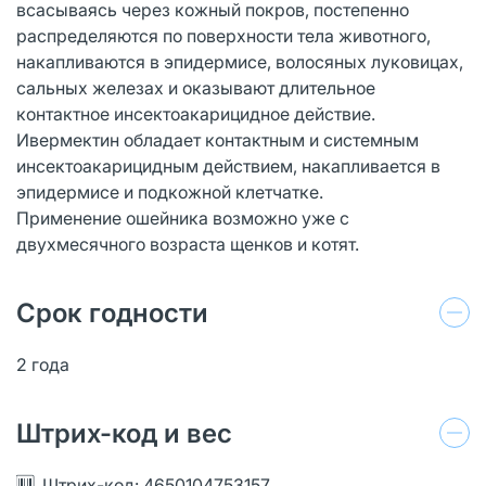
всасываясь через кожный покров, постепенно
распределяются по поверхности тела животного,
накапливаются в эпидермисе, волосяных луковицах,
сальных железах и оказывают длительное
контактное инсектоакарицидное действие.
Ивермектин обладает контактным и системным
инсектоакарицидным действием, накапливается в
эпидермисе и подкожной клетчатке.
Применение ошейника возможно уже с
двухмесячного возраста щенков и котят.
Срок годности
2 года
Штрих-код и вес
Штрих-код: 4650104753157