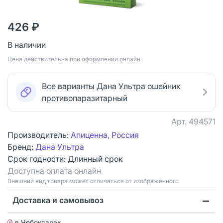
426 ₽
В наличии
Цена действительна при оформлении онлайн
Все варианты Дана Ультра ошейник
противопаразитарный
Арт.
494571
Производитель:
Апиценна, Россия
Бренд:
Дана Ультра
Срок годности:
Длинный срок
Доступна оплата онлайн
Bнешний вид товара может отличаться от изображённого
Доставка и самовывоз
в Чебоксарах