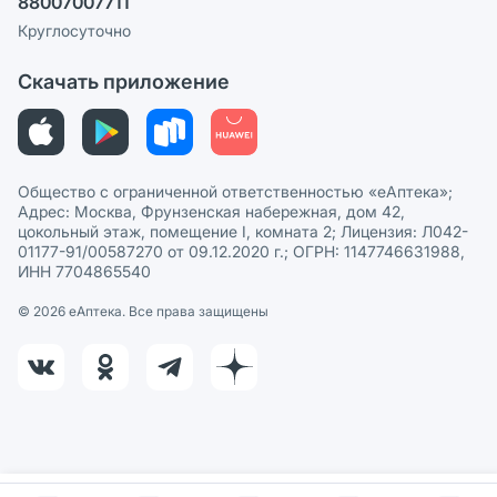
88007007711
Пользовательское соглашение
Сотрудничество для аптек
Круглосуточно
Политика рекомендаций
СМИ о нас
Скачать приложение
Этика и соответствие
Политика в отношении обработки персональных данных
Общество с ограниченной ответственностью «еАптека»;
Адрес: Москва, Фрунзенская набережная, дом 42,
цокольный этаж, помещение I, комната 2; Лицензия: Л042-
01177-91/00587270 от 09.12.2020 г.; ОГРН: 1147746631988,
ИНН 7704865540
© 2026 eАптека. Все права защищены