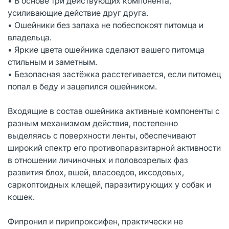
• В основе три действующих компонента,
усиливающие действие друг друга.
• Ошейники без запаха не побеспокоят питомца и
владельца.
• Яркие цвета ошейника сделают вашего питомца
стильным и заметным.
• Безопасная застёжка расстегивается, если питомец
попал в беду и зацепился ошейником.
Входящие в состав ошейника активные компоненты с
разным механизмом действия, постепенно
выделяясь с поверхности ленты, обеспечивают
широкий спектр его противопаразитарной активности
в отношении личиночных и половозрелых фаз
развития блох, вшей, власоедов, иксодовых,
саркоптоидных клещей, паразитирующих у собак и
кошек.
Фипронил и пирипроксифен, практически не