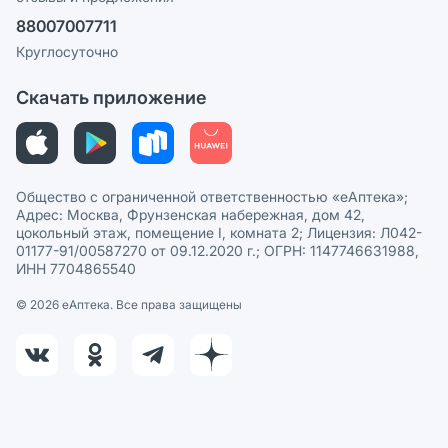
Ваши товары на ЕАПТЕКЕ
88007007711
Пользовательское соглашение
Сотрудничество для аптек
Круглосуточно
Политика рекомендаций
СМИ о нас
Скачать приложение
Этика и соответствие
Политика в отношении обработки персональных данных
Общество с ограниченной ответственностью «еАптека»;
Адрес: Москва, Фрунзенская набережная, дом 42,
цокольный этаж, помещение I, комната 2; Лицензия: Л042-
01177-91/00587270 от 09.12.2020 г.; ОГРН: 1147746631988,
ИНН 7704865540
© 2026 eАптека. Все права защищены