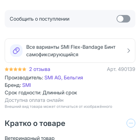
Сообщить о поступлении
Все варианты SMI Flex-Bandage Бинт
самофиксирующийся
2 отзыва
Арт.
490139
Производитель:
SMI AG, Бельгия
Бренд:
SMI
Срок годности:
Длинный срок
Доступна оплата онлайн
Bнешний вид товара может отличаться от изображённого
Кратко о товаре
Ветеринарный товар