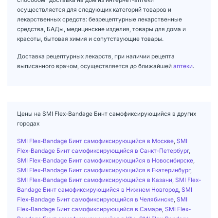
осуществляется для следующих категорий товаров и
лекарственных средств: безрецептурные лекарственные
средства, БАДы, медицинские изделия, товары для дома и
красоты, бытовая химия и сопутствующие товары.
Доставка рецептурных лекарств, при наличии рецепта
выписанного врачом, осуществляется до ближайшей
аптеки
.
Цены на SMI Flex-Bandage Бинт самофиксирующийся в других
городах
SMI Flex-Bandage Бинт самофиксирующийся в Москве
,
SMI
Flex-Bandage Бинт самофиксирующийся в Санкт-Петербург
,
SMI Flex-Bandage Бинт самофиксирующийся в Новосибирске
,
SMI Flex-Bandage Бинт самофиксирующийся в Екатеринбург
,
SMI Flex-Bandage Бинт самофиксирующийся в Казани
,
SMI Flex-
Bandage Бинт самофиксирующийся в Нижнем Новгород
,
SMI
Flex-Bandage Бинт самофиксирующийся в Челябинске
,
SMI
Flex-Bandage Бинт самофиксирующийся в Самаре
,
SMI Flex-