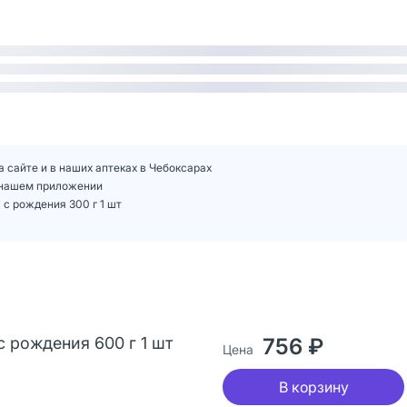
а сайте и в наших аптеках в Чебоксарах
в нашем приложении
с рождения 300 г 1 шт
с рождения 600 г 1 шт
756 ₽
Цена
В корзину