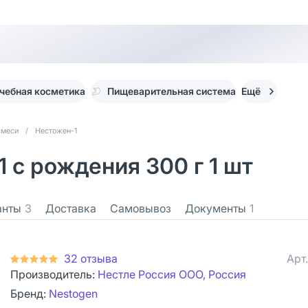
чебная косметика
Пищеварительная система
Ещё
смеси
/
Нестожен-1
 с рождения 300 г 1 шт
анты
3
Доставка
Самовывоз
Документы
1
32 отзыва
Арт
Производитель:
Нестле Россия ООО, Россия
Бренд:
Nestogen