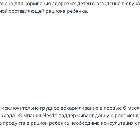
ачена для кормления здоровых детей с рождения в случа
ной составляющей рациона ребенка.
 исключительно грудное вскармливание в первые 6 меся
периода. Компания Nestlé поддерживает данную рекоменд
о продукта в рацион ребенка необходима консультация с