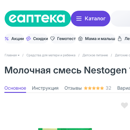
Каталог
Акции
Скидки
Гемотест
Мама и малыш
Ле
Главная
/
Средства для матери и ребенка
/
Детское питание
/
Детские 
Молочная смесь Nestogen 1
Основное
Инструкция
Отзывы
32
Вари