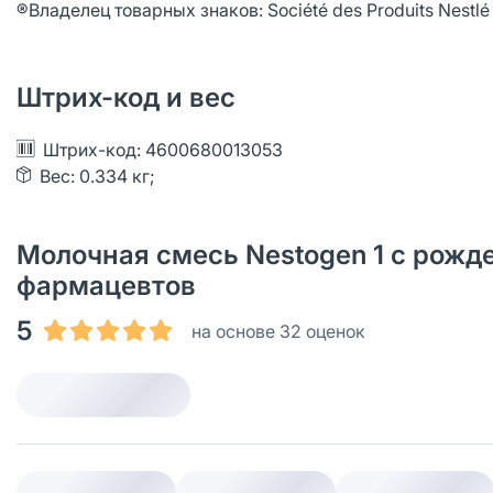
®Владелец товарных знаков: Société des Produits Nestlé
Штрих-код и вес
Штрих-код: 4600680013053
Вес: 0.334 кг;
Молочная смесь Nestogen 1 с рожде
фармацевтов
5
на основе 32 оценок