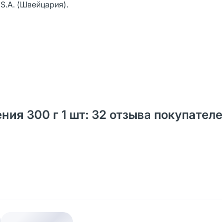
 S.A. (Швейцария).
ния 300 г 1 шт: 32 отзыва покупателе