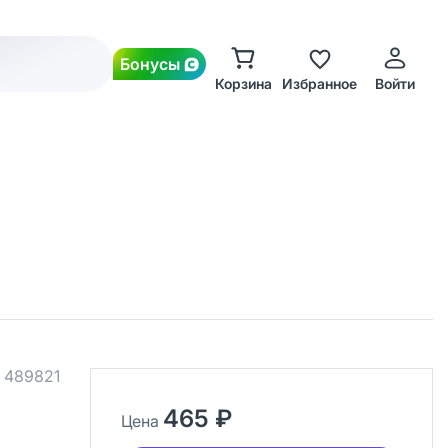
Бонусы
Корзина
Избранное
Войти
.
489821
465 ₽
Цена