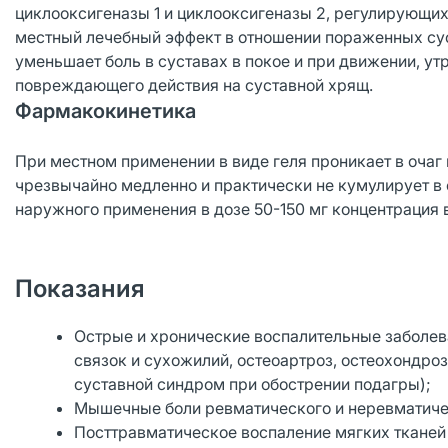
циклооксигеназы 1 и циклооксигеназы 2, регулирующих
местный лечебный эффект в отношении пораженных сус
уменьшает боль в суставах в покое и при движении, у
повреждающего действия на суставной хрящ.
Фармакокинетика
При местном применении в виде геля проникает в очаг
чрезвычайно медленно и практически не кумулирует в 
наружного применения в дозе 50-150 мг концентрация в 
Показания
Острые и хронические воспалительные заболев
связок и сухожилий, остеоартроз, остеохондро
суставной синдром при обострении подагры);
Мышечные боли ревматического и неревматиче
Посттравматическое воспаление мягких тканей