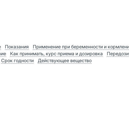
е
Показания
Применение при беременности и кормлен
вие
Как принимать, курс приема и дозировка
Передози
Срок годности
Действующее вещество