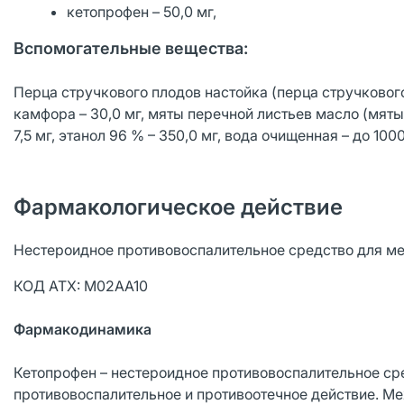
кетопрофен – 50,0 мг,
Вспомогательные вещества:
Перца стручкового плодов настойка (перца стручкового
камфора – 30,0 мг, мяты перечной листьев масло (мяты 
7,5 мг, этанол 96 % – 350,0 мг, вода очищенная – до 1000
Фармакологическое действие
Нестероидное противовоспалительное средство для ме
КОД АТХ: М02АА10
Фармакодинамика
Кетопрофен – нестероидное противовоспалительное ср
противовоспалительное и противоотечное действие. М