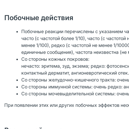
Побочные действия
Побочные реакции перечислены с указанием час
часто (с частотой более 1/10), часто (с частотой 
менее 1/100), редко (с частотой не менее 1/1000
единичные сообщения), частота неизвестна (н
Со стороны кожных покровов:
нечасто: эритема, зуд, экзема; редко: фотосен
контактный дерматит, ангионевротический отек
Со стороны желудочно-кишечного тракта: очень 
Со стороны иммунной системы: очень редко: ан
Со стороны мочевыделительной системы: очень 
При появлении этих или других побочных эффектов нео