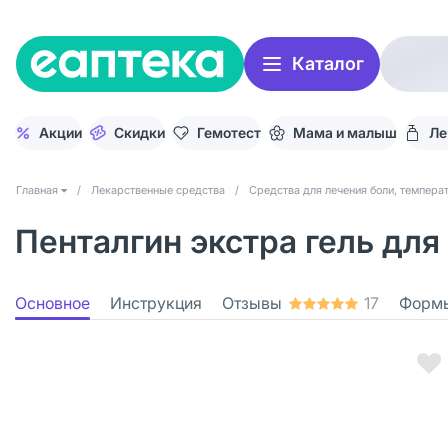
Каталог
Акции
Скидки
Гемотест
Мама и малыш
Ле
Главная
/
Лекарственные средства
/
Средства для лечения боли, темпера
Пенталгин экстра гель для
Основное
Инструкция
Отзывы
17
Формы