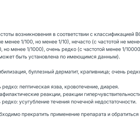
тоты возникновения в соответствии с классификацией В
не менее 1/100, но менее 1/10), нечасто (с частотой не мене
0, но менее 1/1000), очень редко (с частотой менее 1/1000
е может быть установлена по имеющимся данным).
сибилизация, буллезный дерматит, крапивница; очень редк
.
редко: пептическая язва, кровотечение, диарея.
афилактические реакции, реакции гиперчувствительности
редко: усугубление течения почечной недостаточности.
бходимо прекратить применение препарата и обратиться 