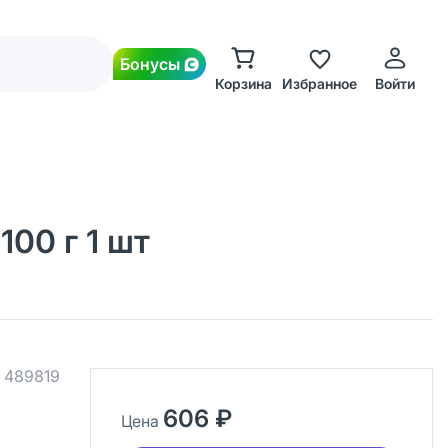
Бонусы
Корзина
Избранное
Войти
00 г 1 шт
.
489819
606 ₽
Цена