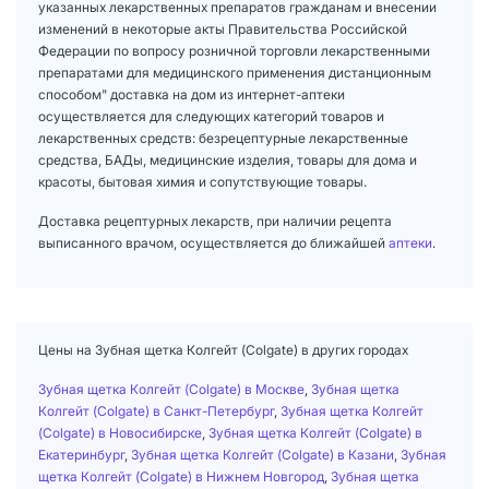
указанных лекарственных препаратов гражданам и внесении
изменений в некоторые акты Правительства Российской
Федерации по вопросу розничной торговли лекарственными
препаратами для медицинского применения дистанционным
способом" доставка на дом из интернет-аптеки
осуществляется для следующих категорий товаров и
лекарственных средств: безрецептурные лекарственные
средства, БАДы, медицинские изделия, товары для дома и
красоты, бытовая химия и сопутствующие товары.
Доставка рецептурных лекарств, при наличии рецепта
выписанного врачом, осуществляется до ближайшей
аптеки
.
Цены на Зубная щетка Колгейт (Colgate) в других городах
Зубная щетка Колгейт (Colgate) в Москве
,
Зубная щетка
Колгейт (Colgate) в Санкт-Петербург
,
Зубная щетка Колгейт
(Colgate) в Новосибирске
,
Зубная щетка Колгейт (Colgate) в
Екатеринбург
,
Зубная щетка Колгейт (Colgate) в Казани
,
Зубная
щетка Колгейт (Colgate) в Нижнем Новгород
,
Зубная щетка