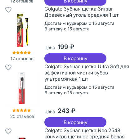
В корзину
12
отзывов
Colgate Зубная щетка Зигзаг
Древесный уголь средняя 1 шт
Доставим курьером с 15 августа
В аптеку с 15 августа
199 ₽
Цена
В корзину
17
отзывов
Colgate Зубная щетка Ultra Soft для
эффективной чистки зубов
ультрамягкая 1 шт
Доставим курьером с 15 августа
В аптеку с 15 августа
243 ₽
Цена
20
отзывов
В корзину
Colgate Зубная щетка Neo 2548
кончиков щетинок средняя белая