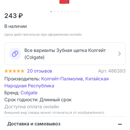
243 ₽
В наличии
Цена действительна при оформлении онлайн
Все варианты Зубная щетка Колгейт
(Colgate)
20 отзывов
Арт.
486393
Производитель:
Колгейт-Палмолив, Китайская
Народная Республика
Бренд:
Colgate
Срок годности:
Длинный срок
Доступна оплата онлайн
Bнешний вид товара может отличаться от изображённого
Доставка и самовывоз