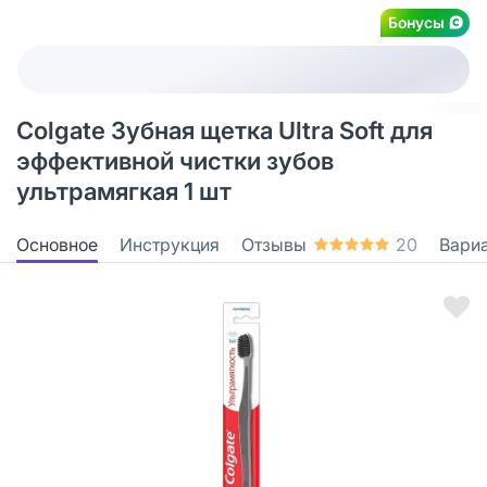
Бонусы
Colgate Зубная щетка Ultra Soft для
эффективной чистки зубов
ультрамягкая 1 шт
Основное
Инструкция
Отзывы
20
Вари