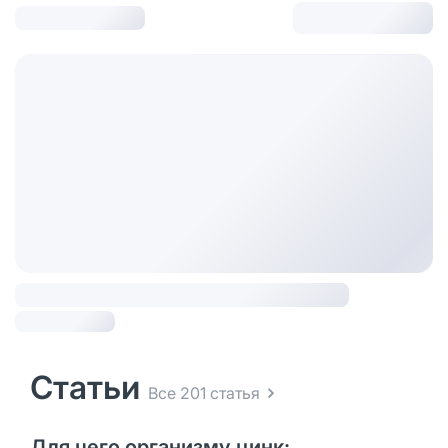
Статьи
Все 201 статья
Для чего организму цинк: