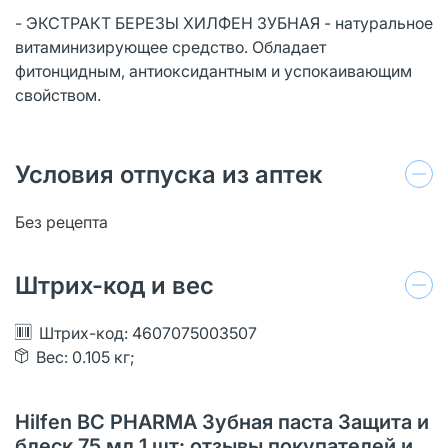
- ЭКСТРАКТ БЕРЕЗЫ ХИЛФЕН ЗУБНАЯ - натуральное
витаминизирующее средство. Обладает
фитонцидным, антиоксидантным и успокаивающим
свойством.
Условия отпуска из аптек
Без рецепта
Штрих-код и вес
Штрих-код: 4607075003507
Вес: 0.105 кг;
Hilfen BC PHARMA Зубная паста Защита и
блеск 75 мл 1 шт: отзывы покупателей и