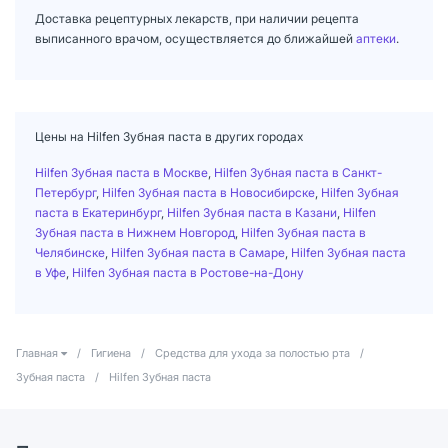
Доставка рецептурных лекарств, при наличии рецепта
выписанного врачом, осуществляется до ближайшей
аптеки
.
Цены на Hilfen Зубная паста в других городах
Hilfen Зубная паста в Москве
,
Hilfen Зубная паста в Санкт-
Петербург
,
Hilfen Зубная паста в Новосибирске
,
Hilfen Зубная
паста в Екатеринбург
,
Hilfen Зубная паста в Казани
,
Hilfen
Зубная паста в Нижнем Новгород
,
Hilfen Зубная паста в
Челябинске
,
Hilfen Зубная паста в Самаре
,
Hilfen Зубная паста
в Уфе
,
Hilfen Зубная паста в Ростове-на-Дону
Главная
/
Гигиена
/
Средства для ухода за полостью рта
/
Зубная паста
/
Hilfen Зубная паста