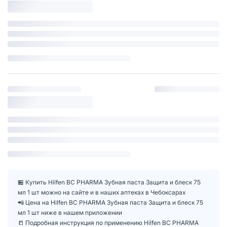
🏪 Купить Hilfen BC PHARMA Зубная паста Защита и блеск 75
мл 1 шт можно на сайте и в наших аптеках в Чебоксарах
📲 Цена на Hilfen BC PHARMA Зубная паста Защита и блеск 75
мл 1 шт ниже в нашем приложении
📒 Подробная инструкция по применению Hilfen BC PHARMA