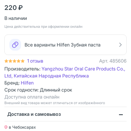
220 ₽
В наличии
Цена действительна при оформлении онлайн
Все варианты Hilfen Зубная паста
1 отзыв
Арт.
485606
Производитель:
Yangzhou Star Oral Care Products Co.,
Ltd, Китайская Народная Республика
Бренд:
Hilfen
Срок годности:
Длинный срок
Доступна оплата онлайн
Bнешний вид товара может отличаться от изображённого
Доставка и самовывоз
в Чебоксарах