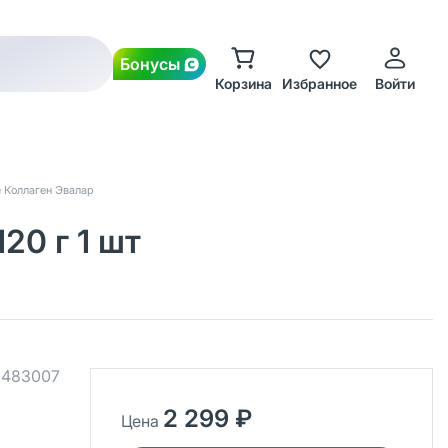
Бонусы
Корзина
Избранное
Войти
e Коллаген Эвалар
20 г 1 шт
.
483007
2 299 ₽
Цена