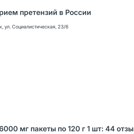
рием претензий в России
к, ул. Социалистическая, 23/6
000 мг пакеты по 120 г 1 шт: 44 отз