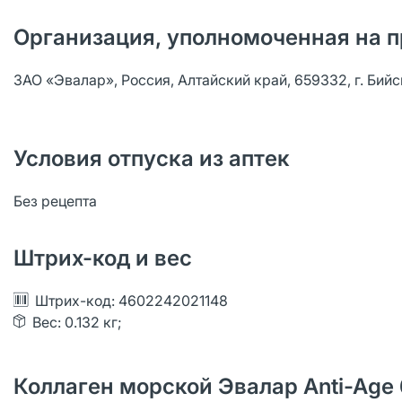
Организация, уполномоченная на п
ЗАО «Эвалар», Россия, Алтайский край, 659332, г. Бийс
Условия отпуска из аптек
Без рецепта
Штрих-код и вес
Штрих-код: 4602242021148
Вес: 0.132 кг;
Коллаген морской Эвалар Anti-Age 6