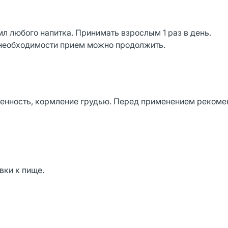
л любого напитка. Принимать взрослым 1 раз в день.
 необходимости прием можно продолжить.
енность, кормление грудью. Перед применением рекоме
вки к пище.