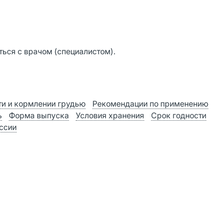
ься с врачом (специалистом).
и и кормлении грудью
Рекомендации по применению
ь
Форма выпуска
Условия хранения
Срок годности
оссии