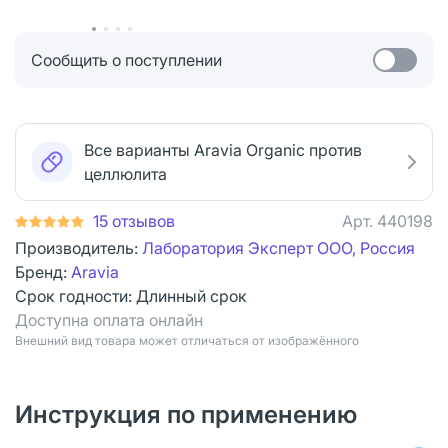
Сообщить о поступлении
Все варианты Aravia Organic против
целлюлита
15 отзывов
Арт.
440198
Производитель:
Лаборатория Эксперт ООО, Россия
Бренд:
Aravia
Срок годности:
Длинный срок
Доступна оплата онлайн
Bнешний вид товара может отличаться от изображённого
Инструкция по применению