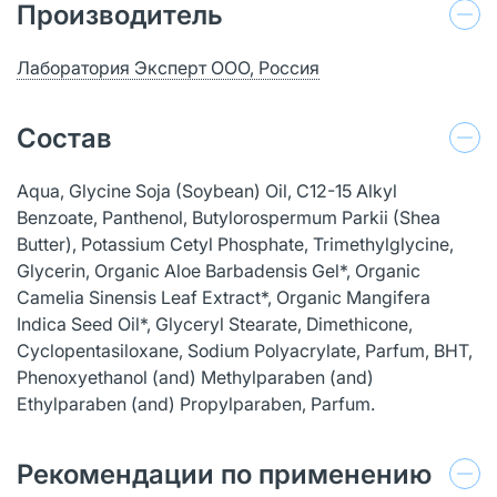
Производитель
Лаборатория Эксперт ООО, Россия
Состав
Aqua, Glycine Soja (Soybean) Oil, C12-15 Alkyl
Benzoate, Panthenol, Butylorospermum Parkii (Shea
Butter), Potassium Cetyl Phosphate, Trimethylglycine,
Glycerin, Organic Aloe Barbadensis Gel*, Organic
Camelia Sinensis Leaf Extract*, Organic Mangifera
Indica Seed Oil*, Glyceryl Stearate, Dimethicone,
Cyclopentasiloxane, Sodium Polyacrylate, Parfum, ВНТ,
Phenoxyethanol (and) Methylparaben (and)
Ethylparaben (and) Propylparaben, Parfum.
Рекомендации по применению