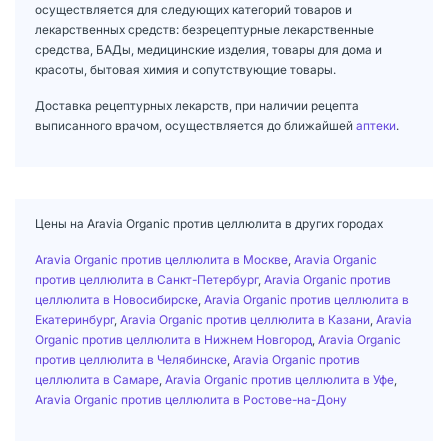
осуществляется для следующих категорий товаров и
лекарственных средств: безрецептурные лекарственные
средства, БАДы, медицинские изделия, товары для дома и
красоты, бытовая химия и сопутствующие товары.
Доставка рецептурных лекарств, при наличии рецепта
выписанного врачом, осуществляется до ближайшей
аптеки
.
Цены на Aravia Organic против целлюлита в других городах
Aravia Organic против целлюлита в Москве
,
Aravia Organic
против целлюлита в Санкт-Петербург
,
Aravia Organic против
целлюлита в Новосибирске
,
Aravia Organic против целлюлита в
Екатеринбург
,
Aravia Organic против целлюлита в Казани
,
Aravia
Organic против целлюлита в Нижнем Новгород
,
Aravia Organic
против целлюлита в Челябинске
,
Aravia Organic против
целлюлита в Самаре
,
Aravia Organic против целлюлита в Уфе
,
Aravia Organic против целлюлита в Ростове-на-Дону