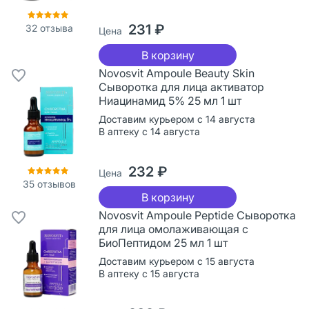
231 ₽
32
отзыва
Цена
В корзину
Novosvit Ampoule Beauty Skin
Сыворотка для лица активатор
Ниацинамид 5% 25 мл 1 шт
Доставим курьером с 14 августа
В аптеку с 14 августа
232 ₽
Цена
35
отзывов
В корзину
Novosvit Ampoule Peptide Сыворотка
для лица омолаживающая с
БиоПептидом 25 мл 1 шт
Доставим курьером с 15 августа
В аптеку с 15 августа