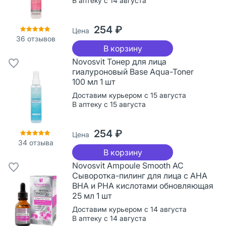
В аптеку с 14 августа
254 ₽
Цена
36
отзывов
В корзину
Novosvit Тонер для лица
гиалуроновый Base Aqua-Toner
100 мл 1 шт
Доставим курьером с 15 августа
В аптеку с 15 августа
254 ₽
Цена
34
отзыва
В корзину
Novosvit Ampoule Smooth AC
Сыворотка-пилинг для лица c AHA
BHA и PHA кислотами обновляющая
25 мл 1 шт
Доставим курьером с 14 августа
В аптеку с 14 августа