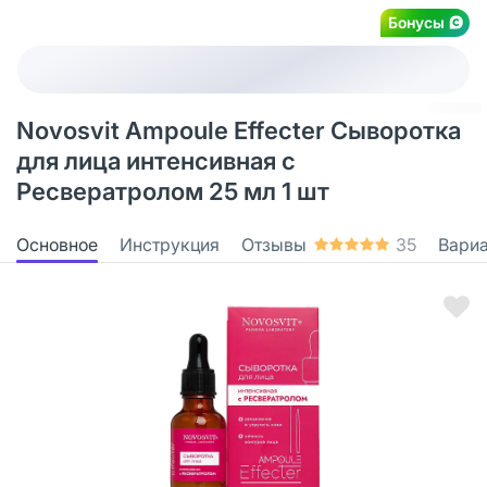
Бонусы
Novosvit Ampoule Effecter Сыворотка
для лица интенсивная с
Ресвератролом 25 мл 1 шт
Основное
Инструкция
Отзывы
35
Вари