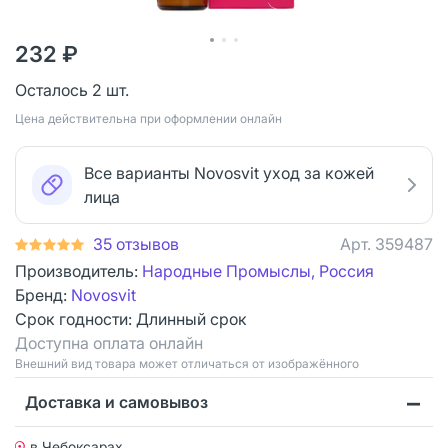
232 ₽
Осталось 2 шт.
Цена действительна при оформлении онлайн
Все варианты Novosvit уход за кожей
лица
35 отзывов
Арт.
359487
Производитель:
Народные Промыслы, Россия
Бренд:
Novosvit
Срок годности:
Длинный срок
Доступна оплата онлайн
Bнешний вид товара может отличаться от изображённого
Доставка и самовывоз
в Чебоксарах