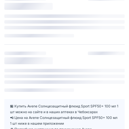
🏪 Купить Avene Солнцезащитный флюид Sport SPF50+ 100 мл 1
шт можно на сайте и в наших аптеках в Чебоксарах
📲 Цена на Avene Солнцезащитный флюид Sport SPF50+ 100 мл
1 шт ниже в нашем приложении