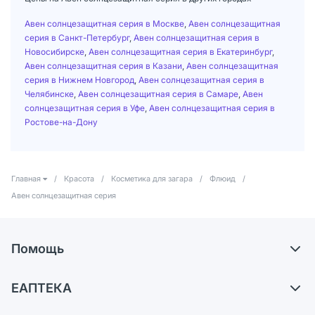
Авен солнцезащитная серия в Москве
,
Авен солнцезащитная
серия в Санкт-Петербург
,
Авен солнцезащитная серия в
Новосибирске
,
Авен солнцезащитная серия в Екатеринбург
,
Авен солнцезащитная серия в Казани
,
Авен солнцезащитная
серия в Нижнем Новгород
,
Авен солнцезащитная серия в
Челябинске
,
Авен солнцезащитная серия в Самаре
,
Авен
солнцезащитная серия в Уфе
,
Авен солнцезащитная серия в
Ростове-на-Дону
Главная
/
Красота
/
Косметика для загара
/
Флюид
/
Авен солнцезащитная серия
Помощь
Доставка
ЕАПТЕКА
Самовывоз из аптек
О компании