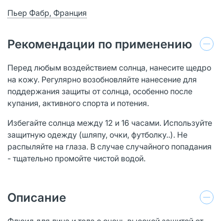
Пьер Фабр, Франция
Рекомендации по применению
Перед любым воздействием солнца, нанесите щедро
на кожу. Регулярно возобновляйте нанесение для
поддержания защиты от солнца, особенно после
купания, активного спорта и потения.
Избегайте солнца между 12 и 16 часами. Используйте
защитную одежду (шляпу, очки, футболку..). Не
распыляйте на глаза. В случае случайного попадания
- тщательно промойте чистой водой.
Описание
Флюид для лица и тела с очень высокой защитой от