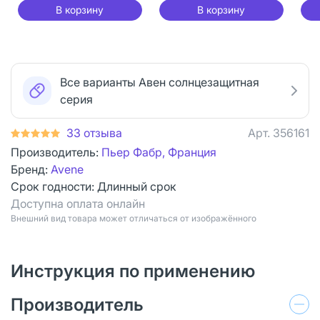
В корзину
В корзину
Все варианты Авен солнцезащитная
серия
33 отзыва
Арт.
356161
Производитель:
Пьер Фабр, Франция
Бренд:
Avene
Срок годности:
Длинный срок
Доступна оплата онлайн
Bнешний вид товара может отличаться от изображённого
Инструкция по применению
Производитель