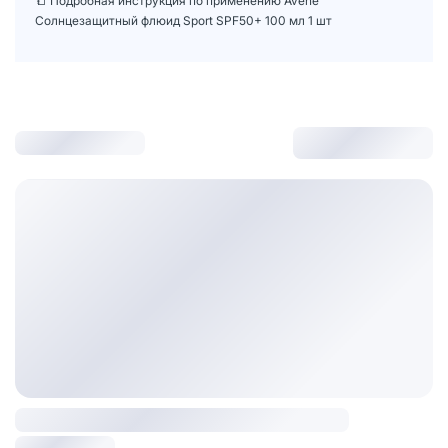
📒 Подробная инструкция по применению Avene
Солнцезащитный флюид Sport SPF50+ 100 мл 1 шт