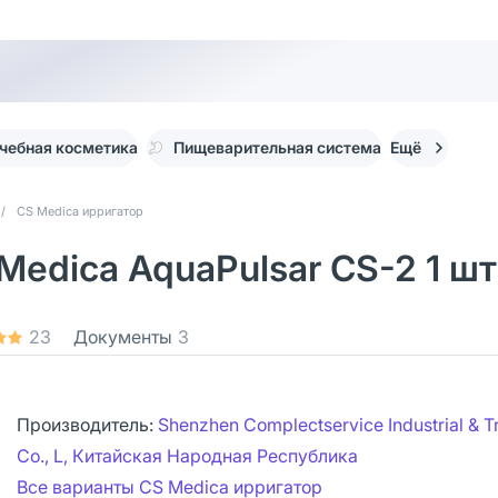
чебная косметика
Пищеварительная система
Ещё
/
CS Medica ирригатор
Medica AquaPulsar CS-2 1 шт
23
Документы
3
Производитель:
Shenzhen Complectservice Industrial & T
Co., L, Китайская Народная Республика
Все варианты CS Medica ирригатор