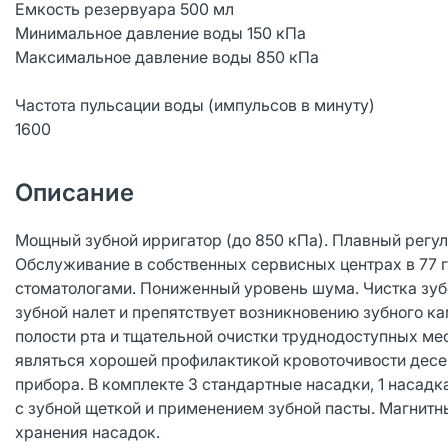
Емкость резервуара 500 мл
Минимальное давление воды 150 кПа
Максимальное давление воды 850 кПа
Частота пульсации воды (импульсов в минуту)
1600
Описание
Мощный зубной ирригатор (до 850 кПа). Плавный регул
Обслуживание в собственных сервисных центрах в 77 г
стоматологами. Пониженный уровень шума. Чистка зуб
зубной налет и препятствует возникновению зубного к
полости рта и тщательной очистки труднодоступных ме
являться хорошей профилактикой кровоточивости десе
прибора. В комплекте 3 стандартные насадки, 1 насадка
с зубной щеткой и применением зубной пасты. Магнитн
хранения насадок.