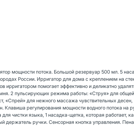
ятор мощности потока. Большой резервуар 500 мл. 5 нас
ородах России. Ирригатор для дома с креплением на сте
ов ирригатором помогает эффективно и деликатно удалят
амня. 2 пульсирующих режима работы: «Струя» для общей
ст, «Спрей» для нежного массажа чувствительных десен,
н. Клавиша регулирования мощности водного потока на р
 для чистки языка, 1 насадка-щетка, которая работает, к
ый держатель ручки. Сенсорная кнопка управления. Пена