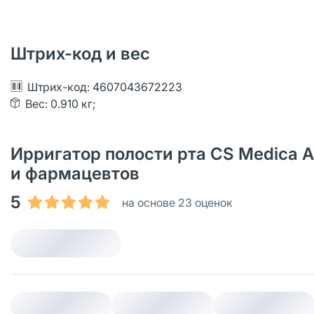
Штрих-код и вес
Штрих-код: 4607043672223
Вес: 0.910 кг;
Ирригатор полости рта CS Medica A
и фармацевтов
5
на основе 23 оценок