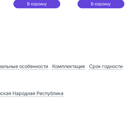
В корзину
В корзину
альные особенности
Комплектация
Срок годности
тайская Народная Республика