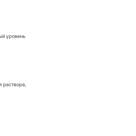
ый уровень
я раствора,