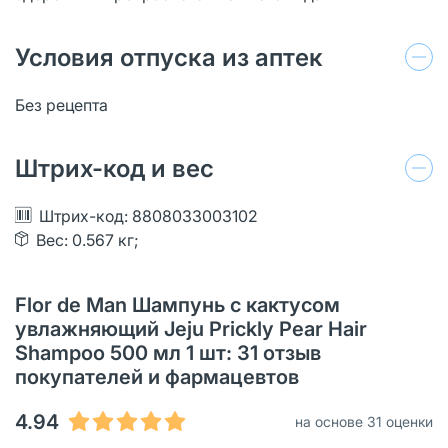
Условия отпуска из аптек
Без рецепта
Штрих-код и вес
Штрих-код: 8808033003102
Вес: 0.567 кг;
Flor de Man Шампунь с кактусом
увлажняющий Jeju Prickly Pear Hair
Shampoo 500 мл 1 шт: 31 oтзыв
покупателей и фармацевтов
4.94
на основе 31 оценки