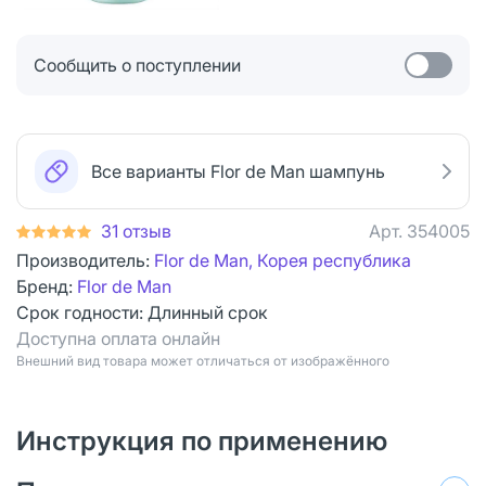
Сообщить о поступлении
Все варианты Flor de Man шампунь
31 отзыв
Арт.
354005
Производитель:
Flor de Man, Корея республика
Бренд:
Flor de Man
Срок годности:
Длинный срок
Доступна оплата онлайн
Bнешний вид товара может отличаться от изображённого
Инструкция по применению